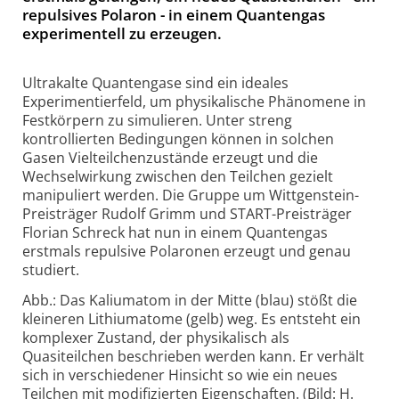
repulsives Polaron - in einem Quantengas
experimentell zu erzeugen.
Ultrakalte Quantengase sind ein ideales
Experimentierfeld, um physikalische Phänomene in
Festkörpern zu simulieren. Unter streng
kontrollierten Bedingungen können in solchen
Gasen Vielteilchenzustände erzeugt und die
Wechselwirkung zwischen den Teilchen gezielt
manipuliert werden. Die Gruppe um Wittgenstein-
Preisträger Rudolf Grimm und START-Preisträger
Florian Schreck hat nun in einem Quantengas
erstmals repulsive Polaronen erzeugt und genau
studiert.
Abb.: Das Kaliumatom in der Mitte (blau) stößt die
kleineren Lithiumatome (gelb) weg. Es entsteht ein
komplexer Zustand, der physikalisch als
Quasiteilchen beschrieben werden kann. Er verhält
sich in verschiedener Hinsicht so wie ein neues
Teilchen mit modifizierten Eigenschaften. (Bild: H.