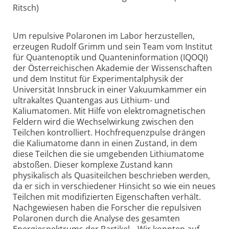
Ritsch)
Um repulsive Polaronen im Labor herzustellen,
erzeugen Rudolf Grimm und sein Team vom Institut
für Quantenoptik und Quanteninformation (IQOQI)
der Österreichischen Akademie der Wissenschaften
und dem Institut für Experimentalphysik der
Universität Innsbruck in einer Vakuumkammer ein
ultrakaltes Quantengas aus Lithium- und
Kaliumatomen. Mit Hilfe von elektromagnetischen
Feldern wird die Wechselwirkung zwischen den
Teilchen kontrolliert. Hochfrequenzpulse drängen
die Kaliumatome dann in einen Zustand, in dem
diese Teilchen die sie umgebenden Lithiumatome
abstoßen. Dieser komplexe Zustand kann
physikalisch als Quasiteilchen beschrieben werden,
da er sich in verschiedener Hinsicht so wie ein neues
Teilchen mit modifizierten Eigenschaften verhält.
Nachgewiesen haben die Forscher die repulsiven
Polaronen durch die Analyse des gesamten
Energiespektrums der Partikel. „Wir konnten auf