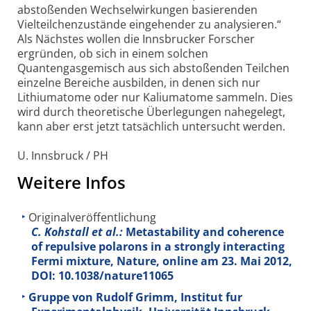
abstoßenden Wechselwirkungen basierenden
Vielteilchenzustände eingehender zu analysieren.“
Als Nächstes wollen die Innsbrucker Forscher
ergründen, ob sich in einem solchen
Quantengasgemisch aus sich abstoßenden Teilchen
einzelne Bereiche ausbilden, in denen sich nur
Lithiumatome oder nur Kaliumatome sammeln. Dies
wird durch theoretische Überlegungen nahegelegt,
kann aber erst jetzt tatsächlich untersucht werden.
U. Innsbruck / PH
Weitere Infos
Originalveröffentlichung
C. Kohstall et al.:
Metastability and coherence
of repulsive polarons in a strongly interacting
Fermi mixture, Nature, online am 23. Mai 2012,
DOI: 10.1038/nature11065
Gruppe von Rudolf Grimm, Institut fur