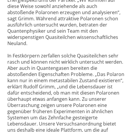
diese Weise sowohl anziehende als auch
abstoßende Polaronen erzeugen und analysieren“,
sagt Grimm. Während attraktive Polaronen schon
ausführlich untersucht wurden, betraten der
Quantenphysiker und sein Team mit den
widerspenstigen Quasiteilchen wissenschaftliches
Neuland.
In Festkörpern zerfallen solche Quasiteilchen sehr
rasch und können nicht wirklich untersucht werden.
Aber auch in Quantengasen bereiten die
abstoßenden Eigenschaften Probleme. „Das Polaron
kann nur in einem metastabilen Zustand existieren“,
erklärt Rudolf Grimm, „und die Lebensdauer ist
dafür entscheidend, ob man mit diesen Polaronen
überhaupt etwas anfangen kann. Zu unserer
Überraschung zeigen unsere Polaronen eine
gegenüber früheren Experimenten in ähnlichen
Systemen um das Zehnfache gesteigerte
Lebensdauer. Unsere Versuchsanordnung bietet
uns deshalb eine ideale Plattform, um die auf