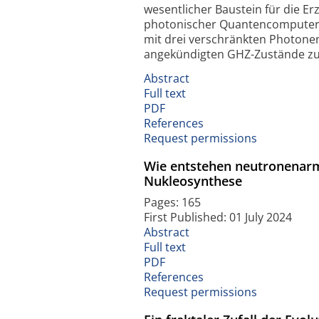
wesentlicher Baustein für die E
photonischer Quantencomputer 
mit drei verschränkten Photonen
angekündigten GHZ-Zust
Abstract
Full text
PDF
References
Request permissions
Wie entstehen neutronenar
Nukleosynthese
Pages: 165
First Published: 01 July 2024
Abstract
Full text
PDF
References
Request permissions