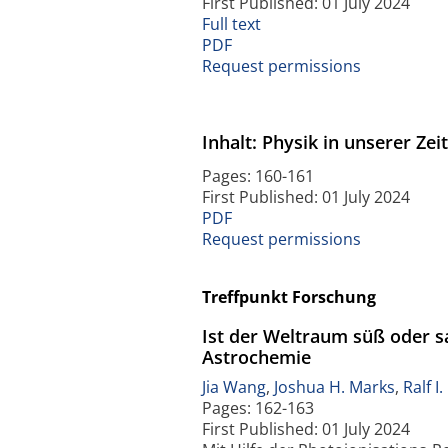
First Published: 01 July 2024
Full text
PDF
Request permissions
Inhalt: Physik in unserer Zei
Pages: 160-161
First Published: 01 July 2024
PDF
Request permissions
Treffpunkt Forschung
Ist der Weltraum süß oder s
Astrochemie
Jia Wang
,
Joshua H. Marks
,
Ralf I
Pages: 162-163
First Published: 01 July 2024