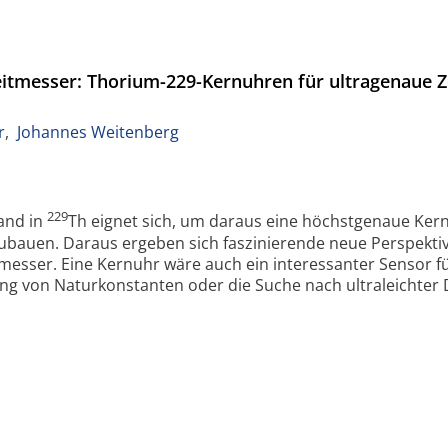
eitmesser: Thorium-229-Kernuhren für ultragenaue 
r
,
Johannes Weitenberg
229
tand in
Th eignet sich, um daraus eine höchstgenaue Ker
bauen. Daraus ergeben sich faszinierende neue Perspektiven
messer. Eine Kernuhr wäre auch ein interessanter Sensor f
ung von Naturkonstanten oder die Suche nach ultraleichter