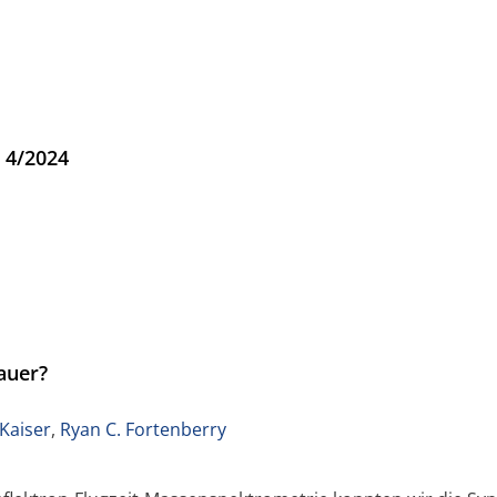
t 4/2024
auer?
. Kaiser
,
Ryan C. Fortenberry