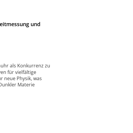
Zeitmessung und
nuhr als Konkurrenz zu
 für vielfältige
ür neue Physik, was
 Dunkler Materie