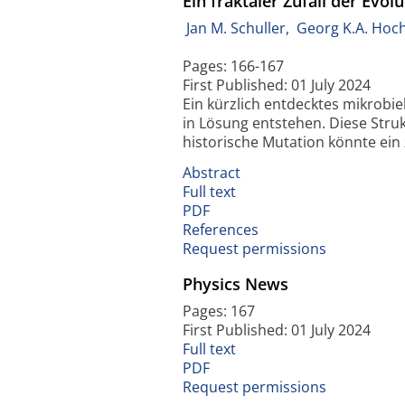
Ein fraktaler Zufall der Evol
Jan M. Schuller
,
Georg K.A. Hoc
Pages: 166-167
First Published: 01 July 2024
Ein kürzlich entdecktes mikrobie
in Lösung entstehen. Diese Struk
historische Mutation könnte e
Abstract
Full text
PDF
References
Request permissions
Physics News
Pages: 167
First Published: 01 July 2024
Full text
PDF
Request permissions