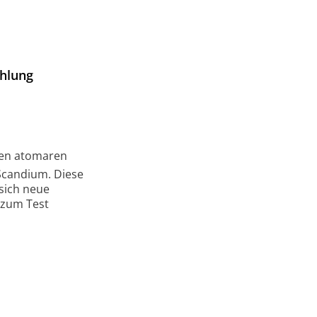
ahlung
sten atomaren
Scandium. Diese
sich neue
 zum Test