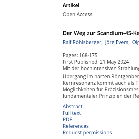
Artikel
Open Access
Der Weg zur Scandium-45-Ke
Ralf Röhlsberger
,
Jörg Evers
,
Olg
Pages: 168-175
First Published: 21 
Mit der hochintensiven Strahlun
Übergang im harten Röntgenbere
Kernresonanz kommt auch als Ta
Möglichkeiten für Präzisionsmes
fundamentaler Prinzipien d
Abstract
Full text
PDF
References
Request permissions