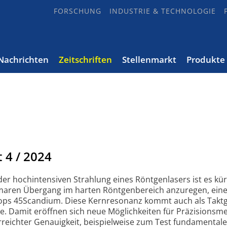
FORSCHUNG
INDUSTRIE & TECHNOLOGIE
Nachrichten
Zeitschriften
Stellenmarkt
Produkte
t
4 / 2024
der hochintensiven Strahlung eines Röntgenlasers ist es kür
aren Übergang im harten Röntgenbereich anzuregen, eine
ops 45Scandium. Diese Kernresonanz kommt auch als Taktg
e. Damit eröffnen sich neue Möglichkeiten für Präzisionsm
reichter Genauigkeit, beispielweise zum Test fundamentale