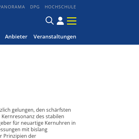
PANORAMA
DPG
HOCHSCHULE
Anbieter
Veranstaltungen
zlich gelungen, den schärfsten
 Kernresonanz des stabilen
eber für neuartige Kernuhren in
essungen mit bislang
r Prinzipien der