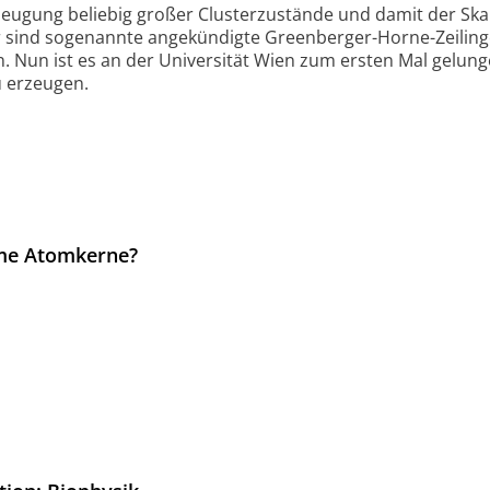
rzeugung beliebig großer Clusterzustände und damit der Skal
sind sogenannte angekündigte Greenberger-Horne-Zeiling
. Nun ist es an der Universität Wien zum ersten Mal gelung
ände zu erzeugen.
me Atomkerne?