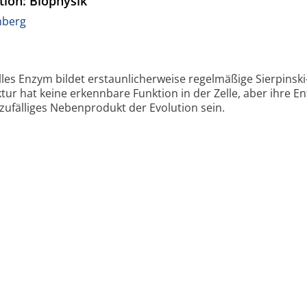
ution: Biophysik
hberg
lles Enzym bildet erstaunlicherweise regelmäßige Sierpinski
tur hat keine erkennbare Funktion in der Zelle, aber ihre E
in zufälliges Nebenprodukt der Evolution sein.