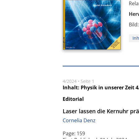
Re
He
Bild
Inh
4/2024
•
Seite 1
Inhalt: Physik in unserer Zeit 
Editorial
Laser lassen die Kernuhr prä
Cornelia Denz
Page: 159