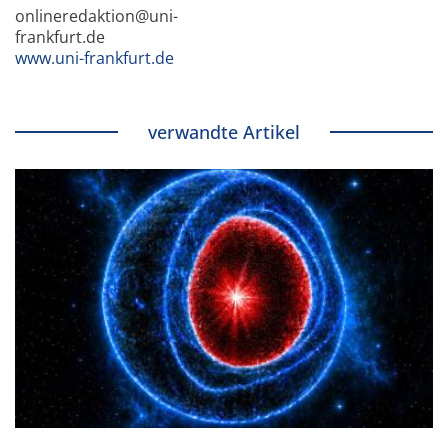
onlineredaktion@uni-
frankfurt.de
www.uni-frankfurt.de
verwandte Artikel