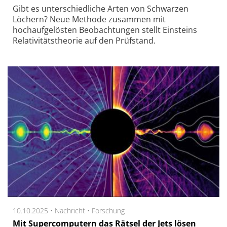
Gibt es unterschiedliche Arten von Schwarzen
Löchern? Neue Methode zusammen mit
hochaufgelösten Beobachtungen stellt Einsteins
Relativitätstheorie auf den Prüfstand.
10.10.2025 •
Nachricht
•
Forschung
Mit Supercomputern das Rätsel der Jets lösen