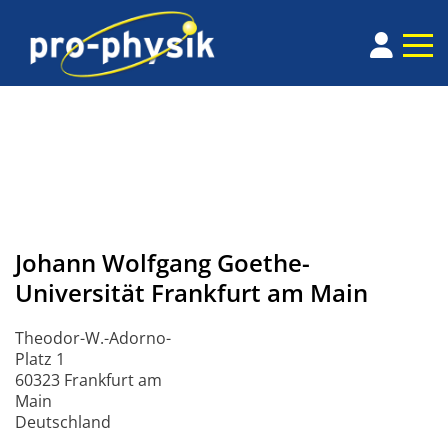
Johann Wolfgang Goethe-
Universität Frankfurt am Main
Theodor-W.-Adorno-
Platz 1
60323 Frankfurt am
Main
Deutschland