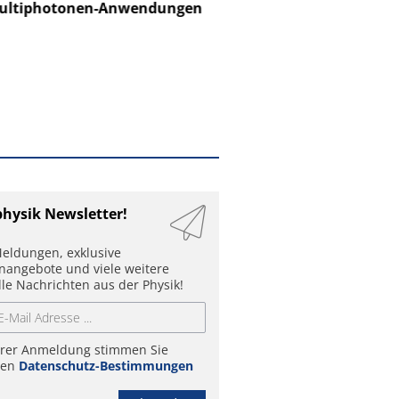
ltiphotonen-Anwendungen
physik Newsletter!
eldungen, exklusive
enangebote und viele weitere
lle Nachrichten aus der Physik!
hrer Anmeldung stimmen Sie
ren
Datenschutz-Bestimmungen