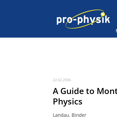
22.02.2006
A Guide to Monte
Physics
Landau, Binder