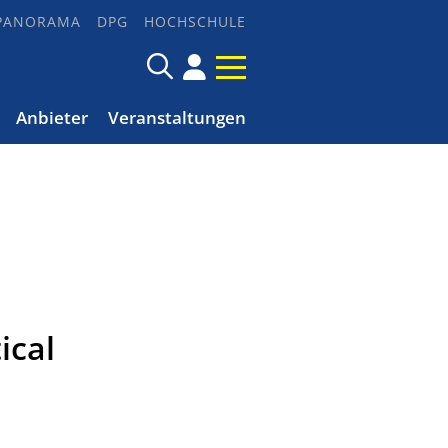
PANORAMA
DPG
HOCHSCHULE
Anbieter
Veranstaltungen
ical