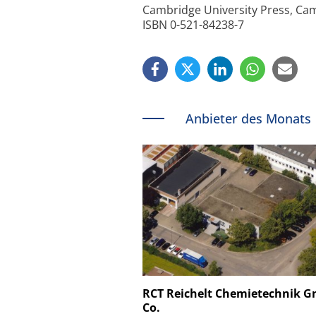
Cambridge University Press, Cambr
ISBN 0-521-84238-7
Anbieter des Monats
Schäfter + Kirchhoff
RCT Reichelt Chemietechnik 
Co.
Faserkoppler mit S