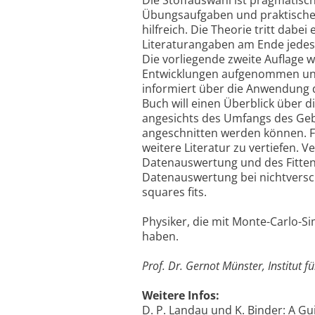
Die Stoffauswahl ist pragmatisch 
Übungsaufgaben und praktischen
hilfreich. Die Theorie tritt dabe
Literaturangaben am Ende jedes 
Die vorliegende zweite Auflage 
Entwicklungen aufgenommen und 
informiert über die Anwendung 
Buch will einen Überblick über di
angesichts des Umfangs des Geb
angeschnitten werden können. F
weitere Literatur zu vertiefen. 
Datenauswertung und des Fittens
Datenauswertung bei nichtversc
squares fits.
Physiker, die mit Monte-Carlo-S
haben.
Prof. Dr. Gernot Münster, Institut f
Weitere Infos:
D. P. Landau und K. Binder: A Gui