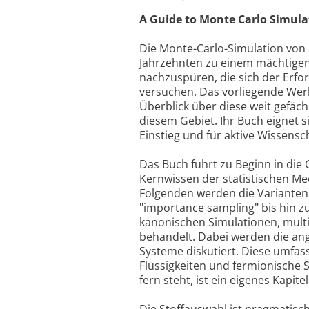
A Guide to Monte Carlo Simulat
Die Monte-Carlo-Simulation von 
Jahrzehnten zu einem mächtigen
nachzuspüren, die sich der Erf
versuchen. Das vorliegende Werk
Überblick über diese weit gefäc
diesem Gebiet. Ihr Buch eignet s
Einstieg und für aktive Wissensch
Das Buch führt zu Beginn in die
Kernwissen der statistischen M
Folgenden werden die Varianten
"importance sampling" bis hin zu
kanonischen Simulationen, mul
behandelt. Dabei werden die an
Systeme diskutiert. Diese umfass
Flüssigkeiten und fermionische S
fern steht, ist ein eigenes Kapit