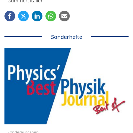
Gummer, Italien
Sonderhefte
Sonderausgaben