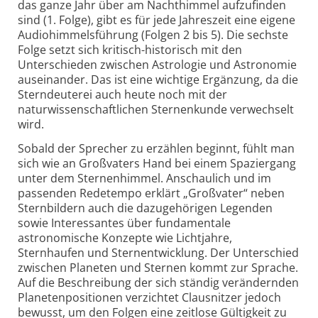
das ganze Jahr über am Nachthimmel aufzufinden
sind (1. Folge), gibt es für jede Jahreszeit eine eigene
Audiohimmelsführung (Folgen 2 bis 5). Die sechste
Folge setzt sich kritisch-historisch mit den
Unterschieden zwischen Astrologie und Astronomie
auseinander. Das ist eine wichtige Ergänzung, da die
Sterndeuterei auch heute noch mit der
naturwissenschaftlichen Sternenkunde verwechselt
wird.
Sobald der Sprecher zu erzählen beginnt, fühlt man
sich wie an Großvaters Hand bei einem Spaziergang
unter dem Sternenhimmel. Anschaulich und im
passenden Rede­tempo erklärt „Großvater“ neben
Sternbildern auch die dazugehörigen Legenden
sowie Interessantes über fundamentale
astronomische Konzepte wie Lichtjahre,
Sternhaufen und Sternentwicklung. Der Unterschied
zwischen Planeten und Sternen kommt zur Sprache.
Auf die Beschreibung der sich ständig verändernden
Planetenpositionen verzichtet Clausnitzer jedoch
bewusst, um den Folgen eine zeitlose Gültigkeit zu