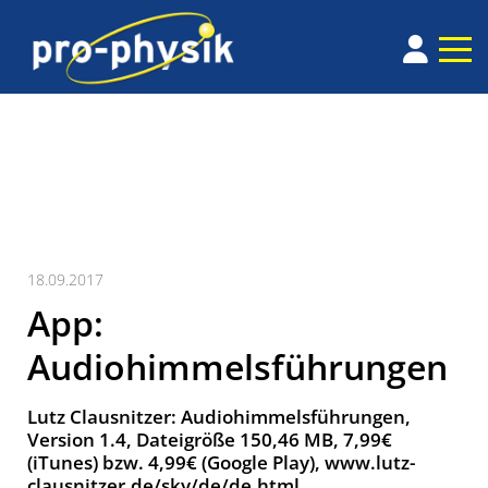
18.09.2017
App:
Audiohimmelsführungen
Lutz Clausnitzer: Audiohimmelsführungen,
Version 1.4, Dateigröße 150,46 MB, 7,99€
(iTunes) bzw. 4,99€ (Google Play), www.lutz-
clausnitzer.de/sky/de/de.html