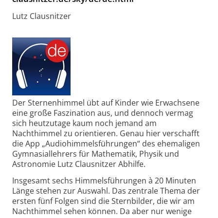
Lutz Clausnitzer
Der Sternenhimmel übt auf Kinder wie Erwachsene
eine große Faszination aus, und dennoch vermag
sich heutzutage kaum noch jemand am
Nachthimmel zu orien­tieren. Genau hier verschafft
die App „Audio­himmelsführungen“ des ehemaligen
Gymnasiallehrers für Mathematik, Physik und
Astronomie Lutz Clausnitzer Abhilfe.
Insgesamt sechs Himmelsführungen à 20 Minuten
Länge stehen zur Auswahl. Das zentrale Thema der
ersten fünf Folgen sind die Sternbilder, die wir am
Nachthimmel sehen können. Da aber nur wenige