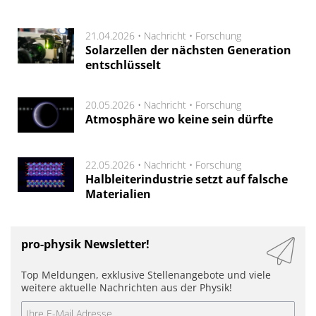
21.04.2026 •
Nachricht
•
Forschung
Solarzellen der nächsten Generation
entschlüsselt
20.05.2026 •
Nachricht
•
Forschung
Atmosphäre wo keine sein dürfte
22.05.2026 •
Nachricht
•
Forschung
Halbleiterindustrie setzt auf falsche
Materialien
pro-physik Newsletter!
Top Meldungen, exklusive Stellenangebote und viele
weitere aktuelle Nachrichten aus der Physik!