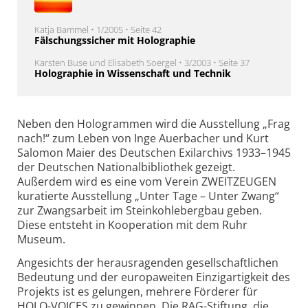
Katja Bammel • 1/2005 • Seite 42
Fälschungssicher mit Holographie
Karsten Buse und Elisabeth Soergel • 3/2003 • Seite 37
Holographie in Wissenschaft und Technik
Neben den Hologrammen wird die Ausstellung „Frag
nach!“ zum Leben von Inge Auerbacher und Kurt
Salomon Maier des Deutschen Exilarchivs 1933–1945
der Deutschen Nationalbibliothek gezeigt.
Außerdem wird es eine vom Verein ZWEITZEUGEN
kuratierte Ausstellung „Unter Tage – Unter Zwang“
zur Zwangsarbeit im Steinkohlebergbau geben.
Diese entsteht in Kooperation mit dem Ruhr
Museum.
Angesichts der herausragenden gesellschaftlichen
Bedeutung und der europaweiten Einzigartigkeit des
Projekts ist es gelungen, mehrere Förderer für
HOLO-VOICES zu gewinnen. Die RAG-Stiftung, die