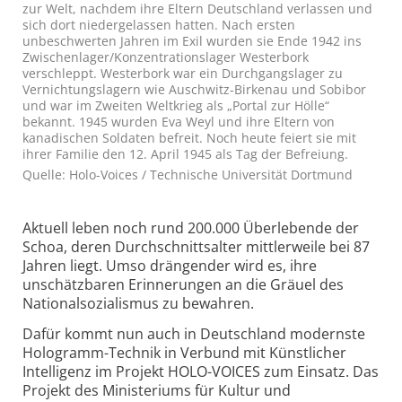
zur Welt, nachdem ihre Eltern Deutschland verlassen und
sich dort niedergelassen hatten. Nach ersten
unbeschwerten Jahren im Exil wurden sie Ende 1942 ins
Zwischenlager/Konzentrationslager Westerbork
verschleppt. Westerbork war ein Durchgangslager zu
Vernichtungslagern wie Auschwitz-Birkenau und Sobibor
und war im Zweiten Weltkrieg als „Portal zur Hölle“
bekannt. 1945 wurden Eva Weyl und ihre Eltern von
kanadischen Soldaten befreit. Noch heute feiert sie mit
ihrer Familie den 12. April 1945 als Tag der Befreiung.
Quelle: Holo-Voices / Technische Universität Dortmund
Aktuell leben noch rund 200.000 Überlebende der
Schoa, deren Durchschnittsalter mittlerweile bei 87
Jahren liegt. Umso drängender wird es, ihre
unschätzbaren Erinnerungen an die Gräuel des
Nationalsozialismus zu bewahren.
Dafür kommt nun auch in Deutschland modernste
Hologramm-Technik in Verbund mit Künstlicher
Intelligenz im Projekt HOLO-VOICES zum Einsatz. Das
Projekt des Ministeriums für Kultur und