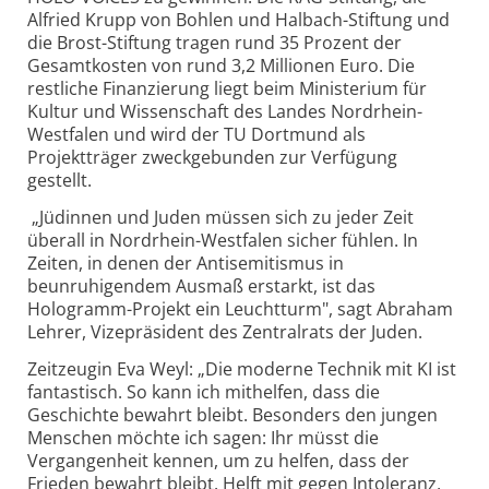
Alfried Krupp von Bohlen und Halbach-Stiftung und
die Brost-Stiftung tragen rund 35 Prozent der
Gesamtkosten von rund 3,2 Millionen Euro. Die
restliche Finanzierung liegt beim Ministerium für
Kultur und Wissenschaft des Landes Nordrhein-
Westfalen und wird der TU Dortmund als
Projektträger zweckgebunden zur Verfügung
gestellt.
„Jüdinnen und Juden müssen sich zu jeder Zeit
überall in Nordrhein-Westfalen sicher fühlen. In
Zeiten, in denen der Antisemitismus in
beunruhigendem Ausmaß erstarkt, ist das
Hologramm-Projekt ein Leuchtturm", sagt Abraham
Lehrer, Vizepräsident des Zentralrats der Juden.
Zeitzeugin Eva Weyl: „Die moderne Technik mit KI ist
fantastisch. So kann ich mithelfen, dass die
Geschichte bewahrt bleibt. Besonders den jungen
Menschen möchte ich sagen: Ihr müsst die
Vergangenheit kennen, um zu helfen, dass der
Frieden bewahrt bleibt. Helft mit gegen Intoleranz,