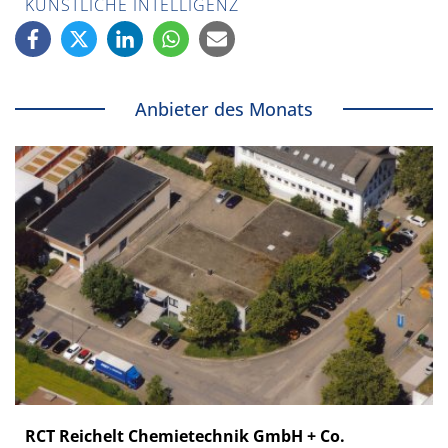
KÜNSTLICHE INTELLIGENZ
Anbieter des Monats
RCT Reichelt Chemietechnik GmbH + Co.