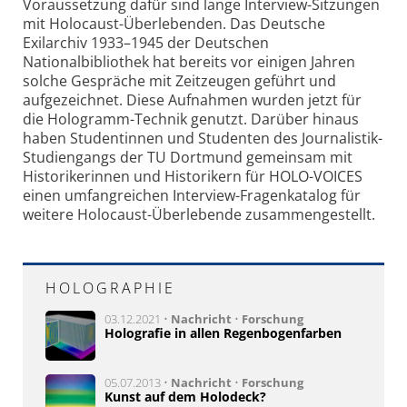
Voraussetzung dafür sind lange Interview-Sitzungen
mit Holocaust-Überlebenden. Das Deutsche
Exilarchiv 1933–1945 der Deutschen
Nationalbibliothek hat bereits vor einigen Jahren
solche Gespräche mit Zeitzeugen geführt und
aufgezeichnet. Diese Aufnahmen wurden jetzt für
die Hologramm-Technik genutzt. Darüber hinaus
haben Studentinnen und Studenten des Journalistik-
Studiengangs der TU Dortmund gemeinsam mit
Historikerinnen und Historikern für HOLO-VOICES
einen umfangreichen Interview-Fragenkatalog für
weitere Holocaust-Überlebende zusammengestellt.
HOLOGRAPHIE
03.12.2021 •
Nachricht
•
Forschung
Holografie in allen Regenbogenfarben
05.07.2013 •
Nachricht
•
Forschung
Kunst auf dem Holodeck?