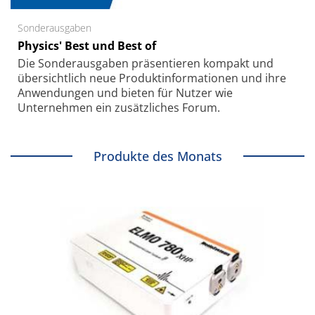
Sonderausgaben
Physics' Best und Best of
Die Sonder­ausgaben präsentieren kompakt und
übersichtlich neue Produkt­informationen und ihre
Anwendungen und bieten für Nutzer wie
Unternehmen ein zusätzliches Forum.
Produkte des Monats