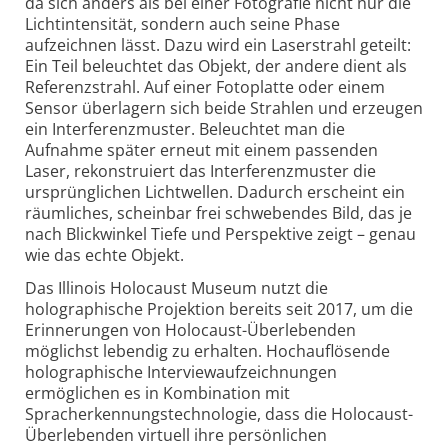
da sich anders als bei einer Fotografie nicht nur die
Lichtintensität, sondern auch seine Phase
aufzeichnen lässt. Dazu wird ein Laserstrahl geteilt:
Ein Teil beleuchtet das Objekt, der andere dient als
Referenzstrahl. Auf einer Fotoplatte oder einem
Sensor überlagern sich beide Strahlen und erzeugen
ein Interferenzmuster. Beleuchtet man die
Aufnahme später erneut mit einem passenden
Laser, rekonstruiert das Interferenzmuster die
ursprünglichen Lichtwellen. Dadurch erscheint ein
räumliches, scheinbar frei schwebendes Bild, das je
nach Blickwinkel Tiefe und Perspektive zeigt – genau
wie das echte Objekt.
Das Illinois Holocaust Museum nutzt die
holographische Projektion bereits seit 2017, um die
Erinnerungen von Holocaust-Überlebenden
möglichst lebendig zu erhalten. Hochauflösende
holographische Interviewaufzeichnungen
ermöglichen es in Kombination mit
Spracherkennungstechnologie, dass die Holocaust-
Überlebenden virtuell ihre persönlichen