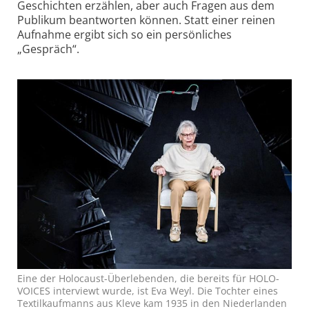
Geschichten erzählen, aber auch Fragen aus dem
Publikum beantworten können. Statt einer reinen
Aufnahme ergibt sich so ein persönliches
„Gespräch“.
Eine der Holocaust-Überlebenden, die bereits für HOLO-
VOICES interviewt wurde, ist Eva Weyl. Die Tochter eines
Textilkaufmanns aus Kleve kam 1935 in den Niederlanden