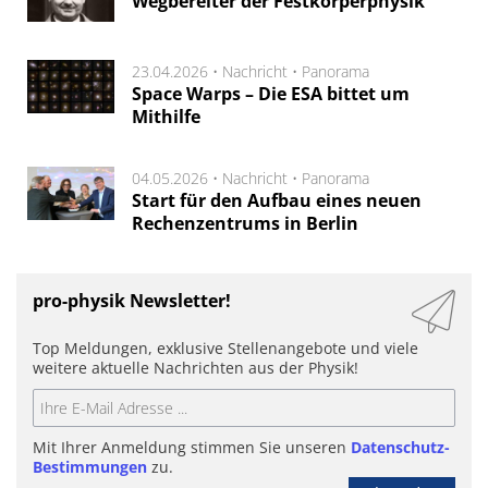
Wegbereiter der Festkörperphysik
23.04.2026 •
Nachricht
•
Panorama
Space Warps – Die ESA bittet um
Mithilfe
04.05.2026 •
Nachricht
•
Panorama
Start für den Aufbau eines neuen
Rechenzentrums in Berlin
pro-physik Newsletter!
Top Meldungen, exklusive Stellenangebote und viele
weitere aktuelle Nachrichten aus der Physik!
Mit Ihrer Anmeldung stimmen Sie unseren
Datenschutz-
Bestimmungen
zu.