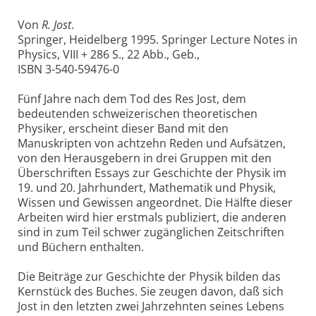
Von
R. Jost
.
Springer, Heidelberg 1995. Springer Lecture Notes in
Physics, VIII + 286 S., 22 Abb., Geb.,
ISBN 3-540-59476-0
Fünf Jahre nach dem Tod des Res Jost, dem
bedeutenden schweizerischen theoretischen
Physiker, erscheint dieser Band mit den
Manuskripten von achtzehn Reden und Aufsätzen,
von den Herausgebern in drei Gruppen mit den
Überschriften Essays zur Geschichte der Physik im
19. und 20. Jahrhundert, Mathematik und Physik,
Wissen und Gewissen angeordnet. Die Hälfte dieser
Arbeiten wird hier erstmals publiziert, die anderen
sind in zum Teil schwer zugänglichen Zeitschriften
und Büchern enthalten.
Die Beiträge zur Geschichte der Physik bilden das
Kernstück des Buches. Sie zeugen davon, daß sich
Jost in den letzten zwei Jahrzehnten seines Lebens