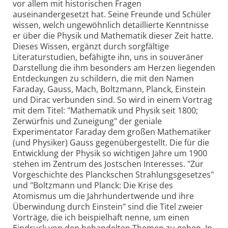
vor allem mit historischen Fragen
auseinandergesetzt hat. Seine Freunde und Schüler
wissen, welch ungewöhnlich detaillierte Kenntnisse
er über die Physik und Mathematik dieser Zeit hatte.
Dieses Wissen, ergänzt durch sorgfältige
Literaturstudien, befähigte ihn, uns in souveräner
Darstellung die ihm besonders am Herzen liegenden
Entdeckungen zu schildern, die mit den Namen
Faraday, Gauss, Mach, Boltzmann, Planck, Einstein
und Dirac verbunden sind. So wird in einem Vortrag
mit dem Titel: "Mathematik und Physik seit 1800;
Zerwürfnis und Zuneigung" der geniale
Experimentator Faraday dem großen Mathematiker
(und Physiker) Gauss gegenübergestellt. Die für die
Entwicklung der Physik so wichtigen Jahre um 1900
stehen im Zentrum des Jostschen Interesses. "Zur
Vorgeschichte des Planckschen Strahlungsgesetzes"
und "Boltzmann und Planck: Die Krise des
Atomismus um die Jahrhundertwende und ihre
Überwindung durch Einstein" sind die Titel zweier
Vorträge, die ich beispielhaft nenne, um einen