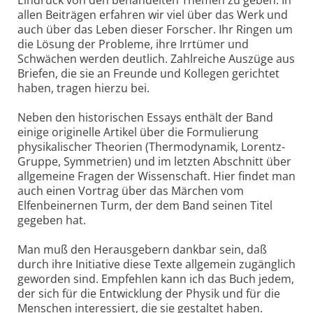
Eindruck von den behandelten Themen zu geben. In
allen Beiträgen erfahren wir viel über das Werk und
auch über das Leben dieser Forscher. Ihr Ringen um
die Lösung der Probleme, ihre Irrtümer und
Schwächen werden deutlich. Zahlreiche Auszüge aus
Briefen, die sie an Freunde und Kollegen gerichtet
haben, tragen hierzu bei.
Neben den historischen Essays enthält der Band
einige originelle Artikel über die Formulierung
physikalischer Theorien (Thermodynamik, Lorentz-
Gruppe, Symmetrien) und im letzten Abschnitt über
allgemeine Fragen der Wissenschaft. Hier findet man
auch einen Vortrag über das Märchen vom
Elfenbeinernen Turm, der dem Band seinen Titel
gegeben hat.
Man muß den Herausgebern dankbar sein, daß
durch ihre Initiative diese Texte allgemein zugänglich
geworden sind. Empfehlen kann ich das Buch jedem,
der sich für die Entwicklung der Physik und für die
Menschen interessiert, die sie gestaltet haben.