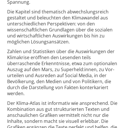
Spannung.
Die Kapitel sind thematisch abwechslungsreich
gestaltet und beleuchten den Klimawandel aus
unterschiedlichen Perspektiven: von den
wissenschaftlichen Grundlagen über die sozialen
und wirtschaftlichen Auswirkungen bis hin zu
möglichen Lösungsansätzen.
Zahlen und Statistiken über die Auswirkungen der
Klimakrise eröffnen den Lesenden teils
überraschende Erkenntnisse, etwa zum optionalen
Auszug auf den Mars, zu Super­held:innen, zu Vor­
urteilen und Ausreden auf Social Media, in der
Bevölkerung, den Medien und von Politikern, die
durch die Darstellung von Fakten konter­kariert
werden.
Der Klima-Atlas ist informativ wie ansprechend. Die
Kombination aus gut strukturierten Texten und
anschaulichen Grafiken vermittelt nicht nur die
Inhalte, sondern macht sie visuell erlebbar. Die
Grafiken ergänzen die Texte perfekt und helfen, die