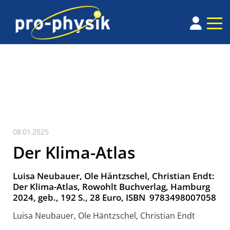
08.01.2025
Der Klima-Atlas
Luisa Neubauer, Ole ­Häntz­schel, Christian Endt:
Der Klima-Atlas, Rowohlt Buchverlag, Hamburg
2024, geb., 192 S., 28 Euro, ISBN 9783498007058
Luisa Neubauer, Ole ­Häntz­schel, Christian Endt