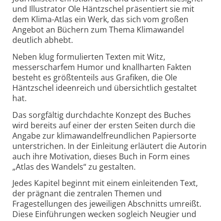
und Illustrator Ole Häntzschel präsentiert sie mit
dem Klima-Atlas ein Werk, das sich vom großen
Angebot an Büchern zum Thema Klima­wandel
deutlich abhebt.
Neben klug formulierten Texten mit Witz,
messerscharfem Humor und knallharten Fakten
besteht es größtenteils aus Grafiken, die Ole
Häntzschel ideenreich und übersichtlich gestaltet
hat.
Das sorgfältig durchdachte Konzept des Buches
wird bereits auf einer der ersten Seiten durch die
Angabe zur klimawandelfreundlichen Papiersorte
unterstrichen. In der Einleitung erläutert die Autorin
auch ihre Motivation, dieses Buch in Form eines
„Atlas des Wandels“ zu gestalten.
Jedes Kapitel beginnt mit einem einleitenden Text,
der präg­nant die zentralen Themen und
Fragestellungen des jeweiligen Abschnitts umreißt.
Diese Einführungen wecken sogleich Neugier und