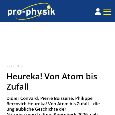
22.06.2026
Heureka! Von Atom bis
Zufall
Didier Convard, Pierre Boisserie, Philippe
Bercovici: Heureka! Von Atom bis Zufall – die
unglaubliche Geschichte der
Naturwissenschaften, Knesebeck 2026, geb.,