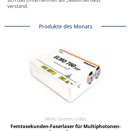
sich das Unternehmen als „Mailorderhaus“
verstand.
Produkte des Monats
Menlo Systems GmbH
Femtosekunden-Faserlaser für Multiphotonen-