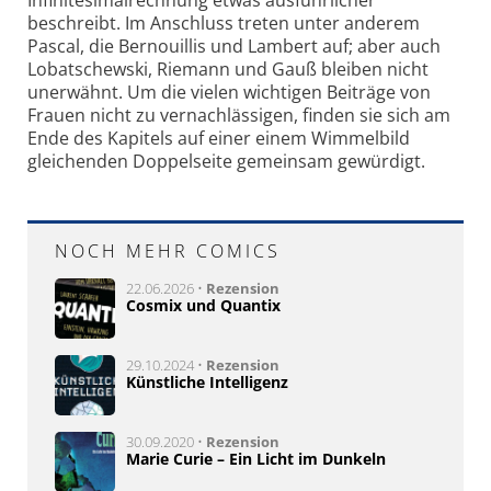
Infinitesimalrechnung etwas ausführlicher
beschreibt. Im Anschluss treten unter anderem
Pascal, die Bernouillis und Lambert auf; aber auch
Lobatschewski, Riemann und Gauß bleiben nicht
unerwähnt. Um die vielen wichtigen Beiträge von
Frauen nicht zu vernachlässigen, finden sie sich am
Ende des Kapitels auf einer einem Wimmelbild
gleichenden Doppelseite gemeinsam gewürdigt.
NOCH MEHR COMICS
22.06.2026 •
Rezension
Cosmix und Quantix
29.10.2024 •
Rezension
Künstliche Intelligenz
30.09.2020 •
Rezension
Marie Curie – Ein Licht im Dunkeln