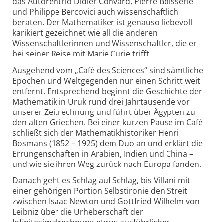
das Autorentrio Didier Convard, Pierre Boisserie
und Philippe Bercovici auch wissenschaftlich
beraten. Der Mathematiker ist genauso liebevoll
karikiert gezeichnet wie all die anderen
Wissenschaftlerinnen und Wissen­schaftler, die er
bei seiner Reise mit Marie Curie trifft.
Ausgehend vom „Café des Sciences“ sind sämtliche
Epochen und Weltgegenden nur einen Schritt weit
entfernt. Entsprechend beginnt die Geschichte der
Mathematik in Uruk rund drei Jahrtausende vor
unserer Zeitrechnung und führt über Ägypten zu
den alten Griechen. Bei einer kurzen Pause im Café
schließt sich der Mathematikhistoriker Henri
Bosmans (1852 – 1925) dem Duo an und erklärt die
Errungenschaften in Arabien, Indien und China –
und wie sie ihren Weg zurück nach Europa fanden.
Danach geht es Schlag auf Schlag, bis Villani mit
einer gehörigen Portion Selbstironie den Streit
zwischen Isaac Newton und Gottfried Wilhelm von
Leibniz über die Urheberschaft der