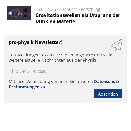
05.05.2026 •
Nachricht
•
Forschung
Gravitationswellen als Ursprung der
Dunklen Materie
pro-physik Newsletter!
Top Meldungen, exklusive Stellenangebote und viele
weitere aktuelle Nachrichten aus der Physik!
Mit Ihrer Anmeldung stimmen Sie unseren
Datenschutz-
Bestimmungen
zu.
Absenden