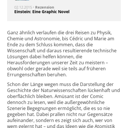
02.12.2015 •
Rezension
Einstein: Eine Graphic Novel
Ganz ähnlich verlaufen die drei Reisen zu Physik,
Chemie und Astronomie, bis Cédric und Marie am
Ende zu dem Schluss kommen, dass die
Wissenschaft und daraus resultierende technische
Lösungen dabei helfen können, die
Herausforderungen unserer Zeit zu meistern –
obwohl oder gerade weil sie teils auf früheren
Errungenschaften beruhen.
Schon der Länge wegen muss die Darstellung der
Geschichte der Naturwissenschaften lückenhaft und
oberflächlich bleiben. Amüsant ist der Comic
dennoch zu lesen, weil die außergewöhnliche
Szenerie Begegnungen ermöglicht, die es so nie
gegeben hat. Dabei prallen nicht nur Gegensätze
aufeinander, sondern es zeigt sich auch, wer von
wem gelernt hat – und das Ideen wie die Atomis­tik