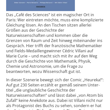
Das „Café des Sciences“ ist ein magischer Ort in
Paris: Wer eintreten möchte, muss eine komplizierte
Gleichung lösen. An den Tischen sitzen allerlei
Größen aus der Geschichte der
Naturwissenschaften und kommen über die
Grenzen von Raum und Zeit hinweg miteinander ins
Gespräch. Hier trifft der französische Mathematiker
und Fields-Medaillengewinner Cédric Villani auf
Marie Curie – und macht sich mit ihr auf den Weg
durch die Geschichte von Mathematik, Physik,
Chemie und Astronomie, um die Frage zu
beantworten, wozu Wissenschaft gut ist.
In dieser Szenerie bewegt sich der Comic „Heureka!“:
Auf gut 230 Seiten erzählt er gemäß seinem Unter­
titel „die unglaubliche Geschichte der
Naturwissenschaften“ und lässt dabei „von Atom bis
Zufall“ keine Anekdote aus. Dabei ist Villani nicht nur
als Protagonist des Buchs zu sehen, sondern er hat