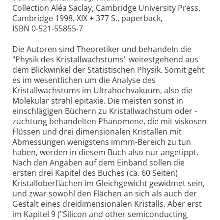
Collection Aléa Saclay, Cambridge University Press,
Cambridge 1998. XIX + 377 S., paperback,
ISBN 0-521-55855-7
Die Autoren sind Theoretiker und behandeln die
"Physik des Kristallwachstums" weitestgehend aus
dem Blickwinkel der Statistischen Physik. Somit geht
es im wesentlichen um die Analyse des
Kristallwachstums im Ultrahochvakuum, also die
Molekular strahl epitaxie. Die meisten sonst in
einschlägigen Büchern zu Kristallwachstum oder -
züchtung behandelten Phänomene, die mit viskosen
Flüssen und drei dimensionalen Kristallen mit
Abmessungen wenigstens immm-Bereich zu tun
haben, werden in diesem Buch also nur angetippt.
Nach den Angaben auf dem Einband sollen die
ersten drei Kapitel des Buches (ca. 60 Seiten)
Kristalloberflächen im Gleichgewicht gewidmet sein,
und zwar sowohl den Flächen an sich als auch der
Gestalt eines dreidimensionalen Kristalls. Aber erst
im Kapitel 9 ("Silicon and other semiconducting