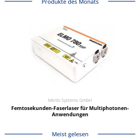
Produkte des Monats
Menlo Systems GmbH
Femtosekunden-Faserlaser für Multiphotonen-
Anwendungen
Meist gelesen