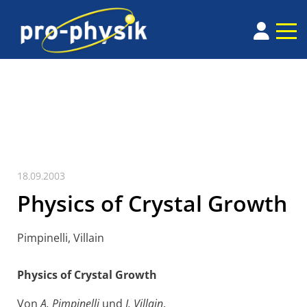
18.09.2003
Physics of Crystal Growth
Pimpinelli, Villain
Physics of Crystal Growth
Von
A. Pimpinelli
und
J. Villain
.