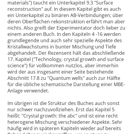
materials") taucht ein Unterkapitel 9.3 "Surface
reconstruction" auf. In diesem Kapitel gibt es auch
ein Unterkapitel zu binären AB-Verbindungen; über
deren Oberflächen rekonstruktion erfährt man aber
nichts. Also greift der Experimentator doch lieber zu
einem anderen Buch. In den Kapiteln 4 -16 werden
grundlegende und auch sehr spezielle Aspekte des
Kristallwachstums in bunter Mischung und Tiefe
abgehandelt. Der Rezensent hält das abschließende
17. Kapitel ("Technology, crystal growth and surface
science") für vollkommen nutzlos, aber immerhin
wird der aus insgesamt einer Seite bestehende
Abschnitt 17.8 zu "Quantum wells" auch zur Hälfte
für die übliche schematische Darstellung einer MBE-
Anlage verwendet.
Im übrigen ist die Struktur des Buches auch sonst
nur schwer nachzuvollziehen. Erst das Kapitel 5
heißt: "Crystal growth: the abc" und ist eine recht
heterogene Mischung verschiedener Aspekte. Sehr
häufig wird in späteren Kapiteln wieder auf bereits