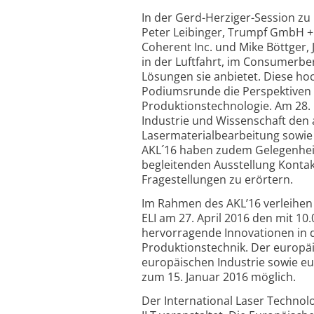
In der Gerd-Herziger-Session zu
Peter Leibinger, Trumpf GmbH + 
Coherent Inc. und Mike Böttger,
in der Luftfahrt, im Consumerbe
Lösungen sie anbietet. Diese ho
Podiumsrunde die Perspektiven d
Produktionstechnologie. Am 28. 
Industrie und Wissenschaft den 
Lasermaterialbearbeitung sowie 
AKL´16 haben zudem Gelegenheit
begleitenden Ausstellung Konta
Fragestellungen zu erörtern.
Im Rahmen des AKL’16 verleihen 
ELI am 27. April 2016 den mit 10
hervorragende Innovationen in 
Produktionstechnik. Der europäi
europäischen Industrie sowie e
zum 15. Januar 2016 möglich.
Der International Laser Technol