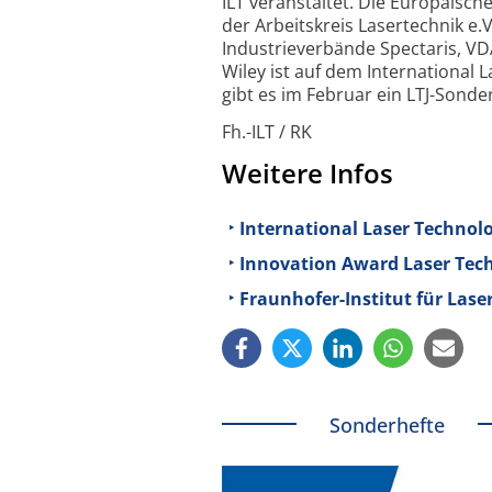
ILT veranstaltet. Die Europäisc
der Arbeitskreis Lasertechnik e.
Industrieverbände Spectaris, VD
Wiley ist auf dem International
gibt es im Februar ein LTJ-Sond
Fh.-ILT / RK
Weitere Infos
International Laser Technolog
Innovation Award Laser Tec
Fraunhofer-Institut für Lase
Sonderhefte