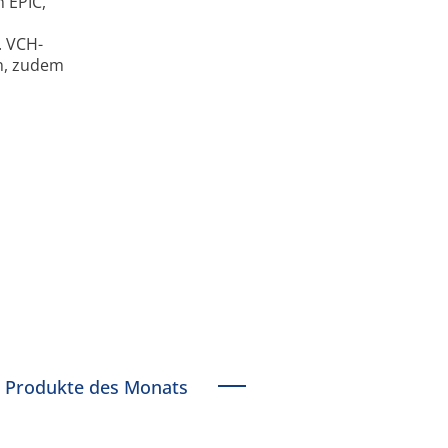
 EPIC,
. VCH-
en, zudem
Produkte des Monats