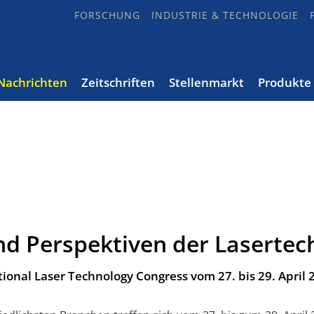
FORSCHUNG
INDUSTRIE & TECHNOLOGIE
Nachrichten
Zeitschriften
Stellenmarkt
Produkte
nd Perspektiven der Lasertec
ional Laser Technology Congress vom 27. bis 29. April 