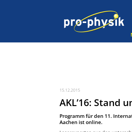
15.12.2015
AKL’16: Stand u
Programm für den 11. Internat
Aachen ist online.