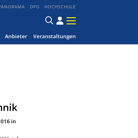
PANORAMA
DPG
HOCHSCHULE
Anbieter
Veranstaltungen
hnik
2016 in