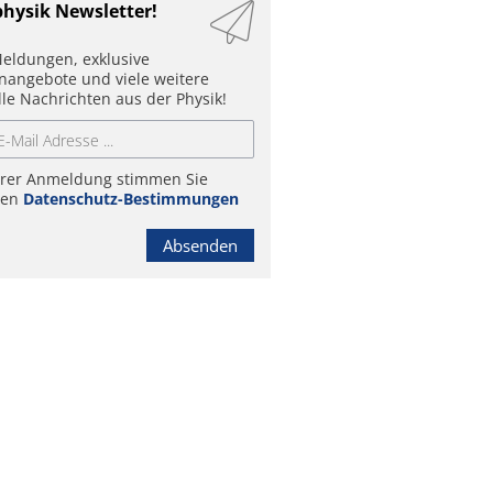
physik Newsletter!
eldungen, exklusive
enangebote und viele weitere
lle Nachrichten aus der Physik!
hrer Anmeldung stimmen Sie
ren
Datenschutz-Bestimmungen
Absenden