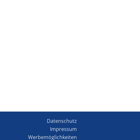
Datenschutz
Impressum
Werbemöglichkeiten