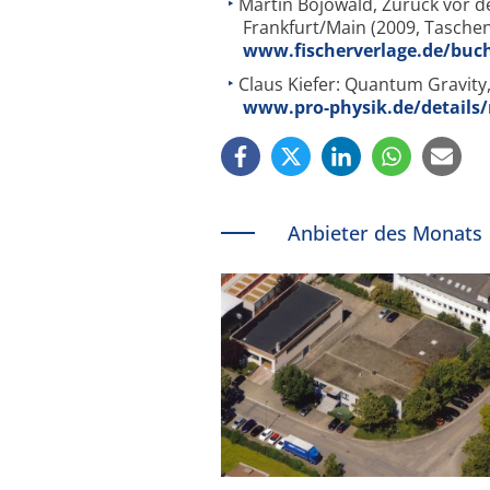
Martin Bojowald, Zurück vor de
Frankfurt/Main (2009, Tasche
www.fischerverlage.de/buc
Claus Kiefer: Quantum Gravity,
www.pro-physik.de/details
Anbieter des Monats