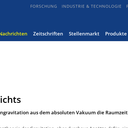
FORSCHUNG
INDUSTRIE & TECHNOLOGIE
Nachrichten
Zeitschriften
Stellenmarkt
Produkte
ichts
engravitation aus dem absoluten Vakuum die Raumzeit