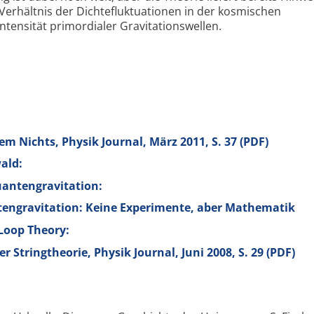
 Verhältnis der Dichtefluktuationen in der kosmischen
ntensität primordialer Gravitationswellen.
em Nichts, Physik Journal, März 2011, S. 37 (PDF)
ald:
uantengravitation:
tengravitation: Keine Experimente, aber Mathematik
Loop Theory:
er Stringtheorie, Physik Journal, Juni 2008, S. 29 (PDF)