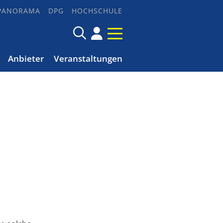
PANORAMA
DPG
HOCHSCHULE
Anbieter
Veranstaltungen