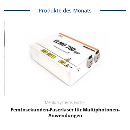
Produkte des Monats
Menlo Systems GmbH
Femtosekunden-Faserlaser für Multiphotonen-
Anwendungen