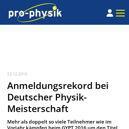
23.12.2015
Anmeldungsrekord bei
Deutscher Physik-
Meisterschaft
Mehr als doppelt so viele Teilnehmer wie im
Vorjahr kämpfen beim GYPT 2016 um den Titel.