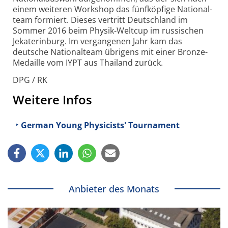
einem weiteren Workshop das fünf­köpfige National­
team formiert. Dieses vertritt Deutschland im
Sommer 2016 beim Physik-Weltcup im russischen
Jekaterinburg. Im vergangenen Jahr kam das
deutsche National­team übrigens mit einer Bronze-
Medaille vom IYPT aus Thailand zurück.
DPG / RK
Weitere Infos
German Young Physicists' Tournament
Anbieter des Monats