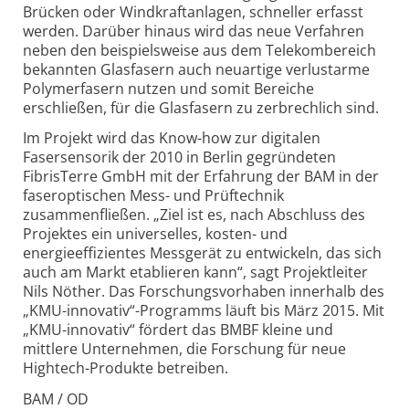
Brücken oder Windkraftanlagen, schneller erfasst
werden. Darüber hinaus wird das neue Verfahren
neben den beispielsweise aus dem Telekombereich
bekannten Glasfasern auch neuartige verlustarme
Polymerfasern nutzen und somit Bereiche
erschließen, für die Glasfasern zu zerbrechlich sind.
Im Projekt wird das Know-how zur digitalen
Fasersensorik der 2010 in Berlin gegründeten
FibrisTerre GmbH mit der Erfahrung der BAM in der
faseroptischen Mess- und Prüftechnik
zusammenfließen. „Ziel ist es, nach Abschluss des
Projektes ein universelles, kosten- und
energieeffizientes Messgerät zu entwickeln, das sich
auch am Markt etablieren kann“, sagt Projektleiter
Nils Nöther. Das Forschungsvorhaben innerhalb des
„KMU-innovativ“-Programms läuft bis März 2015. Mit
„KMU-innovativ“ fördert das BMBF kleine und
mittlere Unternehmen, die Forschung für neue
Hightech-Produkte betreiben.
BAM / OD