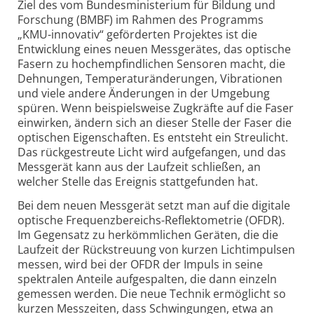
Ziel des vom Bundesministerium für Bildung und
Forschung (BMBF) im Rahmen des Programms
„KMU-innovativ“ geförderten Projektes ist die
Entwicklung eines neuen Messgerätes, das optische
Fasern zu hochempfindlichen Sensoren macht, die
Dehnungen, Temperaturänderungen, Vibrationen
und viele andere Änderungen in der Umgebung
spüren. Wenn beispielsweise Zugkräfte auf die Faser
einwirken, ändern sich an dieser Stelle der Faser die
optischen Eigenschaften. Es entsteht ein Streulicht.
Das rückgestreute Licht wird aufgefangen, und das
Messgerät kann aus der Laufzeit schließen, an
welcher Stelle das Ereignis stattgefunden hat.
Bei dem neuen Messgerät setzt man auf die digitale
optische Frequenzbereichs-Reflektometrie (OFDR).
Im Gegensatz zu herkömmlichen Geräten, die die
Laufzeit der Rückstreuung von kurzen Lichtimpulsen
messen, wird bei der OFDR der Impuls in seine
spektralen Anteile aufgespalten, die dann einzeln
gemessen werden. Die neue Technik ermöglicht so
kurzen Messzeiten, dass Schwingungen, etwa an