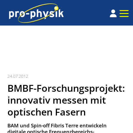
24.07.2012
BMBF-Forschungsprojekt:
innovativ messen mit
optischen Fasern
BAM und Spin-off Fibris Terre entwickeln
digitale optische Frequenzbereichs-