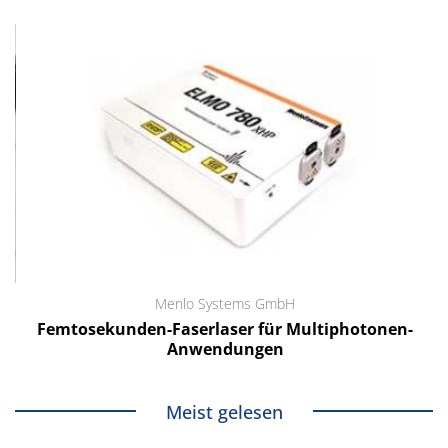
Menlo Systems GmbH
Femtosekunden-Faserlaser für Multiphotonen-
Anwendungen
Meist gelesen