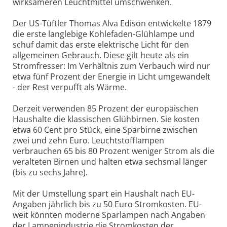
wirksameren Leuchtmittel umschwenken.
Der US-Tüftler Thomas Alva Edison entwickelte 1879
die erste langlebige Kohlefaden-Glühlampe und
schuf damit das erste elektrische Licht für den
allgemeinen Gebrauch. Diese gilt heute als ein
Stromfresser: Im Verhältnis zum Verbauch wird nur
etwa fünf Prozent der Energie in Licht umgewandelt
- der Rest verpufft als Wärme.
Derzeit verwenden 85 Prozent der europäischen
Haushalte die klassischen Glühbirnen. Sie kosten
etwa 60 Cent pro Stück, eine Sparbirne zwischen
zwei und zehn Euro. Leuchtstofflampen
verbrauchen 65 bis 80 Prozent weniger Strom als die
veralteten Birnen und halten etwa sechsmal länger
(bis zu sechs Jahre).
Mit der Umstellung spart ein Haushalt nach EU-
Angaben jährlich bis zu 50 Euro Stromkosten. EU-
weit könnten moderne Sparlampen nach Angaben
der Lampenindustrie die Stromkosten der