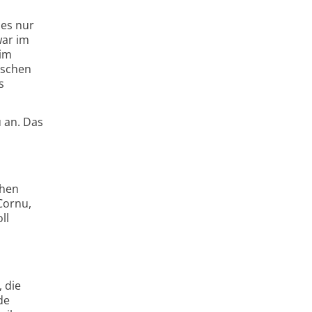
 es nur
war im
eim
ischen
s
 an. Das
chen
Cornu,
ll
 die
de