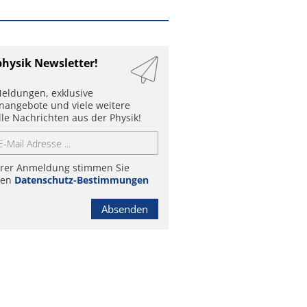
physik Newsletter!
eldungen, exklusive
enangebote und viele weitere
lle Nachrichten aus der Physik!
hrer Anmeldung stimmen Sie
ren
Datenschutz-Bestimmungen
Absenden