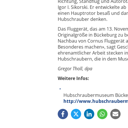
Richtung, Standflug und Autorot
Igor I. Sikorski. Er entwickelte
einen Hauptrotor besaß und dam
Hubschrauber denken.
Das Fluggerät, das am 13. Nove
Originalgröße in Bückeburg zu 
Nachbau von Cornus Fluggerät a
Besonderes machen», sagt Gesch
ehrenamtlicher Arbeit stecken i
Hubschraubern, die in dem Mus
Gregor Tholl, dpa
Weitere Infos:
Hubschraubermuseum Bücke
http://www.hubschrauber