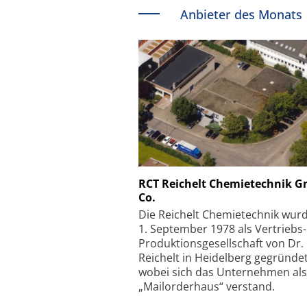
Anbieter des Monats
Schäfter + Kirchhoff
RCT Reichelt Chemietechnik 
Co.
Faserkoppler mit S
Feinfokussierungsmec
Die Reichelt Chemietechnik wur
1. September 1978 als Vertriebs
Produktionsgesellschaft von Dr.
Reichelt in Heidelberg gegründet
wobei sich das Unternehmen als
„Mailorderhaus“ verstand.