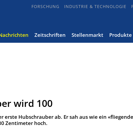
FORSCHUNG
INDUSTRIE & TECHNOLOGIE
Nachrichten
Zeitschriften
Stellenmarkt
Produkte
er wird 100
 erste Hubschrauber ab. Er sah aus wie ein «fliegend
30 Zentimeter hoch.