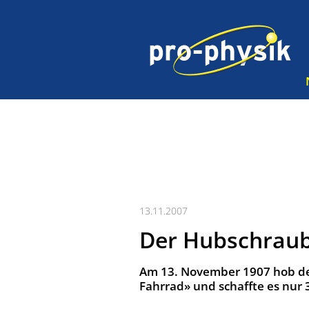
13.11.2007
Der Hubschraub
Am 13. November 1907 hob der
Fahrrad» und schaffte es nur 