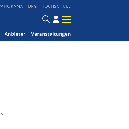
PANORAMA
DPG
HOCHSCHULE
Anbieter
Veranstaltungen
es