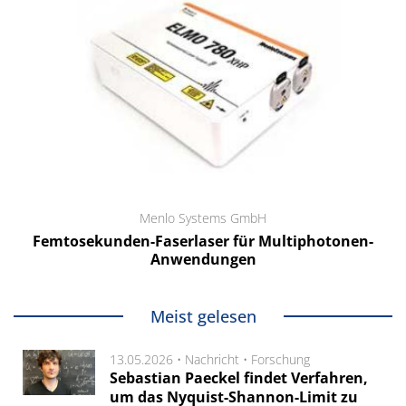
Menlo Systems GmbH
Femtosekunden-Faserlaser für Multiphotonen-
Anwendungen
Meist gelesen
13.05.2026 •
Nachricht
•
Forschung
Sebastian Paeckel findet Verfahren,
um das Nyquist-Shannon-Limit zu