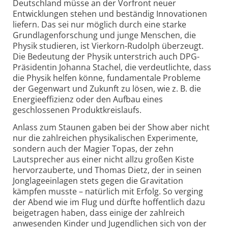
Deutschland müsse an der Vorfront neuer
Entwicklungen stehen und beständig Innovationen
liefern. Das sei nur möglich durch eine starke
Grundlagenforschung und junge Menschen, die
Physik studieren, ist Vierkorn-Rudolph überzeugt.
Die Bedeutung der Physik unterstrich auch DPG-
Präsidentin Johanna Stachel, die verdeutlichte, dass
die Physik helfen könne, fundamentale Probleme
der Gegenwart und Zukunft zu lösen, wie z. B. die
Energie­effizienz oder den Aufbau eines
geschlossenen Produktkreislaufs.
Anlass zum Staunen gaben bei der Show aber nicht
nur die zahlreichen physikalischen Experimente,
sondern auch der Magier Topas, der zehn
Lautsprecher aus einer nicht allzu großen Kiste
hervorzauberte, und Thomas Dietz, der in seinen
Jonglageeinlagen stets gegen die Gravitation
kämpfen musste – natürlich mit Erfolg. So verging
der Abend wie im Flug und dürfte hoffentlich dazu
beigetragen haben, dass einige der zahlreich
anwesenden Kinder und Jugendlichen sich von der