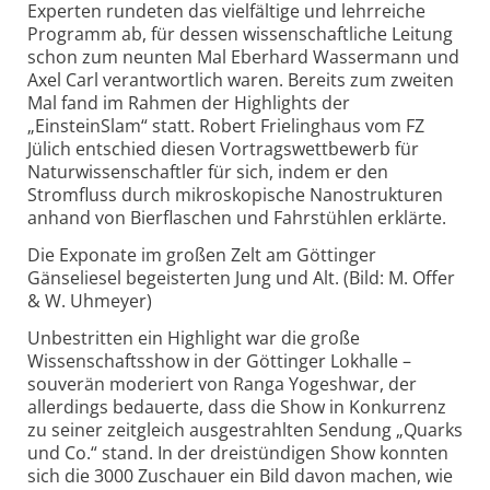
Experten rundeten das vielfältige und lehrreiche
Programm ab, für dessen wissenschaftliche Leitung
schon zum neunten Mal Eberhard Wassermann und
Axel Carl verantwortlich waren. Bereits zum zweiten
Mal fand im Rahmen der Highlights der
„EinsteinSlam“ statt. Robert Frielinghaus vom FZ
Jülich entschied diesen Vortragswettbewerb für
Naturwissenschaftler für sich, indem er den
Stromfluss durch mikroskopische Nanostrukturen
anhand von Bierflaschen und Fahrstühlen erklärte.
Die Exponate im großen Zelt am Göttinger
Gänseliesel begeisterten Jung und Alt. (Bild: M. Offer
& W. Uhmeyer)
Unbestritten ein Highlight war die große
Wissenschaftsshow in der Göttinger Lokhalle –
souverän moderiert von Ranga Yogeshwar, der
allerdings bedauerte, dass die Show in Konkurrenz
zu seiner zeitgleich ausgestrahlten Sendung „Quarks
und Co.“ stand. In der dreistündigen Show konnten
sich die 3000 Zuschauer ein Bild davon machen, wie