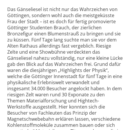
Das Gänseliesel ist nicht nur das Wahrzeichen von
Göttingen, sondern wohl auch die meistgeküsste
Frau der Stadt – ist es doch für fertig promovierte
Göttinger Studenten Brauch, der zierlichen
Bronzefigur einen Blumenstrauß zu bringen und sie
zu küssen. Fünf Tage lang suchte man sie vor dem
Alten Rathaus allerdings fast vergeblich. Riesige
Zelte und eine Showbühne verdeckten das
Gänseliesel nahezu vollständig, nur eine kleine Lücke
gab den Blick auf das Wahrzeichen frei. Grund dafür
waren die diesjährigen „Highlights der Physik“,
welche die Göttinger Innenstadt für fünf Tage in eine
physikalische Erlebniswelt verwandelt und
insgesamt 34.000 Besucher angelockt haben. In dem
riesigen Zelt waren rund 30 Exponate zu den
Themen Materialforschung und Hightech-
Werkstoffe ausgestellt. Hier konnten sich die
Besucher von Fachleuten das Prinzip der
Magnetschwebebahn erklären lassen, verschiedene
Kohlenstoffmoleküle zusammen bauen oder sich