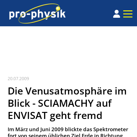
20.07.2009
Die Venusatmosphäre im
Blick - SCIAMACHY auf
ENVISAT geht fremd
Im März und Juni 2009 blickte das Spektrometer
fort von seinem üblichen Ziel Erde in Richtung