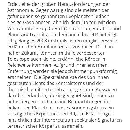
Erde", eine der großen Herausforderungen der
Astronomie. Gegenwärtig sind die meisten der
gefundenen so genannten Exoplaneten jedoch
riesige Gasplaneten, ähnlich dem Jupiter. Mit dem
Weltraumteleskop CoRoT (Convection, Rotation and
Planetary Transits), an dem auch das DLR beteiligt
ist, gelang es 2008 erstmals, einen möglicherweise
erdähnlichen Exoplaneten aufzuspüren. Doch in
naher Zukunft könnten mithilfe verbesserter
Teleskope auch kleine, erdähnliche Körper in
Reichweite kommen. Aufgrund ihrer enormen
Entfernung werden sie jedoch immer punktförmig
erscheinen. Die Spektralanalyse des von ihnen
gestreuten Lichts des Zentralsterns und der
thermisch emittierten Strahlung könnte Aussagen
darüber erlauben, ob sie geeignet sind, Leben zu
beherbergen. Deshalb sind Beobachtungen der
bekannten Planeten unseres Sonnensystems ein
vorzügliches Experimentierfeld, um Erfahrungen
hinsichtlich der Interpretation spektraler Signaturen
terrestrischer Körper zu sammeln.