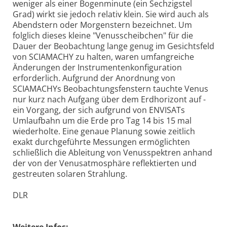
weniger als einer Bogenminute (ein Sechzigstel
Grad) wirkt sie jedoch relativ klein. Sie wird auch als
Abendstern oder Morgenstern bezeichnet. Um
folglich dieses kleine "Venusscheibchen" für die
Dauer der Beobachtung lange genug im Gesichtsfeld
von SCIAMACHY zu halten, waren umfangreiche
Änderungen der Instrumentenkonfiguration
erforderlich. Aufgrund der Anordnung von
SCIAMACHYs Beobachtungsfenstern tauchte Venus
nur kurz nach Aufgang über dem Erdhorizont auf -
ein Vorgang, der sich aufgrund von ENVISATs
Umlaufbahn um die Erde pro Tag 14 bis 15 mal
wiederholte. Eine genaue Planung sowie zeitlich
exakt durchgeführte Messungen ermöglichten
schließlich die Ableitung von Venusspektren anhand
der von der Venusatmosphäre reflektierten und
gestreuten solaren Strahlung.
DLR
Weitere Infos: