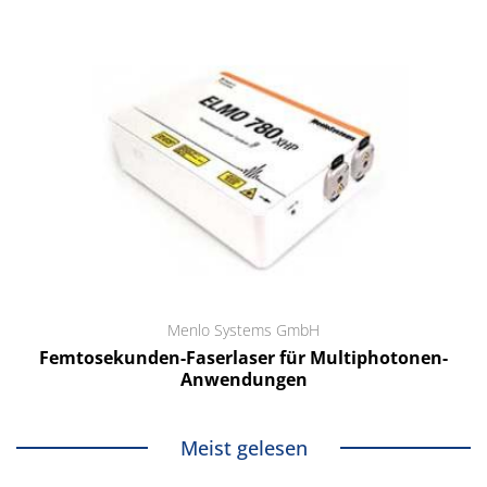
Menlo Systems GmbH
Femtosekunden-Faserlaser für Multiphotonen-
Anwendungen
Meist gelesen