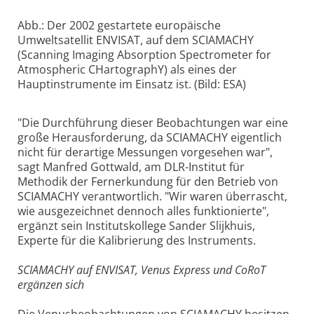
Abb.: Der 2002 gestartete europäische
Umweltsatellit ENVISAT, auf dem SCIAMACHY
(Scanning Imaging Absorption Spectrometer for
Atmospheric CHartographY) als eines der
Hauptinstrumente im Einsatz ist. (Bild: ESA)
"Die Durchführung dieser Beobachtungen war eine
große Herausforderung, da SCIAMACHY eigentlich
nicht für derartige Messungen vorgesehen war",
sagt Manfred Gottwald, am DLR-Institut für
Methodik der Fernerkundung für den Betrieb von
SCIAMACHY verantwortlich. "Wir waren überrascht,
wie ausgezeichnet dennoch alles funktionierte",
ergänzt sein Institutskollege Sander Slijkhuis,
Experte für die Kalibrierung des Instruments.
SCIAMACHY auf ENVISAT, Venus Express und CoRoT
ergänzen sich
Die Venusbeobachtungen von SCIAMACHY besitzen