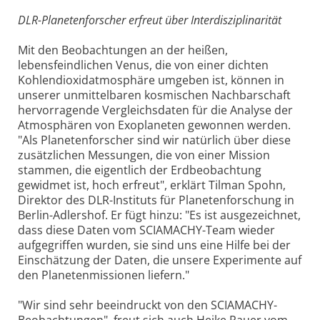
DLR-Planetenforscher erfreut über Interdisziplinarität
Mit den Beobachtungen an der heißen,
lebensfeindlichen Venus, die von einer dichten
Kohlendioxidatmosphäre umgeben ist, können in
unserer unmittelbaren kosmischen Nachbarschaft
hervorragende Vergleichsdaten für die Analyse der
Atmosphären von Exoplaneten gewonnen werden.
"Als Planetenforscher sind wir natürlich über diese
zusätzlichen Messungen, die von einer Mission
stammen, die eigentlich der Erdbeobachtung
gewidmet ist, hoch erfreut", erklärt Tilman Spohn,
Direktor des DLR-Instituts für Planetenforschung in
Berlin-Adlershof. Er fügt hinzu: "Es ist ausgezeichnet,
dass diese Daten vom SCIAMACHY-Team wieder
aufgegriffen wurden, sie sind uns eine Hilfe bei der
Einschätzung der Daten, die unsere Experimente auf
den Planetenmissionen liefern."
"Wir sind sehr beeindruckt von den SCIAMACHY-
Beobachtungen", freut sich auch Heike Rauer vom