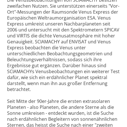
zweifachen Nutzen. Sie unterstützen einerseits "Vor-
Ort"-Messungen der Raumsonde Venus Express der
Europäischen Weltraumorganisation ESA. Venus
Express umkreist unseren Nachbarplaneten seit
2006 und untersucht mit den Spektrometern SPICAV
und VIRTIS die dichte Venusatmosphäre mit hoher
Genauigkeit. SCIAMACHY auf ENVISAT und Venus
Express beobachten die Venus unter
unterschiedlichen Beobachtungsgeometrien und
Beleuchtungsverhältnissen, sodass sich ihre
Ergebnisse gut ergänzen. Darüber hinaus sind
SCIAMACHYs Venusbeobachtungen ein weiterer Test
dafür, wie sich ein erdähnlicher Planet spektral
darstellt, wenn man ihn aus großer Entfernung
betrachtet.
Seit Mitte der 90er-Jahre die ersten extrasolaren
Planeten - also Planeten, die andere Sterne als die
Sonne umkreisen - entdeckt wurden, ist die Suche
nach erdähnlichen Begleitern von sonnenähnlichen
Sternen, das heisst die Suche nach einer "zweiten