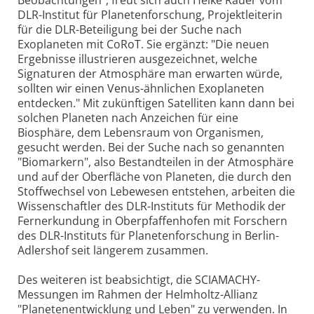
DLR-Institut für Planetenforschung, Projektleiterin
für die DLR-Beteiligung bei der Suche nach
Exoplaneten mit CoRoT. Sie ergänzt: "Die neuen
Ergebnisse illustrieren ausgezeichnet, welche
Signaturen der Atmosphäre man erwarten würde,
sollten wir einen Venus-ähnlichen Exoplaneten
entdecken." Mit zukünftigen Satelliten kann dann bei
solchen Planeten nach Anzeichen für eine
Biosphäre, dem Lebensraum von Organismen,
gesucht werden. Bei der Suche nach so genannten
"Biomarkern", also Bestandteilen in der Atmosphäre
und auf der Oberfläche von Planeten, die durch den
Stoffwechsel von Lebewesen entstehen, arbeiten die
Wissenschaftler des DLR-Instituts für Methodik der
Fernerkundung in Oberpfaffenhofen mit Forschern
des DLR-Instituts für Planetenforschung in Berlin-
Adlershof seit längerem zusammen.
Des weiteren ist beabsichtigt, die SCIAMACHY-
Messungen im Rahmen der Helmholtz-Allianz
"Planetenentwicklung und Leben" zu verwenden. In