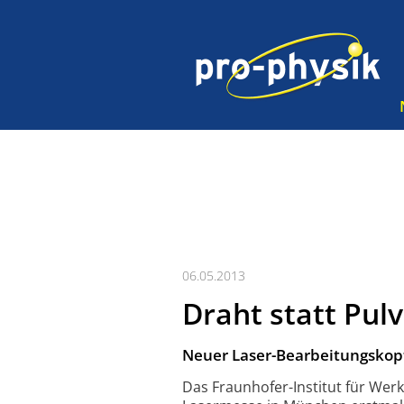
06.05.2013
Draht statt Pul
Neuer Laser-Bearbeitungskopf
Das Fraunhofer-Institut für Werk