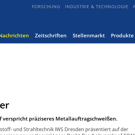
FORSCHUNG
INDUSTRIE & TECHNOLOGIE
Nachrichten
Zeitschriften
Stellenmarkt
Produkte
ver
 verspricht präziseres Metallauftragschweißen.
stoff- und Strahltechnik IWS Dresden präsentiert auf der