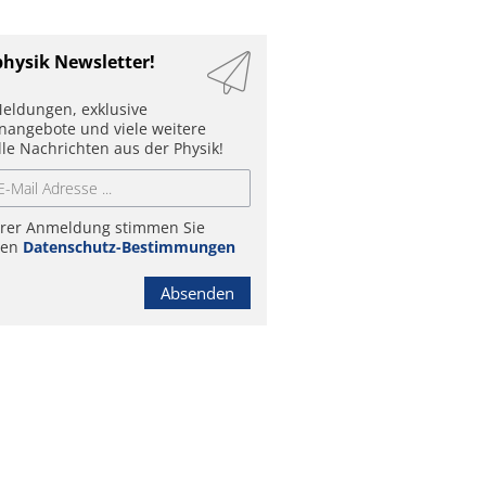
physik Newsletter!
eldungen, exklusive
enangebote und viele weitere
lle Nachrichten aus der Physik!
hrer Anmeldung stimmen Sie
ren
Datenschutz-Bestimmungen
Absenden