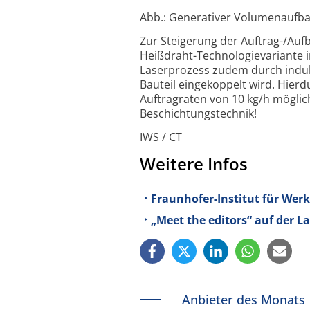
Abb.: Generativer Volumenaufbau
Zur Steigerung der Auftrag-/Auf
Heißdraht-Technologievariante i
Laserprozess zudem durch indukt
Bauteil eingekoppelt wird. Hierd
Auftragraten von 10 kg/h möglic
Beschichtungstechnik!
IWS / CT
Weitere Infos
Fraunhofer-Institut für Werk
„Meet the editors“ auf der L
Anbieter des Monats