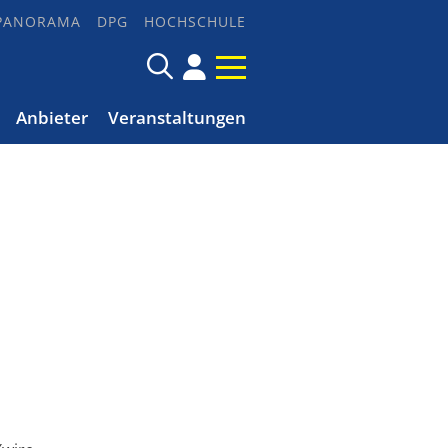
PANORAMA
DPG
HOCHSCHULE
Anbieter
Veranstaltungen