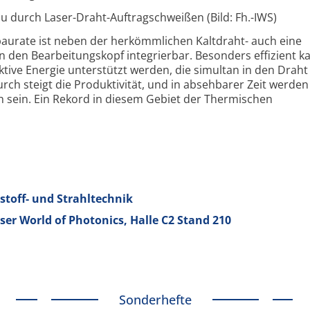
 durch Laser-Draht-Auftragschweißen (Bild: Fh.-IWS)
baurate ist neben der herkömmlichen Kaltdraht- auch eine
n den Bearbeitungskopf integrierbar. Besonders effizient k
ive Energie unterstützt werden, die simultan in den Draht
urch steigt die Produktivität, und in absehbarer Zeit werden
h sein. Ein Rekord in diesem Gebiet der Thermischen
stoff- und Strahltechnik
aser World of Photonics, Halle C2 Stand 210
Sonderhefte