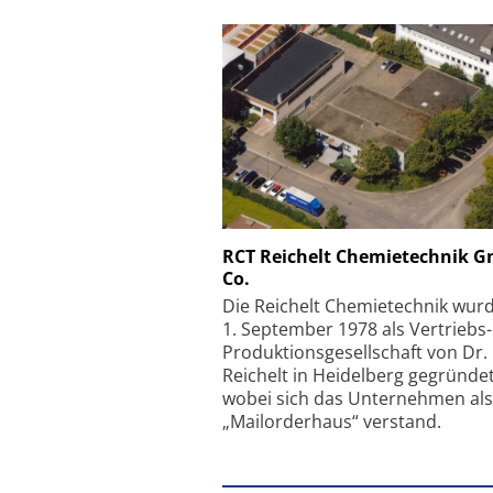
Schäfter + Kirchhoff
RCT Reichelt Chemietechnik 
Co.
Faserkoppler mit S
Feinfokussierungsmec
Die Reichelt Chemietechnik wur
1. September 1978 als Vertriebs
Produktionsgesellschaft von Dr.
Reichelt in Heidelberg gegründet
wobei sich das Unternehmen als
„Mailorderhaus“ verstand.