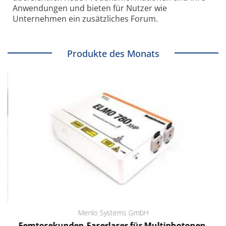
Anwendungen und bieten für Nutzer wie
Unternehmen ein zusätzliches Forum.
Produkte des Monats
Menlo Systems GmbH
Femtosekunden-Faserlaser für Multiphotonen-