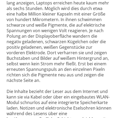
lang anzeigen, Laptops erreichen heute kaum mehr
als sechs Stunden. Möglich wird dies durch etwa
eine halbe Million kleiner Kapseln mit einer Größe
von hundert Mikrometern. In ihnen schwimmen
schwarze und weiße Pigmente, die auf elektrische
Spannungen von wenigen Volt reagieren. Je nach
Polung an der Displayoberfläche wandern die
negativ geladenen, schwarzen Kügelchen oder die
positiv geladenen, weißen Gegenstücke zur
vorderen Elektrode. Dort verharren sie und zeigen
Buchstaben und Bilder auf weißem Hintergrund an,
selbst wenn kein Strom mehr fließt. Erst bei einem
erneuten Spannungspuls an den einzelnen Pixeln
richten sich die Pigmente neu aus und zeigen die
nächste Seite an.
Die Inhalte bezieht der Leser aus dem Internet und
kann sie via Kabel oder über ein eingebautes WLAN-
Modul schnurlos auf eine integrierte Speicherkarte
laden. Notizen und elektronische Eselsohren können
während des Lesens über eine