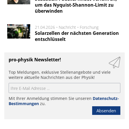
um das Nyquist-Shannon-Limit zu
überwinden
21.04.2026 •
Nachricht
•
Forschung
Solarzellen der nächsten Generation
entschlüsselt
pro-physik Newsletter!
Top Meldungen, exklusive Stellenangebote und viele
weitere aktuelle Nachrichten aus der Physik!
Mit Ihrer Anmeldung stimmen Sie unseren
Datenschutz-
Bestimmungen
zu.
Absenden