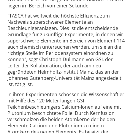
liegen im Bereich von einer Sekunde.
"TASCA hat weltweit die höchste Effizienz zum
Nachweis superschwerer Elemente an
Beschleunigeranlagen. Dies ist die entscheidende
Grundlage für zukünftige Experimente, in denen wir
superschwere Elemente im Bereich von Element 114
auch chemisch untersuchen werden, um sie an die
richtige Stelle im Periodensystem einordnen zu
können", sagt Christoph Düllmann von GSI, der
Leiter der Kollaboration, der auch am neu
gegründeten Helmholtz-Institut Mainz, das an der
Johannes Gutenberg-Universität Mainz angesiedelt
ist, tätig ist.
In ihren Experimenten schossen die Wissenschaftler
mit Hilfe des 120 Meter langen GSI-
Teilchenbeschleunigers Calcium-Ionen auf eine mit
Plutonium beschichtete Folie. Durch Kernfusion
verschmolzen die beiden Atomkerne der beiden
Elemente Calcium und Plutonium zu einem
Atomkern des neuen Elements. Es besitzt die