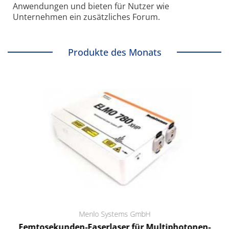
Anwendungen und bieten für Nutzer wie
Unternehmen ein zusätzliches Forum.
Produkte des Monats
Menlo Systems GmbH
Femtosekunden-Faserlaser für Multiphotonen-