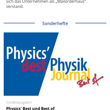
sich das Unternehmen als „Mailorderhaus“
verstand.
Sonderhefte
Sonderausgaben
Physics' Best und Best of