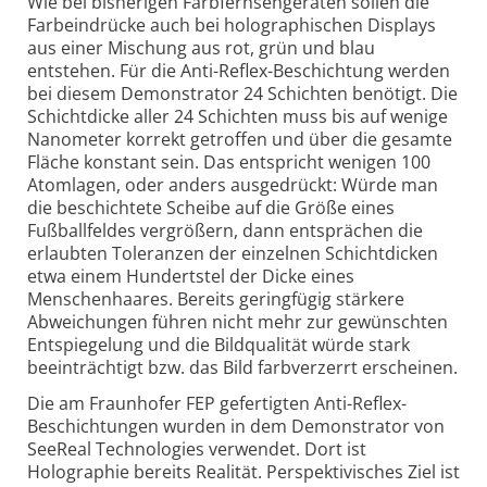
Wie bei bisherigen Farbfernsehgeräten sollen die
Farbeindrücke auch bei holographischen Displays
aus einer Mischung aus rot, grün und blau
entstehen. Für die Anti-Reflex-Beschichtung werden
bei diesem Demonstrator 24 Schichten benötigt. Die
Schichtdicke aller 24 Schichten muss bis auf wenige
Nanometer korrekt getroffen und über die gesamte
Fläche konstant sein. Das entspricht wenigen 100
Atomlagen, oder anders ausgedrückt: Würde man
die beschichtete Scheibe auf die Größe eines
Fußballfeldes vergrößern, dann entsprächen die
erlaubten Toleranzen der einzelnen Schichtdicken
etwa einem Hundertstel der Dicke eines
Menschenhaares. Bereits geringfügig stärkere
Abweichungen führen nicht mehr zur gewünschten
Entspiegelung und die Bildqualität würde stark
beeinträchtigt bzw. das Bild farbverzerrt erscheinen.
Die am Fraunhofer FEP gefertigten Anti-Reflex-
Beschichtungen wurden in dem Demonstrator von
SeeReal Technologies verwendet. Dort ist
Holographie bereits Realität. Perspektivisches Ziel ist