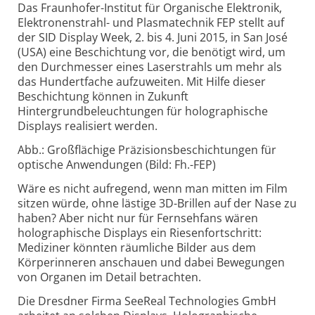
Das Fraunhofer-Institut für Organische Elektronik,
Elektronenstrahl- und Plasmatechnik FEP stellt auf
der SID Display Week, 2. bis 4. Juni 2015, in San José
(USA) eine Beschichtung vor, die benötigt wird, um
den Durchmesser eines Laserstrahls um mehr als
das Hundertfache aufzuweiten. Mit Hilfe dieser
Beschichtung können in Zukunft
Hintergrundbeleuchtungen für holographische
Displays realisiert werden.
Abb.: Großflächige Präzisionsbeschichtungen für
optische Anwendungen (Bild: Fh.-FEP)
Wäre es nicht aufregend, wenn man mitten im Film
sitzen würde, ohne lästige 3D-Brillen auf der Nase zu
haben? Aber nicht nur für Fernsehfans wären
holographische Displays ein Riesenfortschritt:
Mediziner könnten räumliche Bilder aus dem
Körperinneren anschauen und dabei Bewegungen
von Organen im Detail betrachten.
Die Dresdner Firma SeeReal Technologies GmbH