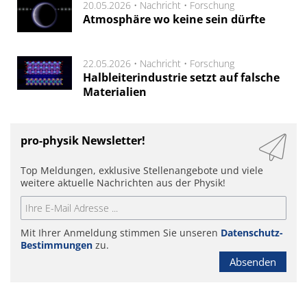
20.05.2026 •
Nachricht
•
Forschung
Atmosphäre wo keine sein dürfte
22.05.2026 •
Nachricht
•
Forschung
Halbleiterindustrie setzt auf falsche
Materialien
pro-physik Newsletter!
Top Meldungen, exklusive Stellenangebote und viele
weitere aktuelle Nachrichten aus der Physik!
Mit Ihrer Anmeldung stimmen Sie unseren
Datenschutz-
Bestimmungen
zu.
Absenden