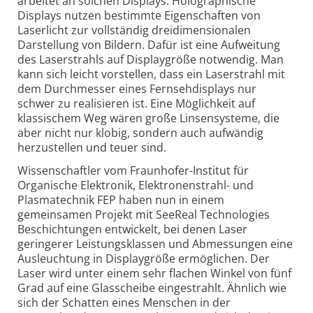
arbeitet an solchen Displays. Holographische
Displays nutzen bestimmte Eigenschaften von
Laserlicht zur vollständig dreidimensionalen
Darstellung von Bildern. Dafür ist eine Aufweitung
des Laserstrahls auf Displaygröße notwendig. Man
kann sich leicht vorstellen, dass ein Laserstrahl mit
dem Durchmesser eines Fernsehdisplays nur
schwer zu realisieren ist. Eine Möglichkeit auf
klassischem Weg wären große Linsensysteme, die
aber nicht nur klobig, sondern auch aufwändig
herzustellen und teuer sind.
Wissenschaftler vom Fraunhofer-Institut für
Organische Elektronik, Elektronenstrahl- und
Plasmatechnik FEP haben nun in einem
gemeinsamen Projekt mit SeeReal Technologies
Beschichtungen entwickelt, bei denen Laser
geringerer Leistungsklassen und Abmessungen eine
Ausleuchtung in Displaygröße ermöglichen. Der
Laser wird unter einem sehr flachen Winkel von fünf
Grad auf eine Glasscheibe eingestrahlt. Ähnlich wie
sich der Schatten eines Menschen in der