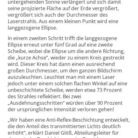
untergehenden Sonne verlängert und sich damit
seine projizierte Fläche auf der Erde vergrößert,
vergrößert sich auch der Durchmesser des
Laserstrahls. Aus einem kleinen Punkt wird eine
langgezogene Ellipse.
In einem zweiten Schritt trifft die langgezogene
Ellipse erneut unter fünf Grad auf eine zweite
Scheibe, wobei die Ellipse um die andere Richtung,
die „kurze Achse“, wieder zu einem Kreis gestreckt
wird. Dieser Kreis hat dann einen ausreichend
großen Durchmesser, um den ganzen Bildschirm
auszuleuchten. Leuchtet man mit einem Laser
jedoch unter einem solchen flachen Winkel auf eine
unbeschichtete Scheibe, werden etwa 73 Prozent
des Strahles reflektiert. Bei zwei
„Ausdehnungsschritten“ würden über 90 Prozent
der ursprünglichen Intensität verloren gehen!
„Wir haben eine Anti-Reflex-Beschichtung entwickelt,
die den Anteil des transmittierten Lichts deutlich
erhöht“, erklärt Daniel Glöß, Abteilungsleiter für