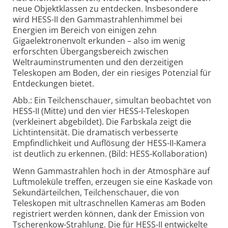
neue Objektklassen zu entdecken. Insbesondere
wird HESS-II den Gammastrahlenhimmel bei
Energien im Bereich von einigen zehn
Gigaelektronenvolt erkunden – also im wenig
erforschten Übergangsbereich zwischen
Weltrauminstrumenten und den derzeitigen
Teleskopen am Boden, der ein riesiges Potenzial für
Entdeckungen bietet.
Abb.: Ein Teilchenschauer, simultan beobachtet von
HESS-II (Mitte) und den vier HESS-I-Teleskopen
(verkleinert abgebildet). Die Farbskala zeigt die
Lichtintensität. Die dramatisch verbesserte
Empfindlichkeit und Auflösung der HESS-II-Kamera
ist deutlich zu erkennen. (Bild: HESS-Kollaboration)
Wenn Gammastrahlen hoch in der Atmosphäre auf
Luftmoleküle treffen, erzeugen sie eine Kaskade von
Sekundärteilchen, Teilchenschauer, die von
Teleskopen mit ultraschnellen Kameras am Boden
registriert werden können, dank der Emission von
Tscherenkow-Strahlung. Die für HESS-II entwickelte