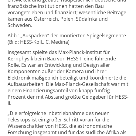
französische Institutionen hatten den Bau
vorangetrieben und finanziert; wesentliche Beiträge
kamen aus Österreich, Polen, Südafrika und
Schweden.
Abb.: „Auspacken“ der montierten Spiegelsegmente
(Bild: HESS-Koll., C. Medina)
Insgesamt spielte das Max-Planck-Institut für
Kernphysik beim Bau von HESS-II eine führende
Rolle. Es war an Entwicklung und Design aller
Komponenten außer der Kamera und ihrer
Elektronik maßgeblich beteiligt und koordinierte die
Aufbauarbeiten. Die Max-Planck-Gesellschaft war mit
einem Finanzierungsanteil von knapp fünfzig
Prozent der mit Abstand größte Geldgeber für HESS-
II.
„Die erfolgreiche Inbetriebnahme des neuen
Teleskops ist ein großer Schritt voran für die
Wissenschaftler von HESS, die astronomische
Forschung insgesamt und für das südliche Afrika als