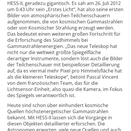
HESS-II, geradezu gigantisch. Es sah am 26. Juli 2012
um 0.43 Uhr sein „Erstes Licht“, hat also seine ersten
Bilder von atmosphärischen Teilchenschauern
aufgenommen, die von kosmischen Gammastrahlen
oder von Kosmischer Strahlung erzeugt werden.
Das bedeutet einen weiteren großen Fortschritt für
die Erforschung des Südhimmels bei
Gammastrahlenenergien. „Das neue Teleskop hat
nicht nur die weltweit größte Spiegelfläche
derartiger Instrumente, sondern löst auch die Bilder
der Teilchenschauer mit beispielloser Detaillierung
auf, da es viermal mehr Pixel pro Himmelsfläche hat
als die kleineren Teleskope“, betont Pascal Vincent
von dem französischen Team, das für die
Lichtsensor-Einheit, also quasi die Kamera, im Fokus
des Spiegels verantwortlich ist.
Heute sind schon über einhundert kosmische
Quellen höchstenergetischer Gammastrahlen
bekannt. Mit HESS-II lassen sich die Vorgänge in
diesen Objekten detaillierter erforschen. Die
Astronomen erwarten, viele neue Quellen und auch