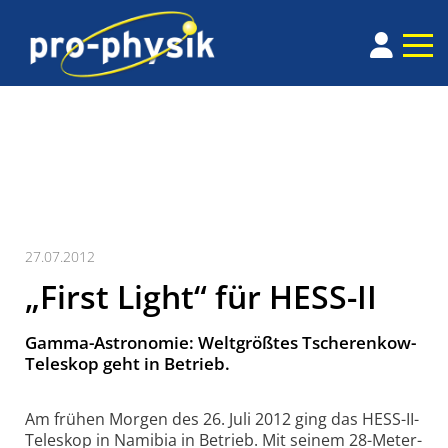
27.07.2012
„First Light“ für HESS-II
Gamma-Astronomie: Weltgrößtes Tscherenkow-
Teleskop geht in Betrieb.
Am frühen Morgen des 26. Juli 2012 ging das HESS-II-
Teleskop in Namibia in Betrieb. Mit seinem 28-Meter-