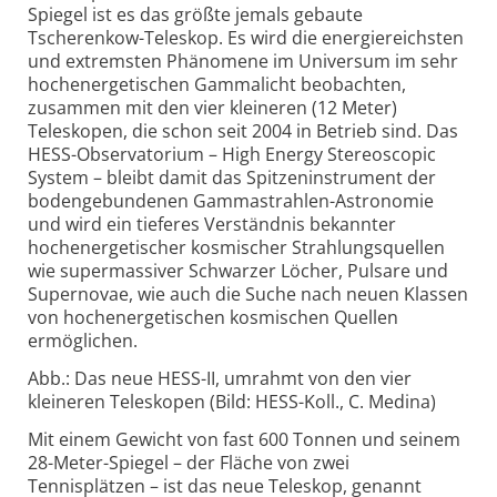
Spiegel ist es das größte jemals gebaute
Tscherenkow-Teleskop. Es wird die energiereichsten
und extremsten Phänomene im Universum im sehr
hochenergetischen Gammalicht beobachten,
zusammen mit den vier kleineren (12 Meter)
Teleskopen, die schon seit 2004 in Betrieb sind. Das
HESS-Observatorium – High Energy Stereoscopic
System – bleibt damit das Spitzeninstrument der
bodengebundenen Gammastrahlen-Astronomie
und wird ein tieferes Verständnis bekannter
hochenergetischer kosmischer Strahlungsquellen
wie supermassiver Schwarzer Löcher, Pulsare und
Supernovae, wie auch die Suche nach neuen Klassen
von hochenergetischen kosmischen Quellen
ermöglichen.
Abb.: Das neue HESS-II, umrahmt von den vier
kleineren Teleskopen (Bild: HESS-Koll., C. Medina)
Mit einem Gewicht von fast 600 Tonnen und seinem
28-Meter-Spiegel – der Fläche von zwei
Tennisplätzen – ist das neue Teleskop, genannt