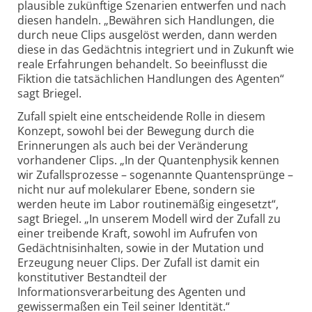
plausible zukünftige Szenarien entwerfen und nach
diesen handeln. „Bewähren sich Handlungen, die
durch neue Clips ausgelöst werden, dann werden
diese in das Gedächtnis integriert und in Zukunft wie
reale Erfahrungen behandelt. So beeinflusst die
Fiktion die tatsächlichen Handlungen des Agenten“
sagt Briegel.
Zufall spielt eine entscheidende Rolle in diesem
Konzept, sowohl bei der Bewegung durch die
Erinnerungen als auch bei der Veränderung
vorhandener Clips. „In der Quantenphysik kennen
wir Zufallsprozesse – sogenannte Quantensprünge –
nicht nur auf molekularer Ebene, sondern sie
werden heute im Labor routinemäßig eingesetzt“,
sagt Briegel. „In unserem Modell wird der Zufall zu
einer treibende Kraft, sowohl im Aufrufen von
Gedächtnisinhalten, sowie in der Mutation und
Erzeugung neuer Clips. Der Zufall ist damit ein
konstitutiver Bestandteil der
Informationsverarbeitung des Agenten und
gewissermaßen ein Teil seiner Identität.“