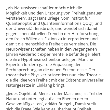
„Als Naturwissenschaftler möchte ich die
Möglichkeit und den Ursprung von Freiheit genauer
verstehen“, sagt Hans Briegel vom Institut für
Quantenoptik und Quanteninformation (IQOQI) und
der Universität Innsbruck, und wendet sich damit
gegen einen aktuellen Trend in der Hirnforschung,
den freien Willen als Fiktion zu interpretieren und
damit die menschliche Freiheit zu verneinen. Die
Neurowissenschaften haben in den vergangenen
Jahren wiederholt experimentelle Befunde geliefert,
die ihre Hypothese scheinbar belegen. Manche
Experten fordern gar die Anpassung der
Rechtsprechung an die neuen Erkenntnisse. Der
theoretische Physiker präsentiert nun eine Theorie,
die die Idee von Freiheit mit der Existenz universeller
Naturgesetze in Einklang bringt.
„Jedes Objekt, ob Mensch oder Maschine, ist Teil der
Natur und unterliegt auf allen Ebenen deren
Gesetzmäßigkeiten“, erklärt Briegel. „Damit stellt
sich die Frage: Wie kann es überhaupt Freiheit