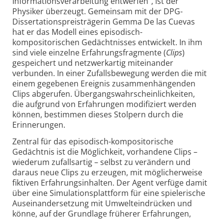
Informationsverarbeitung entwerfen“, ist der
Physiker überzeugt. Gemeinsam mit der DPG-
Dissertationspreisträgerin Gemma De las Cuevas
hat er das Modell eines episodisch-
kompositorischen Gedächtnisses entwickelt. In ihm
sind viele einzelne Erfahrungsfragmente (
Clips
)
gespeichert und netzwerkartig miteinander
verbunden. In einer Zufallsbewegung werden die mit
einem gegebenen Ereignis zusammenhängenden
Clips abgerufen. Übergangswahrscheinlichkeiten,
die aufgrund von Erfahrungen modifiziert werden
können, bestimmen dieses Stolpern durch die
Erinnerungen.
Zentral für das episodisch-kompositorische
Gedächtnis ist die Möglichkeit, vorhandene Clips –
wiederum zufallsartig – selbst zu verändern und
daraus neue Clips zu erzeugen, mit möglicherweise
fiktiven Erfahrungsinhalten. Der Agent verfüge damit
über eine Simulationsplattform für eine spielerische
Auseinandersetzung mit Umwelteindrücken und
könne, auf der Grundlage früherer Erfahrungen,