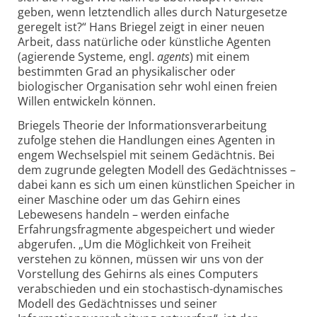
geben, wenn letztendlich alles durch Naturgesetze
geregelt ist?“ Hans Briegel zeigt in einer neuen
Arbeit, dass natürliche oder künstliche Agenten
(agierende Systeme, engl.
agents
) mit einem
bestimmten Grad an physikalischer oder
biologischer Organisation sehr wohl einen freien
Willen entwickeln können.
Briegels Theorie der Informationsverarbeitung
zufolge stehen die Handlungen eines Agenten in
engem Wechselspiel mit seinem Gedächtnis. Bei
dem zugrunde gelegten Modell des Gedächtnisses –
dabei kann es sich um einen künstlichen Speicher in
einer Maschine oder um das Gehirn eines
Lebewesens handeln – werden einfache
Erfahrungsfragmente abgespeichert und wieder
abgerufen. „Um die Möglichkeit von Freiheit
verstehen zu können, müssen wir uns von der
Vorstellung des Gehirns als eines Computers
verabschieden und ein stochastisch-dynamisches
Modell des Gedächtnisses und seiner