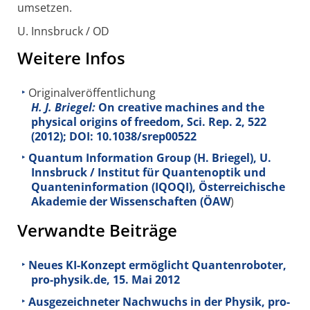
umsetzen.
U. Innsbruck / OD
Weitere Infos
Originalveröffentlichung
H. J. Briegel:
On creative machines and the
physical origins of freedom, Sci. Rep.
2
, 522
(2012); DOI: 10.1038/srep00522
Quantum Information Group (H. Briegel), U.
Innsbruck / Institut für Quantenoptik und
Quanteninformation (IQOQI), Österreichische
Akademie der Wissenschaften (ÖAW
)
Verwandte Beiträge
Neues KI-Konzept ermöglicht Quantenroboter,
pro-physik.de, 15. Mai 2012
Ausgezeichneter Nachwuchs in der Physik, pro-