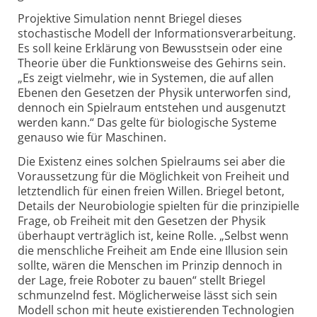
Projektive Simulation nennt Briegel dieses
stochastische Modell der Informationsverarbeitung.
Es soll keine Erklärung von Bewusstsein oder eine
Theorie über die Funktionsweise des Gehirns sein.
„Es zeigt vielmehr, wie in Systemen, die auf allen
Ebenen den Gesetzen der Physik unterworfen sind,
dennoch ein Spielraum entstehen und ausgenutzt
werden kann.“ Das gelte für biologische Systeme
genauso wie für Maschinen.
Die Existenz eines solchen Spielraums sei aber die
Voraussetzung für die Möglichkeit von Freiheit und
letztendlich für einen freien Willen. Briegel betont,
Details der Neurobiologie spielten für die prinzipielle
Frage, ob Freiheit mit den Gesetzen der Physik
überhaupt verträglich ist, keine Rolle. „Selbst wenn
die menschliche Freiheit am Ende eine Illusion sein
sollte, wären die Menschen im Prinzip dennoch in
der Lage, freie Roboter zu bauen“ stellt Briegel
schmunzelnd fest. Möglicherweise lässt sich sein
Modell schon mit heute existierenden Technologien