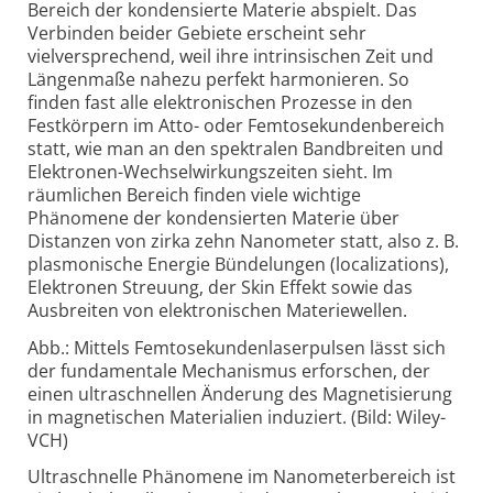
Bereich der kondensierte Materie abspielt. Das
Verbinden beider Gebiete erscheint sehr
vielversprechend, weil ihre intrinsischen Zeit und
Längenmaße nahezu perfekt harmonieren. So
finden fast alle elektronischen Prozesse in den
Festkörpern im Atto- oder Femtosekundenbereich
statt, wie man an den spektralen Bandbreiten und
Elektronen-Wechselwirkungszeiten sieht. Im
räumlichen Bereich finden viele wichtige
Phänomene der kondensierten Materie über
Distanzen von zirka zehn Nanometer statt, also z. B.
plasmonische Energie Bündelungen (localizations),
Elektronen Streuung, der Skin Effekt sowie das
Ausbreiten von elektronischen Materiewellen.
Abb.: Mittels Femtosekundenlaserpulsen lässt sich
der fundamentale Mechanismus erforschen, der
einen ultraschnellen Änderung des Magnetisierung
in magnetischen Materialien induziert. (Bild: Wiley-
VCH)
Ultraschnelle Phänomene im Nanometerbereich ist