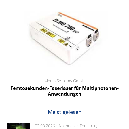
Menlo Systems GmbH
Femtosekunden-Faserlaser für Multiphotonen-
Anwendungen
Meist gelesen
02.03.2026 •
Nachricht
•
Forschung