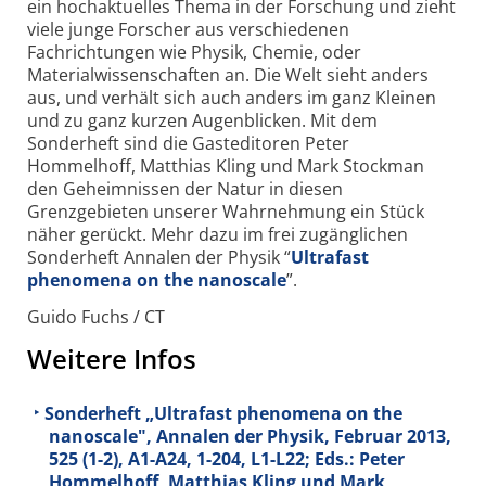
ein hochaktuelles Thema in der Forschung und zieht
viele junge Forscher aus verschiedenen
Fachrichtungen wie Physik, Chemie, oder
Materialwissenschaften an. Die Welt sieht anders
aus, und verhält sich auch anders im ganz Kleinen
und zu ganz kurzen Augenblicken. Mit dem
Sonderheft sind die Gasteditoren Peter
Hommelhoff, Matthias Kling und Mark Stockman
den Geheimnissen der Natur in diesen
Grenzgebieten unserer Wahrnehmung ein Stück
näher gerückt. Mehr dazu im frei zugänglichen
Sonderheft Annalen der Physik “
Ultrafast
phenomena on the nanoscale
”.
Guido Fuchs / CT
Weitere Infos
Sonderheft „Ultrafast phenomena on the
nanoscale", Annalen der Physik, Februar 2013,
525
(1-2), A1-A24, 1-204, L1-L22; Eds.: Peter
Hommelhoff, Matthias Kling und Mark