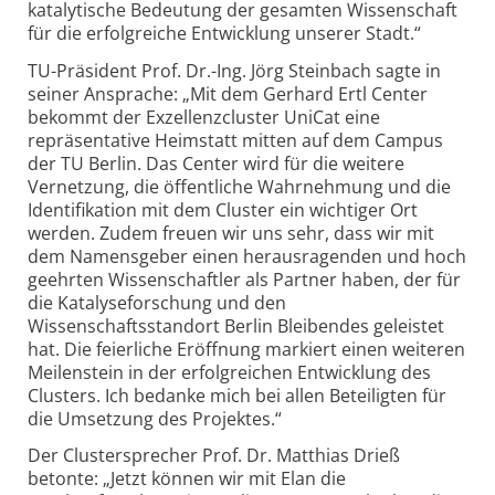
katalytische Bedeutung der gesamten Wissenschaft
für die erfolgreiche Entwicklung unserer Stadt.“
TU-Präsident Prof. Dr.-Ing. Jörg Steinbach sagte in
seiner Ansprache: „Mit dem Gerhard Ertl Center
bekommt der Exzellenzcluster UniCat eine
repräsentative Heimstatt mitten auf dem Campus
der TU Berlin. Das Center wird für die weitere
Vernetzung, die öffentliche Wahrnehmung und die
Identifikation mit dem Cluster ein wichtiger Ort
werden. Zudem freuen wir uns sehr, dass wir mit
dem Namensgeber einen herausragenden und hoch
geehrten Wissenschaftler als Partner haben, der für
die Katalyseforschung und den
Wissenschaftsstandort Berlin Bleibendes geleistet
hat. Die feierliche Eröffnung markiert einen weiteren
Meilenstein in der erfolgreichen Entwicklung des
Clusters. Ich bedanke mich bei allen Beteiligten für
die Umsetzung des Projektes.“
Der Clustersprecher Prof. Dr. Matthias Drieß
betonte: „Jetzt können wir mit Elan die