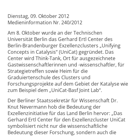
Dienstag, 09. Oktober 2012
Medieninformation Nr. 240/2012
Am 8. Oktober wurde an der Technischen
Universität Berlin das Gerhard Ertl Center des
Berlin-Brandenburger Exzellenzclusters „Unifying
Concepts in Catalysis“ (UniCat) gegründet. Das
Center wird Think-Tank, Ort für ausgezeichnete
Gastwissenschaftlerinnen und -wissenschaftler, für
Strategietreffen sowie Heim für die
Graduiertenschule des Clusters und
Forschungsprojekte auf dem Gebiet der Katalyse wie
zum Beispiel dem „UniCat-Basf Joint Lab“.
Der Berliner Staatssekretär für Wissenschaft Dr.
Knut Nevermann hob die Bedeutung der
Exzellenzinitiative für das Land Berlin hervor: „Das
Gerhard Ertl Center für den Exzellenzcluster UniCat
symbolisiert nicht nur die wissenschaftliche
Bedeutung dieser Forschung, sondern auch die