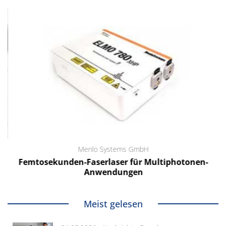
Menlo Systems GmbH
Femtosekunden-Faserlaser für Multiphotonen-
Anwendungen
Meist gelesen