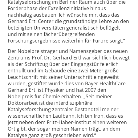
Katalyseforschung im Berliner Raum auch über die
Förderphase der Exzellenzinitiative hinaus
nachhaltig ausbauen. Ich wünsche mir, dass das
Gerhard Ertl Center die grundständige Lehre an den
beteiligten Universitäten generalistisch beflügelt
und mit seinen fächerübergreifenden
Forschungsergebnisse weiterhin für Furore sorgt.“
Der Nobelpreisträger und Namensgeber des neuen
Zentrums Prof. Dr. Gerhard Ertl war sichtlich bewegt
als der Schriftzug über der Eingangstür feierlich
enthüllt und im Gebäude eine zwei Meter große
Leuchtschrift mit seiner Unterschrift eingeweiht
wurden, gestiftet wurde dies von Bayer HealthCare.
Gerhard Ertl ist Physiker und hat 2007 den
Nobelpreis für Chemie erhalten. „Seit meiner
Doktorarbeit ist die interdisziplinäre
Katalyseforschung zentraler Bestandteil meiner
wissenschaftlichen Laufbahn. Ich bin froh, dass es
jetzt neben dem Fritz-Haber-Institut einen weiteren
Ort gibt, der sogar meinen Namen trägt, an dem
Katalyse ganz groß geschrieben wird.“