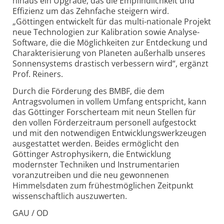
hinaus ein Upgrade, das die Empfindlichkeit und
Effizienz um das Zehnfache steigern wird.
„Göttingen entwickelt für das multi-nationale Projekt
neue Technologien zur Kalibration sowie Analyse-
Software, die die Möglichkeiten zur Entdeckung und
Charakterisierung von Planeten außerhalb unseres
Sonnensystems drastisch verbessern wird“, ergänzt
Prof. Reiners.
Durch die Förderung des BMBF, die dem
Antragsvolumen in vollem Umfang entspricht, kann
das Göttinger Forscherteam mit neun Stellen für
den vollen Förderzeitraum personell aufgestockt
und mit den notwendigen Entwicklungswerkzeugen
ausgestattet werden. Beides ermöglicht den
Göttinger Astrophysikern, die Entwicklung
modernster Techniken und Instrumentarien
voranzutreiben und die neu gewonnenen
Himmelsdaten zum frühestmöglichen Zeitpunkt
wissenschaftlich auszuwerten.
GAU / OD