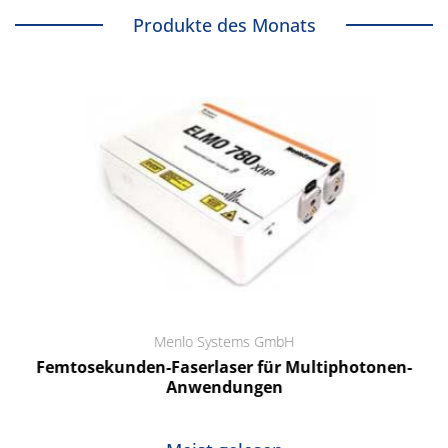
Produkte des Monats
Menlo Systems GmbH
Femtosekunden-Faserlaser für Multiphotonen-
Anwendungen