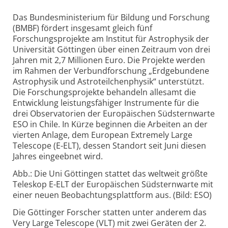
Das Bundesministerium für Bildung und Forschung
(BMBF) fördert insgesamt gleich fünf
Forschungsprojekte am Institut für Astrophysik der
Universität Göttingen über einen Zeitraum von drei
Jahren mit 2,7 Millionen Euro. Die Projekte werden
im Rahmen der Verbundforschung „Erdgebundene
Astrophysik und Astroteilchenphysik“ unterstützt.
Die Forschungsprojekte behandeln allesamt die
Entwicklung leistungsfähiger Instrumente für die
drei Observatorien der Europäischen Südsternwarte
ESO in Chile. In Kürze beginnen die Arbeiten an der
vierten Anlage, dem European Extremely Large
Telescope (E-ELT), dessen Standort seit Juni diesen
Jahres eingeebnet wird.
Abb.: Die Uni Göttingen stattet das weltweit größte
Teleskop E-ELT der Europäischen Südsternwarte mit
einer neuen Beobachtungsplattform aus. (Bild: ESO)
Die Göttinger Forscher statten unter anderem das
Very Large Telescope (VLT) mit zwei Geräten der 2.