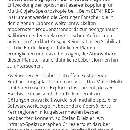
Entwicklung der optischen Fasereinkopplung für
Multi-Objekt-Spektroskopie bei. „Beim ELT-HIRES-
Instrument werden die Göttinger Forscher die in
den eigenen Laboren weiterentwickelten
modernsten Frequenzstandards zur hochgenauen
Kalibrierung der spektroskopischen Aufnahmen
beisteuern“, erklärt Ansgar Reiners. Deren Stabilität
soll die Entdeckung erdähnlicher Planeten
ermöglichen und dazu beitragen, die Atmosphäre
dieser Planeten auf erdähnliche Lebensformen hin
zu untersuchen.
Zwei weitere Vorhaben betreffen existierende
Beobachtungsplattformen am VLT. „Das Muse (Multi
Unit Spectroscopic Explorer) Instrument, dessen
Hardware in wesentlichen Teilen bereits in
Göttingen entwickelt wurde, soll mithilfe spezieller
Softwarewerkzeuge insbesondere übervölkerte
Kernregionen in Kugelsternhaufen besser
beobachten können“, so Stefan Dreizler. Am
Infrarot-Spektrographen Crires erfolgt darüber