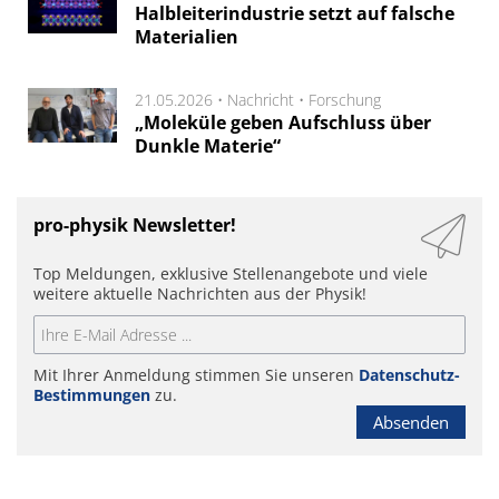
Halbleiterindustrie setzt auf falsche
Materialien
21.05.2026 •
Nachricht
•
Forschung
„Moleküle geben Aufschluss über
Dunkle Materie“
pro-physik Newsletter!
Top Meldungen, exklusive Stellenangebote und viele
weitere aktuelle Nachrichten aus der Physik!
Mit Ihrer Anmeldung stimmen Sie unseren
Datenschutz-
Bestimmungen
zu.
Absenden