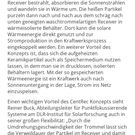
Receiver bestrahlt, absorbieren die Sonnenstrahlen
und wandeln sie in Wärme um. Die heißen Partikel
purzeln dann nach und nach aus dem schräg nach
unten geneigten waschtrommelartigen Receiver in
wärmeisolierte Behälter. Dort kann die solare
Wärmeenergie direkt genutzt und zur
Stromproduktion in den Kraftwerksprozess
eingekoppelt werden. Ein weiterer Vorteil des
Konzepts ist, dass sich die aufgeheizten
Keramikpartikel auch als Speichermedium nutzen
lassen, in dem man sie in drucklosen, isolierten
Behältern lagert. Mit der so gespeicherten
Wärmeenergie ist ein Kraftwerk auch nach
Sonnenuntergang in der Lage, Strom ins Netz
einzuspeisen.
Einen wichtigen Vorteil des CentRec Konzepts sieht
Reiner Buck, Abteilungsleiter für Punktfokussierende
Systeme am DLR-Institut für Solarforschung auch in
seiner großen Flexibilität: „Durch die
Umdrehungsgeschwindigkeit der Trommel lässt sich
die Verweildauer der Partikel im Receiver und damit