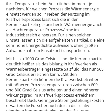
ihre Temperatur beim Austritt bestimmen – je
nachdem, für welchen Prozess die Wärmeenergie
einsetzt werden soll.“ Neben der Nutzung im
Kraftwerksprozess lässt sich die in den
Keramikpartikeln gespeicherte Wärmeenergie auch
als Hochtemperatur-Prozesswärme im
Industriebereich einsetzen. Für einen solchen
Einsatz lassen sich die aufgeheizten Partikel, die eine
sehr hohe Energiedichte aufweisen, ohne großen
Aufwand zu ihrem Einsatzort transportieren.
Mit bis zu 1000 Grad Celsius sind die Keramikpartikel
deutlich heißer als das bislang in Kraftwerken als
Wärmeübertrager eingesetzte Salzfluid, das nur 565
Grad Celsius erreichen kann. „Mit den
Keramikpartikeln können die Kraftwerksbetreiber
mit höheren Prozesstemperaturen zwischen 600
und 800 Grad Celsius arbeiten und einen höheren
Wirkungsgrad im Kraftwerksprozess erreichen“,
beschreibt Buck. Geringere Stromgestehungskosten
erwarten die Forscher auch durch die relativ
niedrigen Komponentenkosten des Systems,