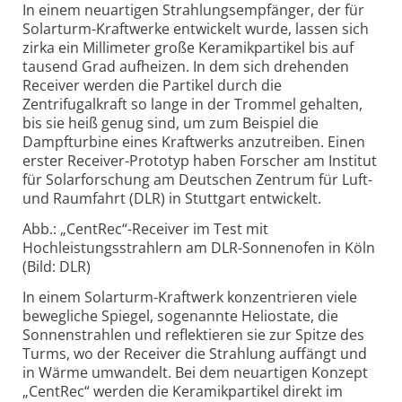
In einem neuartigen Strahlungsempfänger, der für
Solarturm-Kraftwerke entwickelt wurde, lassen sich
zirka ein Millimeter große Keramikpartikel bis auf
tausend Grad aufheizen. In dem sich drehenden
Receiver werden die Partikel durch die
Zentrifugalkraft so lange in der Trommel gehalten,
bis sie heiß genug sind, um zum Beispiel die
Dampfturbine eines Kraftwerks anzutreiben. Einen
erster Receiver-Prototyp haben Forscher am Institut
für Solarforschung am Deutschen Zentrum für Luft-
und Raumfahrt (DLR) in Stuttgart entwickelt.
Abb.: „CentRec“-Receiver im Test mit
Hochleistungsstrahlern am DLR-Sonnenofen in Köln
(Bild: DLR)
In einem Solarturm-Kraftwerk konzentrieren viele
bewegliche Spiegel, sogenannte Heliostate, die
Sonnenstrahlen und reflektieren sie zur Spitze des
Turms, wo der Receiver die Strahlung auffängt und
in Wärme umwandelt. Bei dem neuartigen Konzept
„CentRec“ werden die Keramikpartikel direkt im