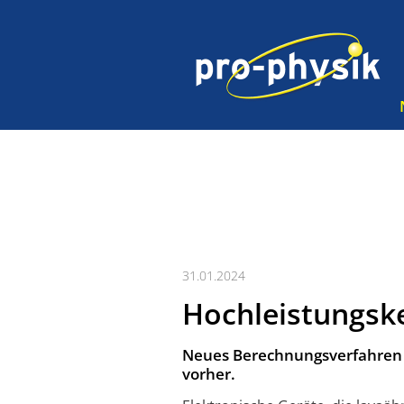
31.01.2024
Hochleistungsk
Neues Berechnungsverfahren 
vorher.