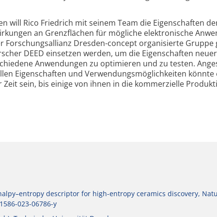
n will Rico Friedrich mit seinem Team die Eigenschaften d
wirkungen an Grenzflächen für mögliche elektronische Anw
er Forschungsallianz Dresden-concept organisierte Gruppe 
rscher DEED einsetzen werden, um die Eigenschaften neuer
rschiedene Anwendungen zu optimieren und zu testen. Ange
ellen Eigenschaften und Verwendungsmöglichkeiten könnte 
Zeit sein, bis einige von ihnen in die kommerzielle Produkt
alpy–entropy descriptor for high-entropy ceramics discovery, Nat
s41586-023-06786-y