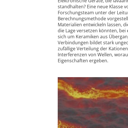
Elektronische Geräte, die lava
standhalten? Eine neue Klasse v
Forschungsteam unter der Leitun
Berechnungsmethode vorgestellt,
Materialien entwickeln lassen, di
die Lage versetzen könnten, bei 
sich um Keramiken aus Übergangs
Verbindungen bildet stark unge
zufällige Verteilung der Kation
Interferenzen von Wellen, wora
Eigenschaften ergeben.