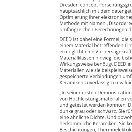
Dresden-concept Forschungsgru
hauptsächlich mit dem datenget
Optimierung ihrer elektronische
Methode mit Namen „Disordered E
umfangreichen Berechnungen du
DEED ist dabei eine Formel, die
einem Material betreffenden Ein
ermöglicht eine Vorhersagekraft
Materialklassen hinweg, die bish
Wirkungsweise benötigt DEED e
Materialien wie sie beispielswei
gespeicherte Verbindungen umfass
Keramiken zuverlässig zu evalui
„
In seiner ersten Demonstration
von Hochleistungsmaterialien vo
und getestet werden konnten. D
dunkelgrau oder schwarz. Sie füh
eine ähnliche Dichte. Und obwohl
herkömmliche Keramiken. Sie kö
Beschichtungen, Thermoelektrika