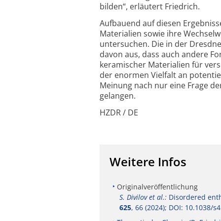
bilden“, erläutert Friedrich.
Aufbauend auf diesen Ergebnisse
Materialien sowie ihre Wechsel
untersuchen. Die in der Dresdn
davon aus, dass auch andere Fo
keramischer Materialien für ve
der enormen Vielfalt an potenti
Meinung nach nur eine Frage der 
gelangen.
HZDR / DE
Weitere Infos
Originalveröffentlichung
S. Divilov et al.:
Disordered enth
625
, 66 (2024); DOI: 10.1038/