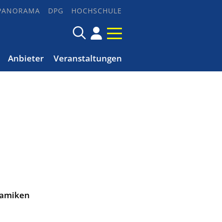
PANORAMA
DPG
HOCHSCHULE
Anbieter
Veranstaltungen
ramiken