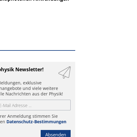
physik Newsletter!
eldungen, exklusive
enangebote und viele weitere
lle Nachrichten aus der Physik!
hrer Anmeldung stimmen Sie
ren
Datenschutz-Bestimmungen
Absenden