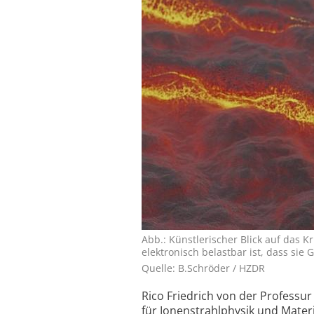
Abb.: Künstlerischer Blick auf das K
elektronisch belastbar ist, dass si
Quelle: B.Schröder / HZDR
Rico Friedrich von der Professu
für Ionenstrahlphysik und Materi