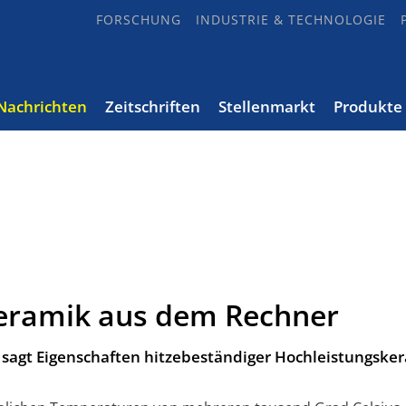
FORSCHUNG
INDUSTRIE & TECHNOLOGIE
Nachrichten
Zeitschriften
Stellenmarkt
Produkte
eramik aus dem Rechner
sagt Eigenschaften hitzebeständiger Hochleistungske