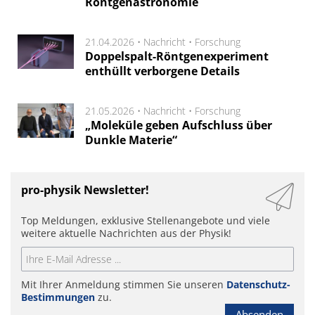
Röntgenastronomie
21.04.2026 •
Nachricht
•
Forschung
Doppelspalt-Röntgenexperiment
enthüllt verborgene Details
21.05.2026 •
Nachricht
•
Forschung
„Moleküle geben Aufschluss über
Dunkle Materie“
pro-physik Newsletter!
Top Meldungen, exklusive Stellenangebote und viele
weitere aktuelle Nachrichten aus der Physik!
Mit Ihrer Anmeldung stimmen Sie unseren
Datenschutz-
Bestimmungen
zu.
Absenden