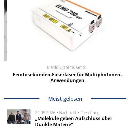
Menlo Systems GmbH
Femtosekunden-Faserlaser für Multiphotonen-
Anwendungen
Meist gelesen
21.05.2026 •
Nachricht
•
Forschung
„Moleküle geben Aufschluss über
Dunkle Materie“