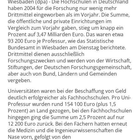
Wiesbaden (dpa) - Die Hochschulen in Deutschland
haben 2004 für die Forschung nur wenig mehr
Drittmittel eingeworben als im Vorjahr. Die Summe,
die öffentliche und private Einrichtungen im
Vergleich zum Vorjahr gaben, stieg um knapp ein
Prozent auf 3,47 Milliarden Euro. Das waren etwa
93 200 Euro je Professur, wie das Statistische
Bundesamt in Wiesbaden am Dienstag berichtete.
Drittmittel dienen ausschließlich
Forschungszwecken und werden von der Wirtschaft,
Stiftungen, der Deutschen Forschungsgemeinschaft,
aber auch von Bund, Ländern und Gemeinden
vergeben.
Universitäten waren bei der Beschaffung von Geld
deutlich erfolgreicher als Fachhochschulen. Pro Uni-
Professur wurden rund 154 100 Euro (plus 1,5
Prozent) an Land gezogen, bei den Fachhochschulen
hingegen ging die Summe um 2,5 Prozent auf nur
12 200 Euro zurück. Bei den Fächern hatten erneut
die Medizin und die Ingenieurwissenschaften die
Nase vorn, gefolgt von den