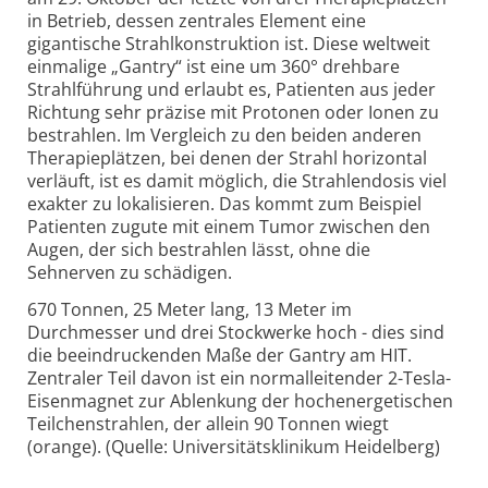
in Betrieb, dessen zentrales Element eine
gigantische Strahlkonstruktion ist. Diese weltweit
einmalige „Gantry“ ist eine um 360° drehbare
Strahlführung und erlaubt es, Patienten aus jeder
Richtung sehr präzise mit Protonen oder Ionen zu
bestrahlen. Im Vergleich zu den beiden anderen
Therapieplätzen, bei denen der Strahl horizontal
verläuft, ist es damit möglich, die Strahlendosis viel
exakter zu lokalisieren. Das kommt zum Beispiel
Patienten zugute mit einem Tumor zwischen den
Augen, der sich bestrahlen lässt, ohne die
Sehnerven zu schädigen.
670 Tonnen, 25 Meter lang, 13 Meter im
Durchmesser und drei Stockwerke hoch - dies sind
die beeindruckenden Maße der Gantry am HIT.
Zentraler Teil davon ist ein normalleitender 2-Tesla-
Eisenmagnet zur Ablenkung der hochenergetischen
Teilchenstrahlen, der allein 90 Tonnen wiegt
(orange). (Quelle: Universitätsklinikum Heidelberg)