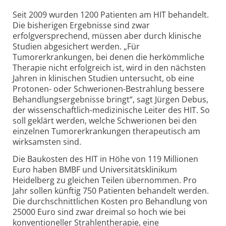
Seit 2009 wurden 1200 Patienten am HIT behandelt.
Die bisherigen Ergebnisse sind zwar
erfolgversprechend, müssen aber durch klinische
Studien abgesichert werden. „Für
Tumorerkrankungen, bei denen die herkömmliche
Therapie nicht erfolgreich ist, wird in den nächsten
Jahren in klinischen Studien untersucht, ob eine
Protonen- oder Schwerionen-Bestrahlung bessere
Behandlungsergebnisse bringt“, sagt Jürgen Debus,
der wissenschaftlich-medizinische Leiter des HIT. So
soll geklärt werden, welche Schwerionen bei den
einzelnen Tumorerkrankungen therapeutisch am
wirksamsten sind.
Die Baukosten des HIT in Höhe von 119 Millionen
Euro haben BMBF und Universitätsklinikum
Heidelberg zu gleichen Teilen übernommen. Pro
Jahr sollen künftig 750 Patienten behandelt werden.
Die durchschnittlichen Kosten pro Behandlung von
25000 Euro sind zwar dreimal so hoch wie bei
konventioneller Strahlentherapie, eine