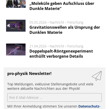
„Moleküle geben Aufschluss über
Dunkle Materie“
05.05.2026 •
Nachricht
•
Forschung
Gravitationswellen als Ursprung der
Dunklen Materie
21.04.2026 •
Nachricht
•
Forschung
Doppelspalt-Röntgenexperiment
enthüllt verborgene Details
pro-physik Newsletter!
Top Meldungen, exklusive Stellenangebote und viele
weitere aktuelle Nachrichten aus der Physik!
Mit Ihrer Anmeldung stimmen Sie unseren
Datenschutz-