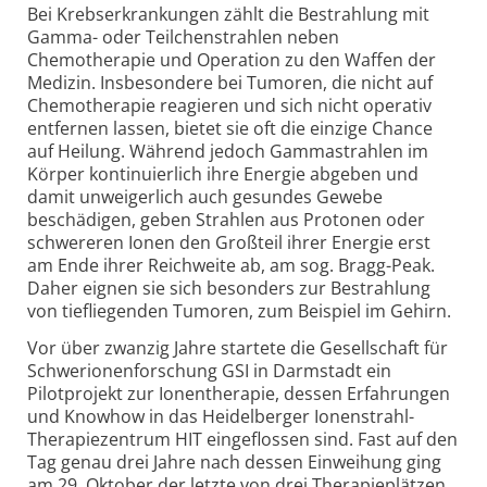
Bei Krebserkrankungen zählt die Bestrahlung mit
Gamma- oder Teilchenstrahlen neben
Chemotherapie und Operation zu den Waffen der
Medizin. Insbesondere bei Tumoren, die nicht auf
Chemotherapie reagieren und sich nicht operativ
entfernen lassen, bietet sie oft die einzige Chance
auf Heilung. Während jedoch Gammastrahlen im
Körper kontinuierlich ihre Energie abgeben und
damit unweigerlich auch gesundes Gewebe
beschädigen, geben Strahlen aus Protonen oder
schwereren Ionen den Großteil ihrer Energie erst
am Ende ihrer Reichweite ab, am sog. Bragg-Peak.
Daher eignen sie sich besonders zur Bestrahlung
von tiefliegenden Tumoren, zum Beispiel im Gehirn.
Vor über zwanzig Jahre startete die Gesellschaft für
Schwerionenforschung GSI in Darmstadt ein
Pilotprojekt zur Ionentherapie, dessen Erfahrungen
und Knowhow in das Heidelberger Ionenstrahl-
Therapiezentrum HIT eingeflossen sind. Fast auf den
Tag genau drei Jahre nach dessen Einweihung ging
am 29. Oktober der letzte von drei Therapieplätzen