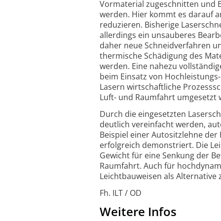
Vormaterial zugeschnitten und 
werden. Hier kommt es darauf a
reduzieren. Bisherige Lasersch
allerdings ein unsauberes Bearb
daher neue Schneidverfahren un
thermische Schädigung des Mate
werden. Eine nahezu vollständig
beim Einsatz von Hochleistungs-
Lasern wirtschaftliche Prozess
Luft- und Raumfahrt umgesetzt 
Durch die eingesetzten Lasersch
deutlich vereinfacht werden, aut
Beispiel einer Autositzlehne de
erfolgreich demonstriert. Die Le
Gewicht für eine Senkung der Bet
Raumfahrt. Auch für hochdynami
Leichtbauweisen als Alternative
Fh. ILT / OD
Weitere Infos