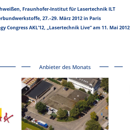
hweißen, Fraunhofer-Institut für Lasertechnik ILT
rbundwerkstoffe, 27.–29. März 2012 in Paris
gy Congress AKL’12, „Lasertechnik Live“ am 11. Mai 2012
Anbieter des Monats