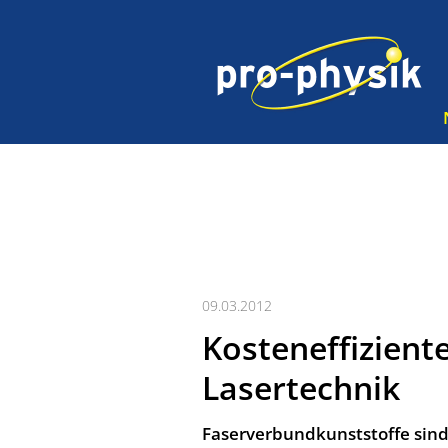
09.03.2012
Kosteneffizien
Lasertechnik
Faserverbundkunststoffe sind