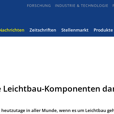
FORSCHUNG
INDUSTRIE & TECHNOLOGIE
Nachrichten
Zeitschriften
Stellenmarkt
Produkte
te Leichtbau-Komponenten da
 heutzutage in aller Munde, wenn es um Leichtbau geh