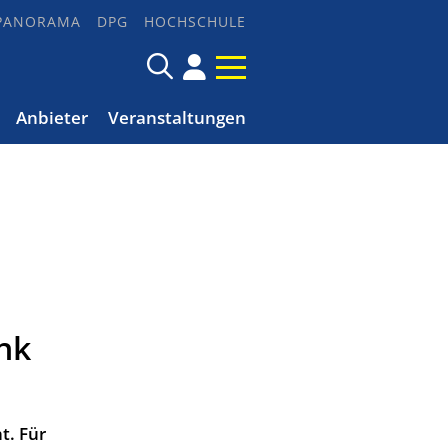
PANORAMA
DPG
HOCHSCHULE
Anbieter
Veranstaltungen
nk
t. Für