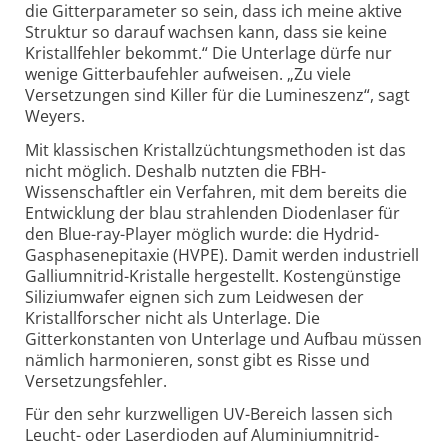
die Gitterparameter so sein, dass ich meine aktive
Struktur so darauf wachsen kann, dass sie keine
Kristallfehler bekommt.“ Die Unterlage dürfe nur
wenige Gitterbaufehler aufweisen. „Zu viele
Versetzungen sind Killer für die Lumineszenz“, sagt
Weyers.
Mit klassischen Kristallzüchtungsmethoden ist das
nicht möglich. Deshalb nutzten die FBH-
Wissenschaftler ein Verfahren, mit dem bereits die
Entwicklung der blau strahlenden Diodenlaser für
den Blue-ray-Player möglich wurde: die Hydrid-
Gasphasenepitaxie (HVPE). Damit werden industriell
Galliumnitrid-Kristalle hergestellt. Kostengünstige
Siliziumwafer eignen sich zum Leidwesen der
Kristallforscher nicht als Unterlage. Die
Gitterkonstanten von Unterlage und Aufbau müssen
nämlich harmonieren, sonst gibt es Risse und
Versetzungsfehler.
Für den sehr kurzwelligen UV-Bereich lassen sich
Leucht- oder Laserdioden auf Aluminiumnitrid-