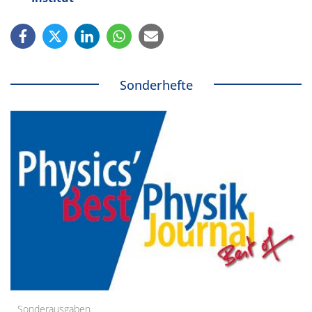
Sonderhefte
Sonderausgaben