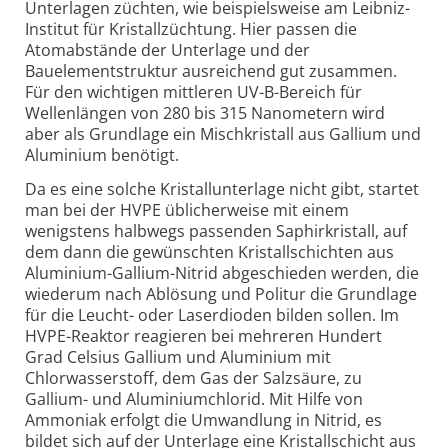
Unterlagen züchten, wie beispielsweise am Leibniz-
Institut für Kristallzüchtung. Hier passen die
Atomabstände der Unterlage und der
Bauelementstruktur ausreichend gut zusammen.
Für den wichtigen mittleren UV-B-Bereich für
Wellenlängen von 280 bis 315 Nanometern wird
aber als Grundlage ein Mischkristall aus Gallium und
Aluminium benötigt.
Da es eine solche Kristallunterlage nicht gibt, startet
man bei der HVPE üblicherweise mit einem
wenigstens halbwegs passenden Saphirkristall, auf
dem dann die gewünschten Kristallschichten aus
Aluminium-Gallium-Nitrid abgeschieden werden, die
wiederum nach Ablösung und Politur die Grundlage
für die Leucht- oder Laserdioden bilden sollen. Im
HVPE-Reaktor reagieren bei mehreren Hundert
Grad Celsius Gallium und Aluminium mit
Chlorwasserstoff, dem Gas der Salzsäure, zu
Gallium- und Aluminiumchlorid. Mit Hilfe von
Ammoniak erfolgt die Umwandlung in Nitrid, es
bildet sich auf der Unterlage eine Kristallschicht aus