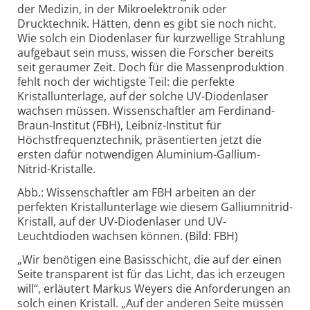
der Medizin, in der Mikroelektronik oder
Drucktechnik. Hätten, denn es gibt sie noch nicht.
Wie solch ein Diodenlaser für kurzwellige Strahlung
aufgebaut sein muss, wissen die Forscher bereits
seit geraumer Zeit. Doch für die Massenproduktion
fehlt noch der wichtigste Teil: die perfekte
Kristallunterlage, auf der solche UV-Diodenlaser
wachsen müssen. Wissenschaftler am Ferdinand-
Braun-Institut (FBH), Leibniz-Institut für
Höchstfrequenztechnik, präsentierten jetzt die
ersten dafür notwendigen Aluminium-Gallium-
Nitrid-Kristalle.
Abb.: Wissenschaftler am FBH arbeiten an der
perfekten Kristallunterlage wie diesem Galliumnitrid-
Kristall, auf der UV-Diodenlaser und UV-
Leuchtdioden wachsen können. (Bild: FBH)
„Wir benötigen eine Basisschicht, die auf der einen
Seite transparent ist für das Licht, das ich erzeugen
will“, erläutert Markus Weyers die Anforderungen an
solch einen Kristall. „Auf der anderen Seite müssen