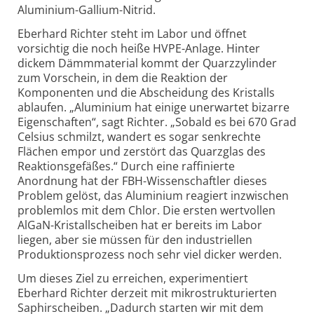
Aluminium-Gallium-Nitrid.
Eberhard Richter steht im Labor und öffnet
vorsichtig die noch heiße HVPE-Anlage. Hinter
dickem Dämmmaterial kommt der Quarzzylinder
zum Vorschein, in dem die Reaktion der
Komponenten und die Abscheidung des Kristalls
ablaufen. „Aluminium hat einige unerwartet bizarre
Eigenschaften“, sagt Richter. „Sobald es bei 670 Grad
Celsius schmilzt, wandert es sogar senkrechte
Flächen empor und zerstört das Quarzglas des
Reaktionsgefäßes.“ Durch eine raffinierte
Anordnung hat der FBH-Wissenschaftler dieses
Problem gelöst, das Aluminium reagiert inzwischen
problemlos mit dem Chlor. Die ersten wertvollen
AlGaN-Kristallscheiben hat er bereits im Labor
liegen, aber sie müssen für den industriellen
Produktionsprozess noch sehr viel dicker werden.
Um dieses Ziel zu erreichen, experimentiert
Eberhard Richter derzeit mit mikrostrukturierten
Saphirscheiben. „Dadurch starten wir mit dem