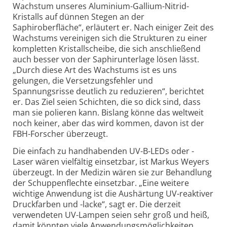
Wachstum unseres Aluminium-Gallium-Nitrid-
Kristalls auf dünnen Stegen an der
Saphiroberfläche“, erläutert er. Nach einiger Zeit des
Wachstums vereinigen sich die Strukturen zu einer
kompletten Kristallscheibe, die sich anschließend
auch besser von der Saphirunterlage lösen lässt.
„Durch diese Art des Wachstums ist es uns
gelungen, die Versetzungsfehler und
Spannungsrisse deutlich zu reduzieren“, berichtet
er. Das Ziel seien Schichten, die so dick sind, dass
man sie polieren kann. Bislang könne das weltweit
noch keiner, aber das wird kommen, davon ist der
FBH-Forscher überzeugt.
Die einfach zu handhabenden UV-B-LEDs oder -
Laser wären vielfältig einsetzbar, ist Markus Weyers
überzeugt. In der Medizin wären sie zur Behandlung
der Schuppenflechte einsetzbar. „Eine weitere
wichtige Anwendung ist die Aushärtung UV-reaktiver
Druckfarben und -lacke“, sagt er. Die derzeit
verwendeten UV-Lampen seien sehr groß und heiß,
damit könnten viele Anwendungsmöglichkeiten