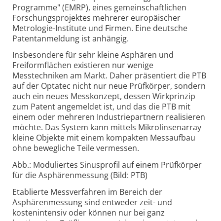
Programme" (EMRP), eines gemeinschaftlichen
Forschungsprojektes mehrerer europäischer
Metrologie-Institute und Firmen. Eine deutsche
Patentanmeldung ist anhängig.
Insbesondere für sehr kleine Asphären und
Freiformflächen existieren nur wenige
Messtechniken am Markt. Daher präsentiert die PTB
auf der Optatec nicht nur neue Prüfkörper, sondern
auch ein neues Messkonzept, dessen Wirkprinzip
zum Patent angemeldet ist, und das die PTB mit
einem oder mehreren Industriepartnern realisieren
möchte. Das System kann mittels Mikrolinsenarray
kleine Objekte mit einem kompakten Messaufbau
ohne bewegliche Teile vermessen.
Abb.: Moduliertes Sinusprofil auf einem Prüfkörper
für die Asphärenmessung (Bild: PTB)
Etablierte Messverfahren im Bereich der
Asphärenmessung sind entweder zeit- und
kostenintensiv oder können nur bei ganz