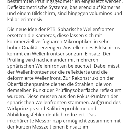
bestimmten Prüflingsgeometrien eingesetzt werden.
Deflektometrische Systeme, basierend auf Kameras
und einem Bildschirm, sind hingegen voluminös und
kalibrierintensiv.
Die neue Idee der PTB: Sphärische Wellenfronten
ersetzen die Kameras, diese lassen sich mit
kommerziell verfügbaren Mikrooptiken in sehr
hoher Qualität erzeugen. Anstelle eines Bildschirms
kommt ein Wellenfrontsensor zum Einsatz. Der
Prüfling wird nacheinander mit mehreren
sphärischen Wellenfronten beleuchtet. Dabei misst
der Wellenfrontsensor die reflektierte und die
deformierte Wellenfront. Zur Rekonstruktion der
Oberflächenpunkte dienen die Strahlen, die von
demselben Punkt der Prüflingsoberfläche reflektiert
wurden. Diese müssen aus den Fokus-Punkten der
sphärischen Wellenfronten stammen. Aufgrund des
Wirkprinzips sind Kalibrierprobleme und
Abbildungsfehler deutlich reduziert. Das
inkohärente Messprinzip ermöglicht zusammen mit
der kurzen Messzeit einen Einsatz im