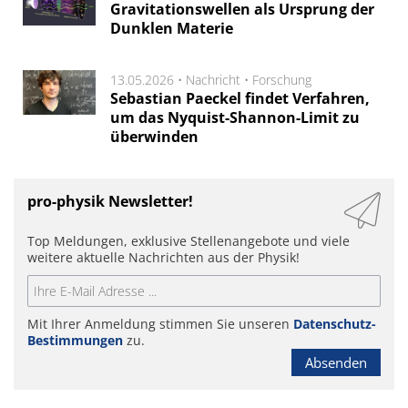
Gravitationswellen als Ursprung der
Dunklen Materie
13.05.2026 •
Nachricht
•
Forschung
Sebastian Paeckel findet Verfahren,
um das Nyquist-Shannon-Limit zu
überwinden
pro-physik Newsletter!
Top Meldungen, exklusive Stellenangebote und viele
weitere aktuelle Nachrichten aus der Physik!
Mit Ihrer Anmeldung stimmen Sie unseren
Datenschutz-
Bestimmungen
zu.
Absenden