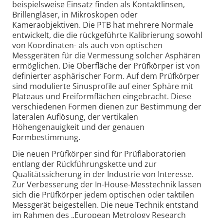
beispielsweise Einsatz finden als Kontaktlinsen,
Brillengläser, in Mikroskopen oder
Kameraobjektiven. Die PTB hat mehrere Normale
entwickelt, die die rückgeführte Kalibrierung sowohl
von Koordinaten- als auch von optischen
Messgeräten für die Vermessung solcher Asphären
ermöglichen. Die Oberfläche der Prüfkörper ist von
definierter asphärischer Form. Auf dem Prüfkörper
sind modulierte Sinusprofile auf einer Sphäre mit
Plateaus und Freiformflächen eingebracht. Diese
verschiedenen Formen dienen zur Bestimmung der
lateralen Auflösung, der vertikalen
Höhengenauigkeit und der genauen
Formbestimmung.
Die neuen Prüfkörper sind für Prüflaboratorien
entlang der Rückführungskette und zur
Qualitätssicherung in der Industrie von Interesse.
Zur Verbesserung der In-House-Messtechnik lassen
sich die Prüfkörper jedem optischen oder taktilen
Messgerät beigestellen. Die neue Technik entstand
im Rahmen des „European Metrology Research