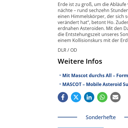
Erde ist zu groß, um die Abläuf
nächte – rund sechzehn Stunden 
einen Himmelskörper, der sich s
verändert hat“, betont Ho. Zud
erdnahen Asteroiden. Mit den Da
die Entstehungszeit unseres Son
einem Kollisionskurs mit der Erd
DLR / OD
Weitere Infos
Mit Mascot durchs All – Form
MASCOT – Mobile Asteroid Su
Sonderhefte