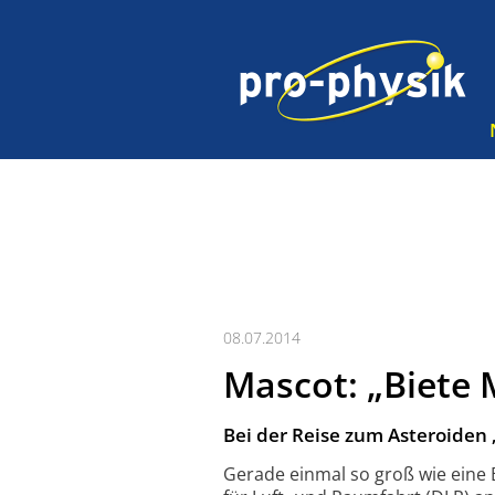
08.07.2014
Mascot: „Biete 
Bei der Reise zum Asteroiden „
Gerade einmal so groß wie eine B