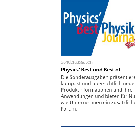
Sonderausgaben
Schäfter + Kirchhoff
Physics' Best und Best of
Faserkoppler mit S
Feinfokussierungsmec
Die Sonder­ausgaben präsentier
kompakt und übersichtlich neue
Produkt­informationen und ihre
Anwendungen und bieten für Nu
wie Unternehmen ein zusätzlich
Forum.