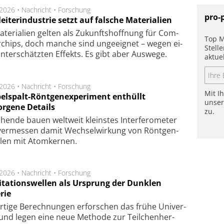
.2026 •
Nachricht
•
Forschung
pro-
eiterindustrie setzt auf falsche Materialien
te­ri­a­li­en gel­ten als Zu­kunfts­hoff­nung für Com­
Top M
r­chips, doch man­che sind un­ge­eig­net – we­gen ei­
Stell
n­ter­schätz­ten Ef­fekts. Es gibt aber Aus­we­ge.
aktue
.2026 •
Nachricht
•
Forschung
Mit I
elspalt-Röntgenexperiment enthüllt
unse
orgene Details
zu.
hen­de bau­en welt­weit kleins­tes In­ter­fe­ro­me­ter
er­mes­sen da­mit Wech­sel­wir­kung von Rönt­gen­
­len mit Atom­ker­nen.
.2026 •
Nachricht
•
Forschung
itationswellen als Ursprung der Dunklen
rie
rtige Be­rech­nung­en er­for­schen das frü­he Uni­ver­
nd legen eine neue Me­tho­de zur Teil­chen­her­