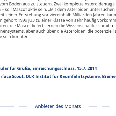
e vom Boden aus zu steuern. Zwei komplette Asteroidentage 
– soll Mascot aktiv sein. „Mit dem Asteroiden untersuchen 
eit seiner Entstehung vor viereinhalb Milliarden Jahren kau
em gehört 1999 JU3 zu einer Klasse von sehr häufig vorko
ten, die Mascot liefert, lernen die Wissenschaftler somit m
nensystems, aber auch über die Asteroiden, die potenziell 
e sein könnten.
ular für Grüße, Einreichungsschluss: 15.7. 2014
rface Scout, DLR-Institut für Raumfahrtsysteme, Brem
Anbieter des Monats