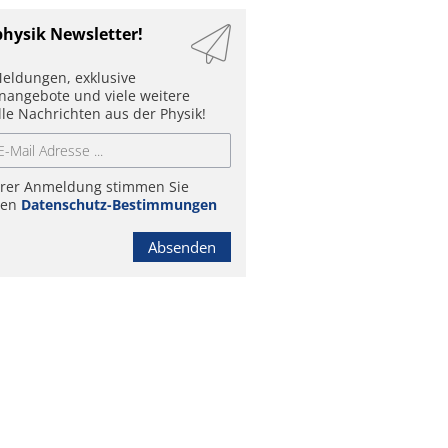
physik Newsletter!
eldungen, exklusive
enangebote und viele weitere
lle Nachrichten aus der Physik!
hrer Anmeldung stimmen Sie
ren
Datenschutz-Bestimmungen
Absenden