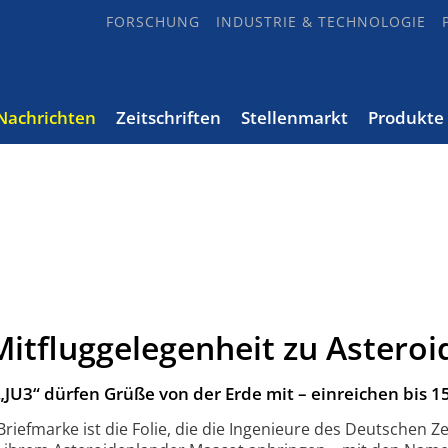
FORSCHUNG
INDUSTRIE & TECHNOLOGIE
Nachrichten
Zeitschriften
Stellenmarkt
Produkte
Mitfluggelegenheit zu Asteroi
JU3“ dürfen Grüße von der Erde mit – einreichen bis 15.
riefmarke ist die Folie, die die Ingenieure des Deutschen 