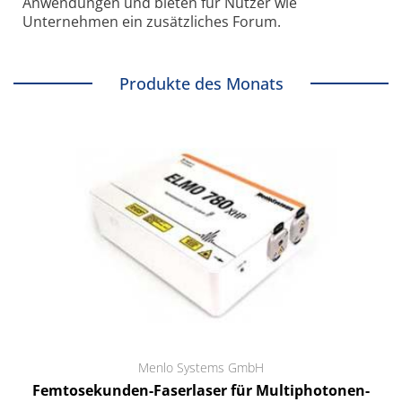
Anwendungen und bieten für Nutzer wie
Unternehmen ein zusätzliches Forum.
Produkte des Monats
Menlo Systems GmbH
Femtosekunden-Faserlaser für Multiphotonen-