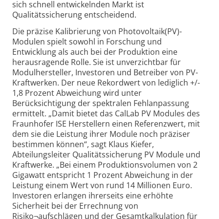
sich schnell entwickelnden Markt ist
Qualitätssicherung entscheidend.
Die präzise Kalibrierung von Photovoltaik(PV)-
Modulen spielt sowohl in Forschung und
Entwicklung als auch bei der Produktion eine
herausragende Rolle. Sie ist unverzichtbar für
Modulhersteller, Investoren und Betreiber von PV-
Kraftwerken. Der neue Rekordwert von lediglich +/-
1,8 Prozent Abweichung wird unter
Berücksichtigung der spektralen Fehlanpassung
ermittelt. „Damit bietet das CalLab PV Modules des
Fraunhofer ISE Herstellern einen Referenzwert, mit
dem sie die Leistung ihrer Module noch präziser
bestimmen können“, sagt Klaus Kiefer,
Abteilungsleiter Qualitätssicherung PV Module und
Kraftwerke. „Bei einem Produktionsvolumen von 2
Gigawatt entspricht 1 Prozent Abweichung in der
Leistung einem Wert von rund 14 Millionen Euro.
Investoren erlangen ihrerseits eine erhöhte
Sicherheit bei der Errechnung von
Risiko¬aufschlägen und der Gesamtkalkulation für