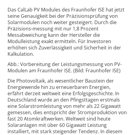
Das CalLab PV Modules des Fraunhofer ISE hat jetzt
seine Genauigkeit bei der Präzisionsprüfung von
Solarmodulen noch weiter gesteigert. Durch die
Präzisions-messung mit nur 1,8 Prozent
Messabweichung kann der Hersteller die
Modulleistung exakt ermitteln. Für Investoren
erhöhen sich Zuverlässigkeit und Sicherheit in der
Kalkulation.
Abb.: Vorbereitung der Leistungsmessung von PV-
Modulen am Fraunhofer ISE. (Bild: Fraunhofer ISE)
Die Photovoltaik, als wesentlicher Baustein der
Energiewende hin zu erneuerbaren Energien,
erfährt derzeit weltweit eine Erfolgsgeschichte. In
Deutschland wurde an den Pfingsttagen erstmals
eine Solarstromleistung von mehr als 22 Gigawatt
gemessen, dies entspricht der Stromproduktion von
fast 20 Atomkraftwerken. Weltweit sind heute
Solaranlagen mit über 60 Gigawatt Leistung
installiert, mit stark steigender Tendenz. In diesem