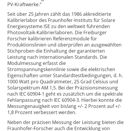
PV-Kraftwerke.“
Seit über 25 Jahren zählt das 1986 akkreditierte
Kalibrierlabor des Fraunhofer-Instituts für Solare
Energiesysteme ISE zu den weltweit führenden
Photovoltaik-Kalibrierlaboren. Die Freiburger
Forscher kalibrieren Referenzmodule für
Produktionslinien und überprüfen an ausgewählten
Stichproben die Einhaltung der garantierten
Leistung nach internationalen Standards. Die
Modulmessung erfasst die
Stromspannungskennlinie sowie die elektrischen
Eigenschaften unter Standardtestbedingungen, d. h.
1000 Watt pro Quadratmeter, 25 Grad Celsius und
Solarspektrum AM 1,5. Bei der Präzisionsmessung
nach IEC 60904-1 geht es zusätzlich um die spektrale
Fehlanpassung nach IEC 60904-3. Hierbei konnte die
Messungenauigkeit von bislang +/- 2 Prozent auf +/-
1,8 Prozent verbessert werden.
Neben der präzisen Messung der Leistung bieten die
Fraunhofer-Forscher auch die Entwicklung von