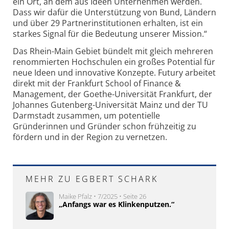
ein Ort, an dem aus Ideen Unternehmen werden.
Dass wir dafür die Unterstützung von Bund, Ländern
und über 29 Partnerinstitutionen erhalten, ist ein
starkes Signal für die Bedeutung unserer Mission.“
Das Rhein-Main Gebiet bündelt mit gleich mehreren
renommierten Hochschulen ein großes Potential für
neue Ideen und innovative Konzepte. Futury arbeitet
direkt mit der Frankfurt School of Finance &
Management, der Goethe-Universität Frankfurt, der
Johannes Gutenberg-Universität Mainz und der TU
Darmstadt zusammen, um potentielle
Gründerinnen und Gründer schon frühzeitig zu
fördern und in der Region zu vernetzen.
MEHR ZU EGBERT SCHARK
Maike Pfalz • 7/2025 • Seite 26
„Anfangs war es Klinkenputzen.“