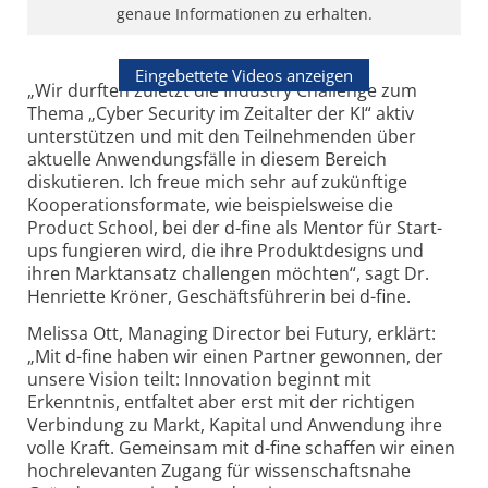
genaue Informationen zu erhalten.
Eingebettete Videos anzeigen
„Wir durften zuletzt die Industry Challenge zum
Thema „Cyber Security im Zeitalter der KI“ aktiv
unterstützen und mit den Teilnehmenden über
aktuelle Anwendungsfälle in diesem Bereich
diskutieren. Ich freue mich sehr auf zukünftige
Kooperationsformate, wie beispielsweise die
Product School, bei der d-fine als Mentor für Start-
ups fungieren wird, die ihre Produktdesigns und
ihren Marktansatz challengen möchten“, sagt Dr.
Henriette Kröner, Geschäftsführerin bei d-fine.
Melissa Ott, Managing Director bei Futury, erklärt:
„Mit d-fine haben wir einen Partner gewonnen, der
unsere Vision teilt: Innovation beginnt mit
Erkenntnis, entfaltet aber erst mit der richtigen
Verbindung zu Markt, Kapital und Anwendung ihre
volle Kraft. Gemeinsam mit d-fine schaffen wir einen
hochrelevanten Zugang für wissenschaftsnahe