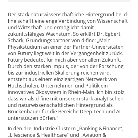
Der stark naturwissenschaftliche Hintergrund bei d-
fine schafft eine enge Verbindung von Wissenschaft
und Wirtschaft und ermöglicht damit
zukunftsfähiges Wachstum. So erklärt Dr. Egbert
Schark, Gründungspartner von d-fine: „Mein
Physikstudium an einer der Partner-Universitäten
von Futury liegt weit in der Vergangenheit zurück.
Futury bedeutet für mich aber vor allem Zukunft.
Durch den starken Impuls, der von der Forschung
bis zur industriellen Skalierung reichen wird,
entsteht aus einem einzigartigen Netzwerk von
Hochschulen, Unternehmen und Politik ein
innovatives Ökosystem in Rhein-Main. Ich bin stolz,
dass wir als d-fine mit unserem stark analytischen
und naturwissenschaftlichen Hintergrund als
Brückenbauer für die Bereiche Deep Tech und AI
unterstützen dürfen.“
In den drei Industrie Clustern „Banking &Finance“,
„Lifescience & Healthcare“ und „Aviation &