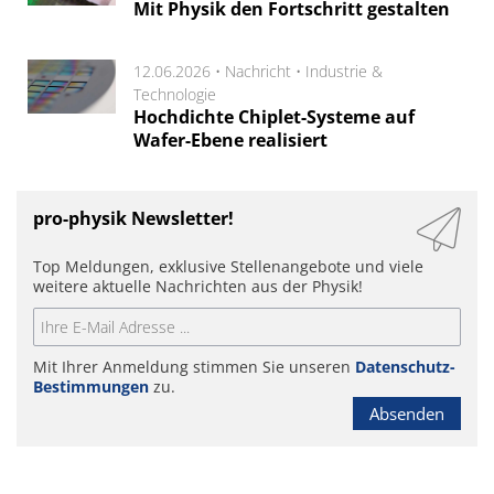
Mit Physik den Fortschritt gestalten
12.06.2026 •
Nachricht
•
Industrie &
Technologie
Hochdichte Chiplet-Systeme auf
Wafer-Ebene realisiert
pro-physik Newsletter!
Top Meldungen, exklusive Stellenangebote und viele
weitere aktuelle Nachrichten aus der Physik!
Mit Ihrer Anmeldung stimmen Sie unseren
Datenschutz-
Bestimmungen
zu.
Absenden