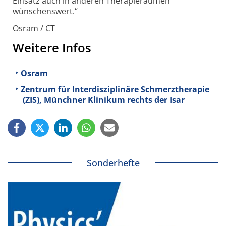
Einsatz auch in anderen Therapieräumen
wünschenswert.“
Osram / CT
Weitere Infos
Osram
Zentrum für Interdisziplinäre Schmerztherapie
(ZIS), Münchner Klinikum rechts der Isar
Sonderhefte