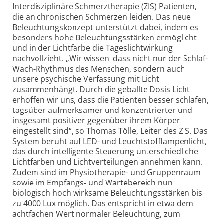
Interdisziplinäre Schmerztherapie (ZIS) Patienten,
die an chronischen Schmerzen leiden. Das neue
Beleuchtungskonzept unterstützt dabei, indem es
besonders hohe Beleuchtungsstärken ermöglicht
und in der Lichtfarbe die Tageslichtwirkung
nachvollzieht. „Wir wissen, dass nicht nur der Schlaf-
Wach-Rhythmus des Menschen, sondern auch
unsere psychische Verfassung mit Licht
zusammenhängt. Durch die geballte Dosis Licht
erhoffen wir uns, dass die Patienten besser schlafen,
tagsüber aufmerksamer und konzentrierter und
insgesamt positiver gegenüber ihrem Körper
eingestellt sind“, so Thomas Tölle, Leiter des ZIS. Das
System beruht auf LED- und Leuchtstofflampenlicht,
das durch intelligente Steuerung unterschiedliche
Lichtfarben und Lichtverteilungen annehmen kann.
Zudem sind im Physiotherapie- und Gruppenraum
sowie im Empfangs- und Wartebereich nun
biologisch hoch wirksame Beleuchtungsstärken bis
zu 4000 Lux möglich. Das entspricht in etwa dem
achtfachen Wert normaler Beleuchtung, zum