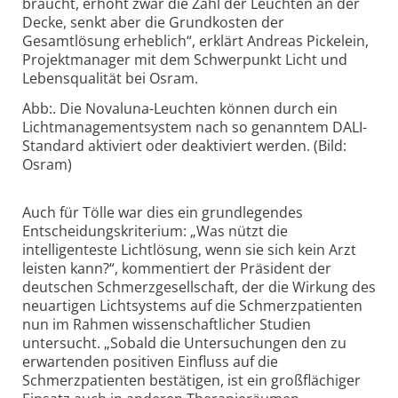
braucht, erhöht zwar die Zahl der Leuchten an der
Decke, senkt aber die Grundkosten der
Gesamtlösung erheblich“, erklärt Andreas Pickelein,
Projektmanager mit dem Schwerpunkt Licht und
Lebensqualität bei Osram.
Abb:. Die Novaluna-Leuchten können durch ein
Lichtmanagementsystem nach so genanntem DALI-
Standard aktiviert oder deaktiviert werden. (Bild:
Osram)
Auch für Tölle war dies ein grundlegendes
Entscheidungskriterium: „Was nützt die
intelligenteste Lichtlösung, wenn sie sich kein Arzt
leisten kann?“, kommentiert der Präsident der
deutschen Schmerzgesellschaft, der die Wirkung des
neuartigen Lichtsystems auf die Schmerzpatienten
nun im Rahmen wissenschaftlicher Studien
untersucht. „Sobald die Untersuchungen den zu
erwartenden positiven Einfluss auf die
Schmerzpatienten bestätigen, ist ein großflächiger