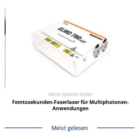
Menlo Systems GmbH
Femtosekunden-Faserlaser für Multiphotonen-
Anwendungen
Meist gelesen