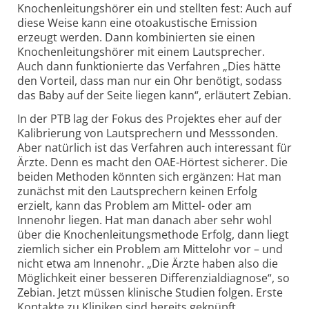
Knochenleitungshörer ein und stellten fest: Auch auf
diese Weise kann eine otoakustische Emission
erzeugt werden. Dann kombinierten sie einen
Knochenleitungshörer mit einem Lautsprecher.
Auch dann funktionierte das Verfahren „Dies hätte
den Vorteil, dass man nur ein Ohr benötigt, sodass
das Baby auf der Seite liegen kann“, erläutert Zebian.
In der PTB lag der Fokus des Projektes eher auf der
Kalibrierung von Lautsprechern und Messsonden.
Aber natürlich ist das Verfahren auch interessant für
Ärzte. Denn es macht den OAE-Hörtest sicherer. Die
beiden Methoden könnten sich ergänzen: Hat man
zunächst mit den Lautsprechern keinen Erfolg
erzielt, kann das Problem am Mittel- oder am
Innenohr liegen. Hat man danach aber sehr wohl
über die Knochenleitungsmethode Erfolg, dann liegt
ziemlich sicher ein Problem am Mittelohr vor – und
nicht etwa am Innenohr. „Die Ärzte haben also die
Möglichkeit einer besseren Differenzialdiagnose“, so
Zebian. Jetzt müssen klinische Studien folgen. Erste
Kontakte zu Kliniken sind bereits geknüpft.