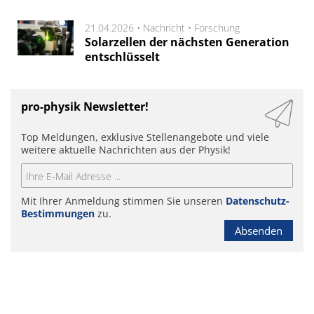
21.04.2026 •
Nachricht
•
Forschung
Solarzellen der nächsten Generation
entschlüsselt
pro-physik Newsletter!
Top Meldungen, exklusive Stellenangebote und viele
weitere aktuelle Nachrichten aus der Physik!
Mit Ihrer Anmeldung stimmen Sie unseren
Datenschutz-
Bestimmungen
zu.
Absenden