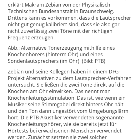
erklärt Makram Zebian von der Physikalisch-
Technischen Bundesanstalt in Braunschweig.
Drittens kann es vorkommen, dass die Lautsprecher
nicht gut genug kalibriert sind, dass sie also gar
nicht zuverlässig zwei Töne mit der richtigen
Frequenz erzeugen.
Abb.: Alternative Tonerzeugung mithilfe eines
Knochenhörers (hinterm Ohr) und eines
Sondenlautsprechers (im Ohr). (Bild: PTB)
Zebian und seine Kollegen haben in einem DFG-
Projekt Alternativen zu dem Lautsprecher-Verfahren
untersucht. Sie ließen die zwei Töne direkt auf die
Knochen am Ohr einwirken. Das nennt man
Knochenleitungsstimulation. Das ist, wie wenn ein
Musiker seine Stimmgabel direkt hinters Ohr hält
und den Ton dann ungestört vom Umgebungslärm
hört. Die PTB-Akustiker verwendeten sogenannte
Knochenleitungshörer, wie sie bereits jetzt für
Hörtests bei erwachsenen Menschen verwendet
werden. Zunächst setzten sie zwei solcher