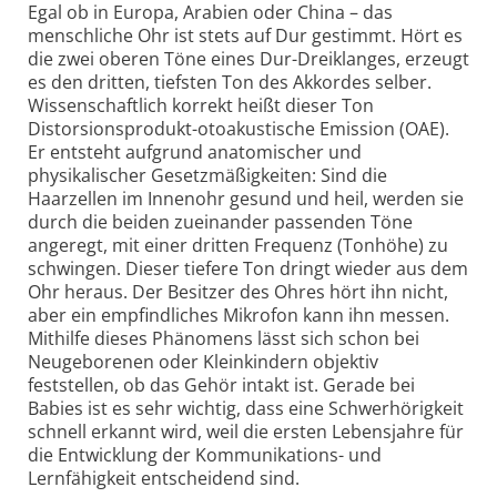
Egal ob in Europa, Arabien oder China – das
menschliche Ohr ist stets auf Dur gestimmt. Hört es
die zwei oberen Töne eines Dur-Dreiklanges, erzeugt
es den dritten, tiefsten Ton des Akkordes selber.
Wissenschaftlich korrekt heißt dieser Ton
Distorsionsprodukt-otoakustische Emission (OAE).
Er entsteht aufgrund anatomischer und
physikalischer Gesetzmäßigkeiten: Sind die
Haarzellen im Innenohr gesund und heil, werden sie
durch die beiden zueinander passenden Töne
angeregt, mit einer dritten Frequenz (Tonhöhe) zu
schwingen. Dieser tiefere Ton dringt wieder aus dem
Ohr heraus. Der Besitzer des Ohres hört ihn nicht,
aber ein empfindliches Mikrofon kann ihn messen.
Mithilfe dieses Phänomens lässt sich schon bei
Neugeborenen oder Kleinkindern objektiv
feststellen, ob das Gehör intakt ist. Gerade bei
Babies ist es sehr wichtig, dass eine Schwerhörigkeit
schnell erkannt wird, weil die ersten Lebensjahre für
die Entwicklung der Kommunikations- und
Lernfähigkeit entscheidend sind.