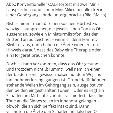
Abb.: Konventioneller OAE-Hörtest mit zwei Mini-
Lausprechern und einem Mini-Mikrofon, alle drei in
einer Gehörgangssonde untergebracht. (Bild: Maico)
Bisher nimmt man für einen solchen Hörtest zwei
winzige Lautsprecher, die jeweils einen Ton ins Ohr
aussenden, sowie ein Miniaturmikrofon, das den
dritten Ton aufzeichnet – wenn er denn kommt.
Bleibt er aus, dann haben die Ärzte einen ersten
Hinweis darauf, dass das Baby eine Therapie oder
ein Hörgerät brauchen könnte.
Doch es kann vorkommen, dass das Ohr gesund ist
und trotzdem nicht „brummt“, weil nämlich einer
der beiden Töne gewissermaßen auf dem Weg ins
Innenohr verlorengegangen ist. Grund dafür können
stehende Wellen im Gehörgang sein, ausgelöst von
den beiden eingestrahlten Tönen. „Oder es liegt ein
Schaden am Mittelohr vor, der verhindert, dass die
Töne an die Sinneszellen im Innenohr gelangen –
obwohl die an sich perfekt intakt sind. Dann
vermuten die Ärzte den Schaden am falschen Ort“,