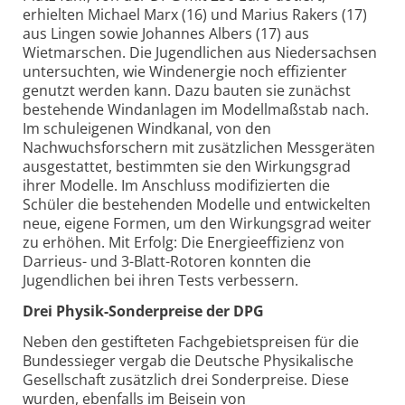
erhielten Michael Marx (16) und Marius Rakers (17)
aus Lingen sowie Johannes Albers (17) aus
Wietmarschen. Die Jugendlichen aus Niedersachsen
untersuchten, wie Windenergie noch effizienter
genutzt werden kann. Dazu bauten sie zunächst
bestehende Windanlagen im Modellmaßstab nach.
Im schuleigenen Windkanal, von den
Nachwuchsforschern mit zusätzlichen Messgeräten
ausgestattet, bestimmten sie den Wirkungsgrad
ihrer Modelle. Im Anschluss modifizierten die
Schüler die bestehenden Modelle und entwickelten
neue, eigene Formen, um den Wirkungsgrad weiter
zu erhöhen. Mit Erfolg: Die Energieeffizienz von
Darrieus- und 3-Blatt-Rotoren konnten die
Jugendlichen bei ihren Tests verbessern.
Drei Physik-Sonderpreise der DPG
Neben den gestifteten Fachgebietspreisen für die
Bundessieger vergab die Deutsche Physikalische
Gesellschaft zusätzlich drei Sonderpreise. Diese
wurden, ebenfalls im Beisein von