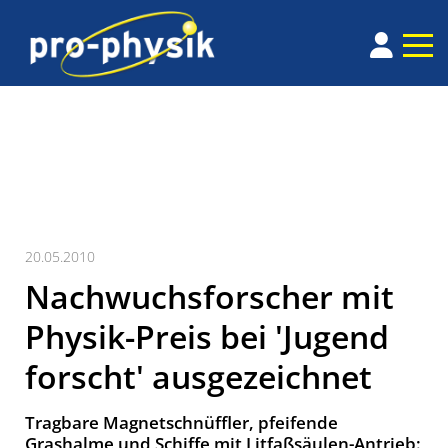
20.05.2010
Nachwuchsforscher mit
Physik-Preis bei 'Jugend
forscht' ausgezeichnet
Tragbare Magnetschnüffler, pfeifende
Grashalme und Schiffe mit Litfaßsäulen-Antrieb: