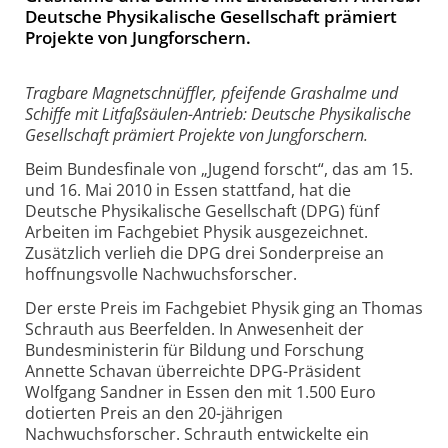
Deutsche Physikalische Gesellschaft prämiert
Projekte von Jungforschern.
Tragbare Magnetschnüffler, pfeifende Grashalme und
Schiffe mit Litfaßsäulen-Antrieb: Deutsche Physikalische
Gesellschaft prämiert Projekte von Jungforschern.
Beim Bundesfinale von „Jugend forscht“, das am 15.
und 16. Mai 2010 in Essen stattfand, hat die
Deutsche Physikalische Gesellschaft (DPG) fünf
Arbeiten im Fachgebiet Physik ausgezeichnet.
Zusätzlich verlieh die DPG drei Sonderpreise an
hoffnungsvolle Nachwuchsforscher.
Der erste Preis im Fachgebiet Physik ging an Thomas
Schrauth aus Beerfelden. In Anwesenheit der
Bundesministerin für Bildung und Forschung
Annette Schavan überreichte DPG-Präsident
Wolfgang Sandner in Essen den mit 1.500 Euro
dotierten Preis an den 20-jährigen
Nachwuchsforscher. Schrauth entwickelte ein