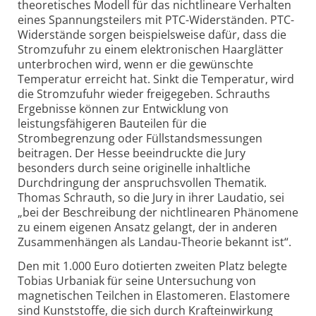
theoretisches Modell für das nichtlineare Verhalten
eines Spannungsteilers mit PTC-Widerständen. PTC-
Widerstände sorgen beispielsweise dafür, dass die
Stromzufuhr zu einem elektronischen Haarglätter
unterbrochen wird, wenn er die gewünschte
Temperatur erreicht hat. Sinkt die Temperatur, wird
die Stromzufuhr wieder freigegeben. Schrauths
Ergebnisse können zur Entwicklung von
leistungsfähigeren Bauteilen für die
Strombegrenzung oder Füllstandsmessungen
beitragen. Der Hesse beeindruckte die Jury
besonders durch seine originelle inhaltliche
Durchdringung der anspruchsvollen Thematik.
Thomas Schrauth, so die Jury in ihrer Laudatio, sei
„bei der Beschreibung der nichtlinearen Phänomene
zu einem eigenen Ansatz gelangt, der in anderen
Zusammenhängen als Landau-Theorie bekannt ist“.
Den mit 1.000 Euro dotierten zweiten Platz belegte
Tobias Urbaniak für seine Untersuchung von
magnetischen Teilchen in Elastomeren. Elastomere
sind Kunststoffe, die sich durch Krafteinwirkung