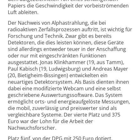
Papiers die Geschwindigkeit der vorbeiströmenden
Luft ableiten.
Der Nachweis von Alphastrahlung, die bei
radioaktiven Zerfallsprozessen auftritt, ist wichtig für
Forschung und Technik. Zwar gibt es bereits
Detektoren, die dies leisten können, diese Geräte
sind allerdings entweder teuer in der Anschaffung
oder nur mit eingeschränkten Funktionen
ausgestattet. Jonas Klinkhammer (19, aus Tamm),
Paul Kabisch (19, Ludwigsburg) und Andreas Mayer
(20, Bietigheim-Bissingen) entwickelten ein
neuartiges Detektorsystem. Als Basis dienten ihnen
dabei eine modifizierte Webcam und eine selbst
geschriebene Auswertungssoftware. Das System
ermöglicht orts- und energieaufgelöste Messungen,
die mobil, zuverlässig und preiswerter sind als
vergleichbare Systeme. Der vierte Platz und 375
Euro war der Lohn für die Arbeit der
Nachwuchsforscher.
Platz fünf, von der DPG mit 250 Euro dotiert,