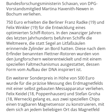
Bundesforschungsministerin Schavan, von DPG-
Vorstandsmitglied Martina Havenith-Newen in
Bochum verliehen.
750 Euro erhielten die Berliner Franz Radke (19) und
Felix Winkler (19) für die Entwicklung eines
optimierten Schiff-Rotors. In den zwanziger Jahren
des letzten Jahrhunderts befuhren Schiffe die
Weltmeere, die statt Segel an Litfaßsäulen
erinnernde Zylinder an Bord hatten. Diese nach dem
Erfinder benannten Flettner-Rotoren wurden von
den Jungforschern weiterentwickelt und mit einem
speziellen Faltmechanismus ausgestattet, dessen
Form vom Aufbau der DNA inspiriert ist.
Ein weiterer Sonderpreis in Höhe von 500 Euro
wurde für die präzise Messung des Erdmagnetfelds
mit einer selbst gebauten Messapparatur verliehen.
Felix Keidel (18, Poppenhausen) und Stefan Groha
(18, Werneck) gelang es, aus zwei speziellen Chips
einen tragbaren Magnetsensor zu konstruieren, mit
dem sich an jedem beliebigen Ort das Magnetfeld