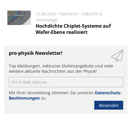
12.06.2026 •
Nachricht
•
Industrie &
Technologie
Hochdichte Chiplet-Systeme auf
Wafer-Ebene realisiert
pro-physik Newsletter!
Top Meldungen, exklusive Stellenangebote und viele
weitere aktuelle Nachrichten aus der Physik!
Mit Ihrer Anmeldung stimmen Sie unseren
Datenschutz-
Bestimmungen
zu.
Absenden