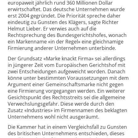
europaweit jährlich rund 360 Millionen Dollar
erwirtschaftet. Das deutsche Unternehmen wurde
erst 2004 gegründet. Die Priorität spreche daher
eindeutig zu Gunsten des Klägers, sagte Richter
Helmut Lieber. Er verwies auch auf die
Rechtsprechung des Bundesgerichtshofes, wonach
ein Markenname «in der Regel» eine gleichnamige
Firmierung anderer Unternehmen unterbinde.
Der Grundsatz «Marke knackt Firma» sei allerdings
in jüngerer Zeit vom Europäischen Gerichtshof mit
zwei Entscheidungen aufgeweicht worden. Danach
könne unter bestimmten Voraussetzungen mit dem
Argument einer Gemeinschaftsmarke nicht gegen
eine Firmierung vorgegangen werden. Ein weiterer
Gesichtspunkt des Rechtsstreits sei die allgemeine
Verwechslungsgefahr. Diese werde durch den
Zusatz «Industries» im Firmennamen des beklagten
Unternehmens wohl nicht ausgeräumt.
Die Kammer hat in einem Vergleichsfall zu Gunsten
des britischen Unternehmens entschieden, dieses