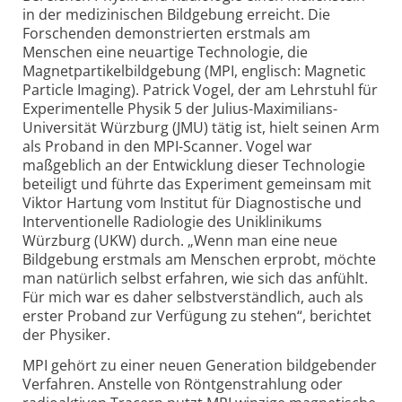
in der medizinischen Bildgebung erreicht. Die
Forschenden demonstrierten erstmals am
Menschen eine neuartige Technologie, die
Magnetpartikelbildgebung (MPI, englisch: Magnetic
Particle Imaging). Patrick Vogel, der am Lehrstuhl für
Experimentelle Physik 5 der Julius-Maximilians-
Univer­si­tät Würzburg (JMU) tätig ist, hielt seinen Arm
als Proband in den MPI-Scanner. Vogel war
maßgeblich an der Entwicklung dieser Technologie
beteiligt und führte das Experiment gemeinsam mit
Viktor Hartung vom Institut für Diagnostische und
Interventionelle Radiologie des Uniklinikums
Würzburg (UKW) durch. „Wenn man eine neue
Bildgebung erstmals am Menschen erprobt, möchte
man natürlich selbst erfahren, wie sich das anfühlt.
Für mich war es daher selbstverständlich, auch als
erster Proband zur Verfügung zu stehen“, berichtet
der Physiker.
MPI gehört zu einer neuen Generation bildgebender
Verfahren. Anstelle von Röntgenstrahlung oder