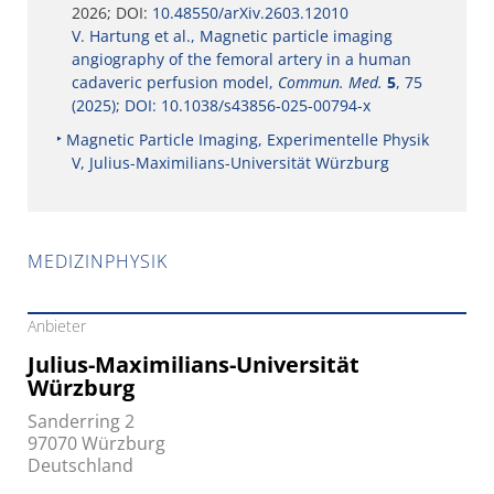
2026; DOI:
10.48550/arXiv.2603.12010
V. Hartung et al., Magnetic particle imaging
angiography of the femoral artery in a human
cadaveric perfusion model,
Commun. Med.
5
, 75
(2025); DOI: 10.1038/s43856-025-00794-x
Magnetic Particle Imaging, Experimentelle Physik
V, Julius-Maximilians-Universität Würzburg
MEDIZINPHYSIK
Anbieter
Julius-Maximilians-Universität
Würzburg
Sanderring 2
97070 Würzburg
Deutschland