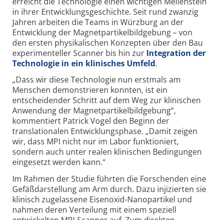
erreicht die Technologie einen wichtigen Meilenstein
in ihrer Entwicklungsgeschichte. Seit rund zwanzig
Jahren arbeiten die Teams in Würzburg an der
Entwicklung der Magnetpartikelbildgebung – von
den ersten physikalischen Konzepten über den Bau
experimenteller Scanner bis hin zur
Integration der
Technologie in ein klinisches Umfeld
.
„Dass wir diese Technologie nun erstmals am
Menschen demonstrieren konnten, ist ein
entscheidender Schritt auf dem Weg zur klinischen
Anwendung der Magnetpartikelbildgebung“,
kommentiert Patrick Vogel den Beginn der
translationalen Entwicklungsphase. „Damit zeigen
wir, dass MPI nicht nur im Labor funktioniert,
sondern auch unter realen klinischen Bedingungen
eingesetzt werden kann.“
Im Rahmen der Studie führten die Forschenden eine
Gefäßdarstellung am Arm durch. Dazu injizierten sie
klinisch zugelassene Eisenoxid-Nanopartikel und
nahmen deren Verteilung mit einem speziell