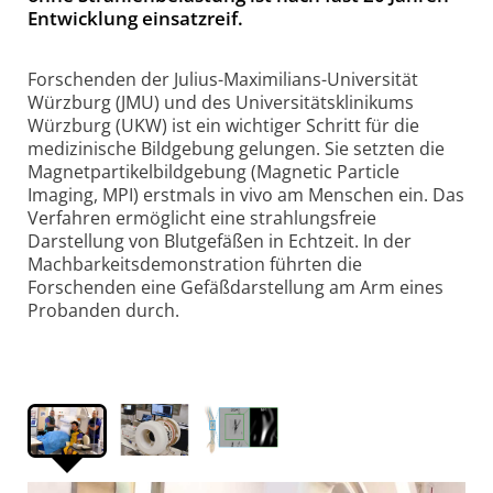
Ent­wick­lung ein­satz­reif.
Forschenden der Julius-Maximilians-Universität
Würzburg (JMU) und des Universitätsklinikums
Würzburg (UKW) ist ein wichtiger Schritt für die
medizinische Bildgebung gelungen. Sie setzten die
Magnetpartikelbildgebung (Magnetic Particle
Imaging, MPI) erstmals in vivo am Menschen ein. Das
Verfahren ermöglicht eine strahlungsfreie
Darstellung von Blutgefäßen in Echtzeit. In der
Machbarkeitsdemonstration führten die
Forschenden eine Gefäßdarstellung am Arm eines
Probanden durch.