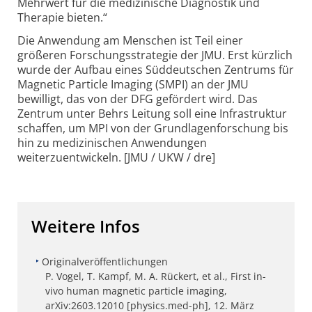
Mehrwert für die medizinische Diagnostik und
Therapie bieten.“
Die Anwendung am Menschen ist Teil einer
größeren Forschungsstrategie der JMU. Erst kürzlich
wurde der Aufbau eines Süddeutschen Zentrums für
Magnetic Particle Imaging (SMPI) an der JMU
bewilligt, das von der DFG gefördert wird. Das
Zentrum unter Behrs Leitung soll eine Infrastruktur
schaffen, um MPI von der Grundlagenforschung bis
hin zu medizinischen Anwendungen
weiterzuentwickeln. [JMU / UKW / dre]
Weitere Infos
Originalveröffentlichungen
P. Vogel, T. Kampf, M. A. Rückert, et al., First in-
vivo human magnetic particle imaging,
arXiv:2603.12010 [physics.med-ph], 12. März