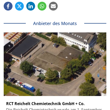
Anbieter des Monats
RCT Reichelt Chemietechnik GmbH + Co.
Die Reichelt Chemietechnik wurde am 1. September