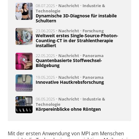
08.07.2025 •
Nachricht
•
Industrie &
Technologie
Dynamische 3D-Diagnose für instabile
Schultern
23.06.2025 •
Nachricht
•
Forschung
Weltweit erstes Single-Source-Photon-
Counting-CT in der Strahlentherapie
installiert
22.05.2025 •
Nachricht
•
Panorama
Quantenbasierte Stoffwechsel-
Bildgebung
19.05.2025 •
Nachricht
•
Panorama
Innovative Hautkrebsforschung
06.05.2025 •
Nachricht
•
Industrie &
Technologie
Körpereinblicke ohne Röntgen
Mit der ersten Anwendung von MPI am Menschen