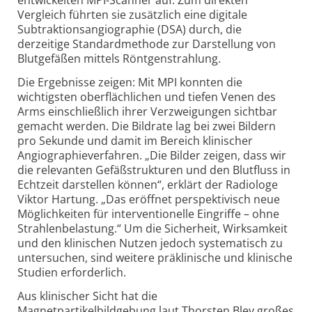
entwickelten MPI-Scanner auf. Zum direkten
Vergleich führten sie zusätzlich eine digitale
Subtraktionsangiographie (DSA) durch, die
derzeitige Standardmethode zur Darstellung von
Blutgefäßen mittels Röntgenstrahlung.
Die Ergebnisse zeigen: Mit MPI konnten die
wichtigsten oberflächlichen und tiefen Venen des
Arms einschließlich ihrer Verzweigungen sichtbar
gemacht werden. Die Bildrate lag bei zwei Bildern
pro Sekunde und damit im Bereich klinischer
Angiographieverfahren. „Die Bilder zeigen, dass wir
die relevanten Gefäßstrukturen und den Blutfluss in
Echtzeit darstellen können“, erklärt der Radiologe
Viktor Hartung. „Das eröffnet perspektivisch neue
Möglichkeiten für interventionelle Eingriffe – ohne
Strahlenbelastung.“ Um die Sicherheit, Wirksamkeit
und den klinischen Nutzen jedoch systematisch zu
untersuchen, sind weitere präklinische und klinische
Studien erforderlich.
Aus klinischer Sicht hat die
Magnetpartikelbildgebung laut Thorsten Bley großes