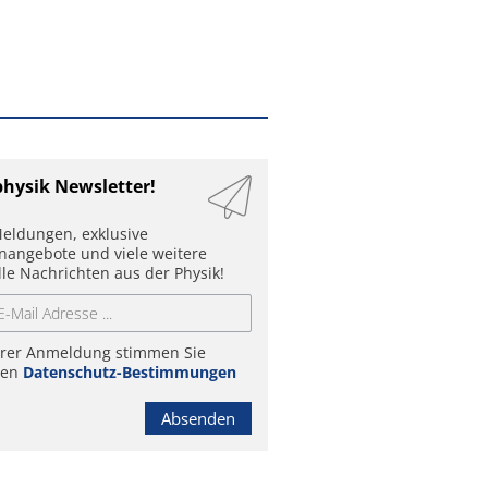
physik Newsletter!
eldungen, exklusive
enangebote und viele weitere
lle Nachrichten aus der Physik!
hrer Anmeldung stimmen Sie
ren
Datenschutz-Bestimmungen
Absenden