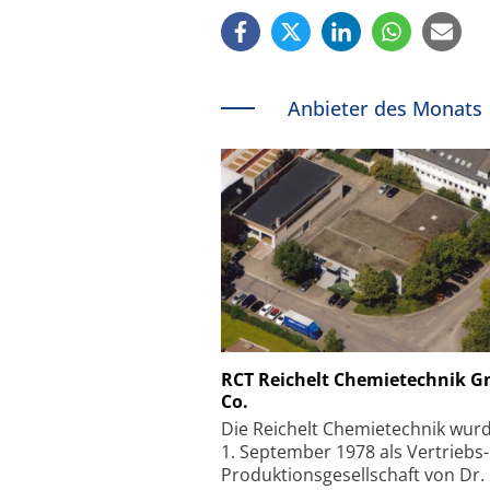
Anbieter des Monats
Schäfter + Kirchhoff
RCT Reichelt Chemietechnik 
Co.
Faserkoppler mit S
Feinfokussierungsmec
Die Reichelt Chemietechnik wur
1. September 1978 als Vertriebs
Produktionsgesellschaft von Dr.