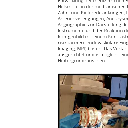
Entwicklung der medizinischen B
Hilfsmittel in der medizinischen
Zahn- und Kiefererkrankungen, 
Arterienverengungen, Aneurysmen
Angiographie zur Darstellung de
Instrumente und der Reaktion de
Röntgenbild mit einem Kontrastmit
risikoärmere endovaskuläre Eing
Imaging, MPI) bieten. Das Verfah
ausgerichtet und ermöglicht ein
Hintergrundrauschen.