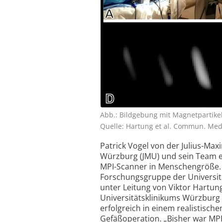
Abb.: Bildgebung mit Magnetpartikel
Quelle: Hartung et al. Commun. Med
Patrick Vogel von der Julius-Maxi
Würzburg (JMU) und sein Team e
MPI-Scanner in Menschengröße.
Forschungsgruppe der Universi
unter Leitung von Viktor Hartu
Universitätsklinikums Würzburg 
erfolgreich in einem realistische
Gefäßoperation. „Bisher war MPI 