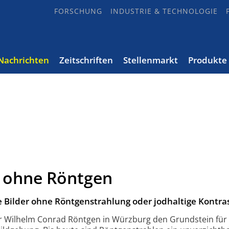
FORSCHUNG
INDUSTRIE & TECHNOLOGIE
Nachrichten
Zeitschriften
Stellenmarkt
Produkte
e ohne Röntgen
e Bilder ohne Röntgenstrahlung oder jodhaltige Kontras
er Wilhelm Conrad Röntgen in Würzburg den Grundstein für 