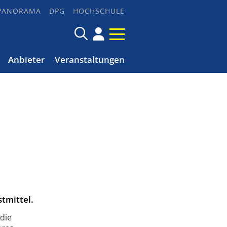
PANORAMA
DPG
HOCHSCHULE
Anbieter
Veranstaltungen
tmittel.
die