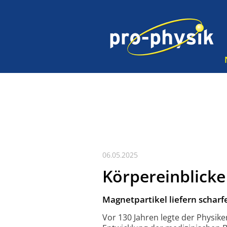
06.05.2025
Körpereinblick
Magnetpartikel liefern scharf
Vor 130 Jahren legte der Physik