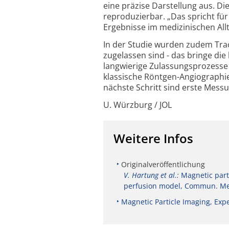
eine präzise Darstellung aus. Di
reproduzierbar. „Das spricht fü
Ergebnisse im medizinischen Allta
In der Studie wurden zudem Tra
zugelassen sind - das bringe di
langwierige Zulassungsprozesse e
klassische Röntgen-Angiographie
nächste Schritt sind erste Mes
U. Würzburg / JOL
Weitere Infos
Originalveröffentlichung
V. Hartung et al.:
Magnetic part
perfusion model, Commun. M
Magnetic Particle Imaging, Exp