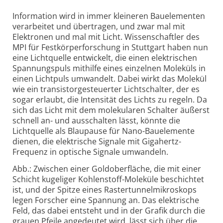
Information wird in immer kleineren Bauelementen
verarbeitet und übertragen, und zwar mal mit
Elektronen und mal mit Licht. Wissenschaftler des
MPI für Festkörperforschung in Stuttgart haben nun
eine Lichtquelle entwickelt, die einen elektrischen
Spannungspuls mithilfe eines einzelnen Moleküls in
einen Lichtpuls umwandelt. Dabei wirkt das Molekül
wie ein transistorgesteuerter Lichtschalter, der es
sogar erlaubt, die Intensität des Lichts zu regeln. Da
sich das Licht mit dem molekularen Schalter äußerst
schnell an- und ausschalten lässt, könnte die
Lichtquelle als Blaupause für Nano-Bauelemente
dienen, die elektrische Signale mit Gigahertz-
Frequenz in optische Signale umwandeln.
Abb.: Zwischen einer Goldoberfläche, die mit einer
Schicht kugeliger Kohlenstoff-Moleküle beschichtet
ist, und der Spitze eines Rastertunnelmikroskops
legen Forscher eine Spannung an. Das elektrische
Feld, das dabei entsteht und in der Grafik durch die
grauen Pfeile angedeutet wird, lässt sich über die