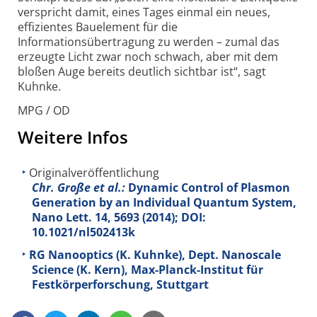
verspricht damit, eines Tages einmal ein neues,
effizientes Bauelement für die
Informationsübertragung zu werden – zumal das
erzeugte Licht zwar noch schwach, aber mit dem
bloßen Auge bereits deutlich sichtbar ist“, sagt
Kuhnke.
MPG / OD
Weitere Infos
Originalveröffentlichung
Chr. Große et al.:
Dynamic Control of Plasmon
Generation by an Individual Quantum System,
Nano Lett. 14, 5693 (2014); DOI:
10.1021/nl502413k
RG Nanooptics (K. Kuhnke), Dept. Nanoscale
Science (K. Kern), Max-Planck-Institut für
Festkörperforschung, Stuttgart