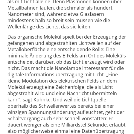
als mit Licht alleine. Denn Plasmonen können über
Metallbahnen laufen, die schmaler als hundert
Nanometer sind, während etwa Glasfasern
mindestens halb so breit sein müssen wie die
Wellenlänge des Lichts, das sie leiten.
Das organische Molekül spielt bei der Erzeugung der
gefangenen und abgestrahlten Lichtwellen auf der
Metalloberfläche eine entscheidende Rolle: Eine
minimale Änderung des E-Felds am Ort des Moleküls
entscheidet darüber, ob das Licht erzeugt wird oder
nicht. Das macht die Nanolampe interessant für die
digitale Informationsübertragung mit Licht. „Eine
kleine Modulation des elektrischen Felds an dem
Molekül erzeugt eine Zeichenfolge, die als Licht
abgestrahlt wird und eine Nachricht übermitteln
kann“, sagt Kuhnke. Und weil die Lichtquelle
oberhalb des Schwellenwertes bereits bei einer
winzigen Spannungsänderung aufleuchtet, geht der
Schaltvorgang auch sehr schnell vonstatten: Er
dauert weniger als eine Milliardstel Sekunde, erlaubt
also möglicherweise einmal eine Datenübertragung