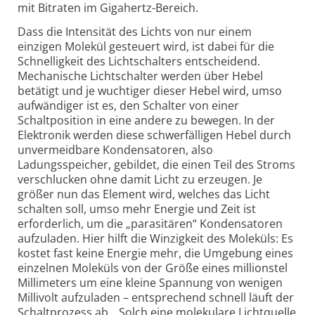
mit Bitraten im Gigahertz-Bereich.
Dass die Intensität des Lichts von nur einem
einzigen Molekül gesteuert wird, ist dabei für die
Schnelligkeit des Lichtschalters entscheidend.
Mechanische Lichtschalter werden über Hebel
betätigt und je wuchtiger dieser Hebel wird, umso
aufwändiger ist es, den Schalter von einer
Schaltposition in eine andere zu bewegen. In der
Elektronik werden diese schwerfälligen Hebel durch
unvermeidbare Kondensatoren, also
Ladungsspeicher, gebildet, die einen Teil des Stroms
verschlucken ohne damit Licht zu erzeugen. Je
größer nun das Element wird, welches das Licht
schalten soll, umso mehr Energie und Zeit ist
erforderlich, um die „parasitären“ Kondensatoren
aufzuladen. Hier hilft die Winzigkeit des Moleküls: Es
kostet fast keine Energie mehr, die Umgebung eines
einzelnen Moleküls von der Größe eines millionstel
Millimeters um eine kleine Spannung von wenigen
Millivolt aufzuladen – entsprechend schnell läuft der
Schaltprozess ab. „Solch eine molekulare Lichtquelle