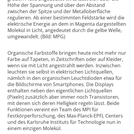
Höhe der Spannung und über den Abstand
zwischen der Spitze und der Metalloberfläche
regulieren. Ab einer bestimmten Feldstärke wird die
elektrische Energie an dem in Magenta dargestellten
Molekül in Licht, angedeutet durch die gelbe Welle,
umgewandelt. (Bild: MPG)
Organische Farbstoffe bringen heute nicht mehr nur
Farbe auf Tapeten, in Zeitschriften oder auf Kleider,
wenn sie mit Licht angestrahlt werden. Inzwischen
leuchten sie selbst in elektrischen Lichtquellen,
nämlich in den organischen Leuchtdioden etwa für
die Bildschirme von Smartphones. Die Displays
enthalten neben den eigentlichen Lichtquellen
(Pixeln) zusätzlich aber immer noch Transistoren,
mit denen sich deren Helligkeit regeln lässt. Beide
Funktionen vereint ein Team des MPI für
Festkörperforschung, des Max-Planck-EPFL Centers
und des Karlsruhe Instituts für Technologie nun in
einem einzigen Molekül.