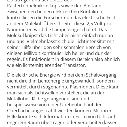
Rastertunnelmikroskops sowie den Abstand
zwischen den beiden elektrischen Kontakten,
kontrollieren die Forscher nun das elektrische Feld
an dem Molekül. Überschreitet diese 2,5 Volt pro
Nanometer, wird die Lampe eingeschaltet. Das
Molekül knipst das Licht aber nicht einfach nur an
und aus. Vielmehr lässt sich die Lichtintensität mit
seiner Hilfe über den sehr schmalen Bereich von
einigen Millivolt kontinuierlich heller und dunkler
regeln. Es funktioniert in diesem Bereich also ähnlich
wie ein lichtemittierender Transistor.
Die elektrische Energie wird bei dem Schaltvorgang
nicht direkt in Lichtenergie umgewandelt, sondern
vermittelt durch sogenannte Plasmonen. Diese kann
man sich als Lichtwellen vorstellen, die an der
Metalloberfläche gefangenen sind und
beispielsweise von einer Unebenheit auf der
Oberfläche abgestrahlt werden können. Mit ihrer
Hilfe könnte sich Information in Form von Licht auf
engerem Raum übertragen oder verarbeiten lassen