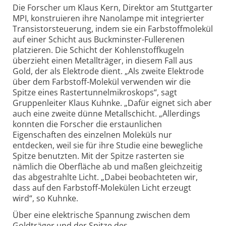
Die Forscher um Klaus Kern, Direktor am Stuttgarter
MPI, konstruieren ihre Nanolampe mit integrierter
Transistorsteuerung, indem sie ein Farbstoffmolekül
auf einer Schicht aus Buckminster-Fullerenen
platzieren. Die Schicht der Kohlenstoffkugeln
überzieht einen Metallträger, in diesem Fall aus
Gold, der als Elektrode dient. „Als zweite Elektrode
über dem Farbstoff-Molekül verwenden wir die
Spitze eines Rastertunnelmikroskops“, sagt
Gruppenleiter Klaus Kuhnke. „Dafür eignet sich aber
auch eine zweite dünne Metallschicht. „Allerdings
konnten die Forscher die erstaunlichen
Eigenschaften des einzelnen Moleküls nur
entdecken, weil sie für ihre Studie eine bewegliche
Spitze benutzten. Mit der Spitze rasterten sie
nämlich die Oberfläche ab und maßen gleichzeitig
das abgestrahlte Licht. „Dabei beobachteten wir,
dass auf den Farbstoff-Molekülen Licht erzeugt
wird“, so Kuhnke.
Über eine elektrische Spannung zwischen dem
Goldträger und der Spitze des