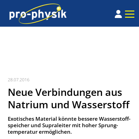
28.07.2016
Neue Verbindungen aus
Natrium und Wasserstoff
Exotisches Material könnte bessere Wasser­stoff­
speicher und Supra­leiter mit hoher Sprung­
tempe­ra­tur er­mög­lichen.