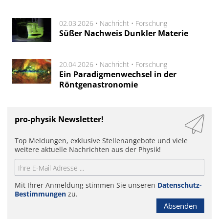
02.03.2026 •
Nachricht
•
Forschung
Süßer Nachweis Dunkler Materie
20.04.2026 •
Nachricht
•
Forschung
Ein Paradigmenwechsel in der
Röntgenastronomie
pro-physik Newsletter!
Top Meldungen, exklusive Stellenangebote und viele
weitere aktuelle Nachrichten aus der Physik!
Mit Ihrer Anmeldung stimmen Sie unseren
Datenschutz-
Bestimmungen
zu.
Absenden