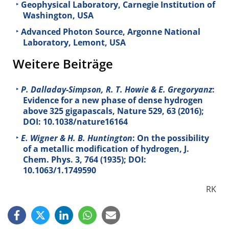
Geophysical Laboratory, Carnegie Institution of
Washington, USA
Advanced Photon Source, Argonne National
Laboratory, Lemont, USA
Weitere Beiträge
P. Dalladay-Simpson, R. T. Howie & E. Gregoryanz
:
Evidence for a new phase of dense hydrogen
above 325 gigapascals, Nature
529
, 63 (2016);
DOI: 10.1038/nature16164
E. Wigner & H. B. Huntington
: On the possibility
of a metallic modification of hydrogen, J.
Chem. Phys.
3
, 764 (1935); DOI:
10.1063/1.1749590
RK