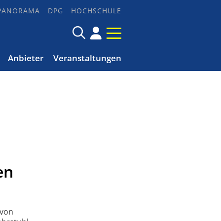
PANORAMA
DPG
HOCHSCHULE
Anbieter
Veranstaltungen
en
 von