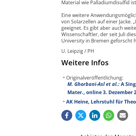
Material wie Palladiumdisulfid i
Eine weitere Anwendungsmöglichk
von Solarzellen auf einer Jacke. 
geeignet. Es gibt aber auch weite
Wissenschaftler, der seit Juli die
University in Bremen geforscht h
U. Leipzig / PH
Weitere Infos
Originalveröffentlichung:
M. Ghorbani-Asl et al.:
A Sing
Mater., online 3. Dezember 
AK Heine, Lehrstuhl für The