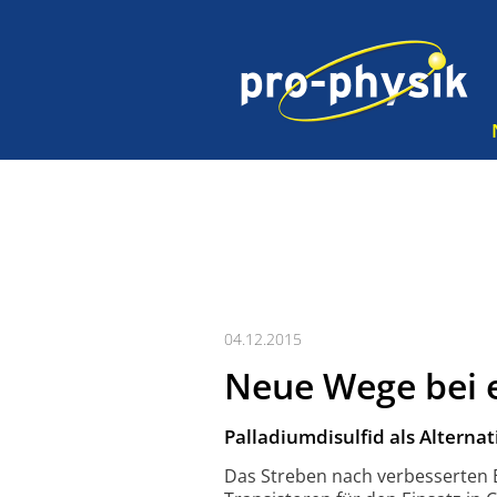
04.12.2015
Neue Wege bei 
Palladiumdisulfid als Alternat
Das Streben nach verbesserten E