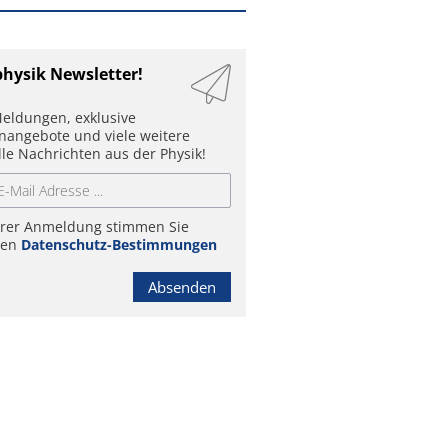
physik Newsletter!
eldungen, exklusive
enangebote und viele weitere
lle Nachrichten aus der Physik!
hrer Anmeldung stimmen Sie
ren
Datenschutz-Bestimmungen
Absenden