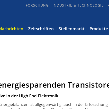
FORSCHUNG
INDUSTRIE & TECHNOLOGIE
Nachrichten
Zeitschriften
Stellenmarkt
Produkte
energiesparenden Transistor
ive in der High End-Elektronik.
nergiebilanzen ist allgegenwärtig, auch in der Erforschung