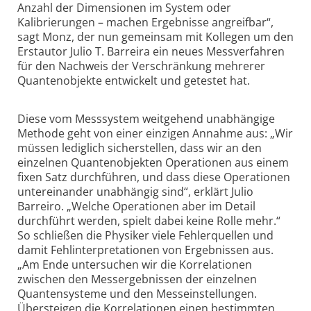
Anzahl der Dimensionen im System oder
Kalibrierungen – machen Ergebnisse angreifbar“,
sagt Monz, der nun gemeinsam mit Kollegen um den
Erstautor Julio T. Barreira ein neues Messverfahren
für den Nachweis der Verschränkung mehrerer
Quantenobjekte entwickelt und getestet hat.
Diese vom Messsystem weitgehend unabhängige
Methode geht von einer einzigen Annahme aus: „Wir
müssen lediglich sicherstellen, dass wir an den
einzelnen Quantenobjekten Operationen aus einem
fixen Satz durchführen, und dass diese Operationen
untereinander unabhängig sind“, erklärt Julio
Barreiro. „Welche Operationen aber im Detail
durchführt werden, spielt dabei keine Rolle mehr.“
So schließen die Physiker viele Fehlerquellen und
damit Fehlinterpretationen von Ergebnissen aus.
„Am Ende untersuchen wir die Korrelationen
zwischen den Messergebnissen der einzelnen
Quantensysteme und den Messeinstellungen.
Übersteigen die Korrelationen einen bestimmten