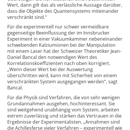
Wert, dann gilt das als verlässliche Aussage darüber,
dass die Objekte des Quantensystems miteinander
verschränkt sind.“
Für die experimentell nur schwer vermeidbare
gegenseitige Beeinflussung der im Innsbrucker
Experiment in einer Vakuumkammer nebeneinander
schwebenden Kalziumionen bei der Manipulation
mit einem Laser hat der Schweizer Theoretiker Jean-
Daniel Bancal den notwendigen Wert des
Korrelationskoeffizienten nach oben korrigiert.
„Wenn dieser Wert bei der Auswertung
überschritten wird, kann mit Sicherheit von einem
verschränkten System ausgegangen werden“, sagt
Bancal.
Für die Physik sind Verfahren, die von sehr wenigen
Grundannahmen ausgehen, hochinteressant. Sie
sind weitgehend unabhängig vom System, arbeiten
extrem zuverlässig und stärken das Vertrauen in die
Ergebnisse der Experimentalisten. „Annahmen sind
die Achillesferse vieler Verfahren – experimentell wie