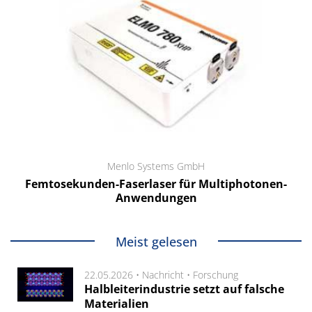
Menlo Systems GmbH
Femtosekunden-Faserlaser für Multiphotonen-
Anwendungen
Meist gelesen
22.05.2026 •
Nachricht
•
Forschung
Halbleiterindustrie setzt auf falsche
Materialien