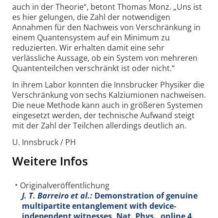
auch in der Theorie“, betont Thomas Monz. „Uns ist
es hier gelungen, die Zahl der notwendigen
Annahmen für den Nachweis von Verschränkung in
einem Quantensystem auf ein Minimum zu
reduzierten. Wir erhalten damit eine sehr
verlässliche Aussage, ob ein System von mehreren
Quantenteilchen verschränkt ist oder nicht.“
In ihrem Labor konnten die Innsbrucker Physiker die
Verschränkung von sechs Kalziumionen nachweisen.
Die neue Methode kann auch in größeren Systemen
eingesetzt werden, der technische Aufwand steigt
mit der Zahl der Teilchen allerdings deutlich an.
U. Innsbruck / PH
Weitere Infos
Originalveröffentlichung
J. T. Barreiro et al.:
Demonstration of genuine
multipartite entanglement with device-
independent witnesses, Nat. Phys., online 4.