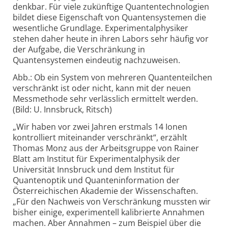
denkbar. Für viele zukünftige Quantentechnologien
bildet diese Eigenschaft von Quantensystemen die
wesentliche Grundlage. Experimentalphysiker
stehen daher heute in ihren Labors sehr häufig vor
der Aufgabe, die Verschränkung in
Quantensystemen eindeutig nachzuweisen.
Abb.: Ob ein System von mehreren Quantenteilchen
verschränkt ist oder nicht, kann mit der neuen
Messmethode sehr verlässlich ermittelt werden.
(Bild: U. Innsbruck, Ritsch)
„Wir haben vor zwei Jahren erstmals 14 Ionen
kontrolliert miteinander verschränkt“, erzählt
Thomas Monz aus der Arbeitsgruppe von Rainer
Blatt am Institut für Experimentalphysik der
Universität Innsbruck und dem Institut für
Quantenoptik und Quanteninformation der
Österreichischen Akademie der Wissenschaften.
„Für den Nachweis von Verschränkung mussten wir
bisher einige, experimentell kalibrierte Annahmen
machen. Aber Annahmen – zum Beispiel über die