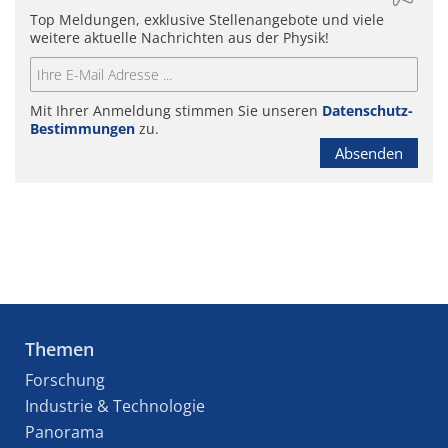
Top Meldungen, exklusive Stellenangebote und viele
weitere aktuelle Nachrichten aus der Physik!
Mit Ihrer Anmeldung stimmen Sie unseren
Datenschutz-
Bestimmungen
zu.
Absenden
Themen
Forschung
Industrie & Technologie
Panorama