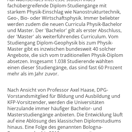
fachübergreifende Diplom-Studiengänge mit
starkem Physik-Einschlag wie Nanostrukturtechnik,
Geo-, Bio- oder Wirtschaftsphysik. Immer beliebter
werden zudem die neuen Curricula Physik-Bachelor
und Master. Der 'Bachelor' gilt als erster Abschluss,
der 'Master' als weiterführendes Curriculum. Vom
Studiengang Diplom-Geophysik bis zum Physik-
Master gibt es inzwischen bundesweit 40 solcher
Angebote, die sich vom traditionellen Physik-Diplom
absetzen. Insgesamt 1.038 Studierende wählten
einen dieser Studiengänge, das sind fast 60 Prozent
mehr als im Jahr zuvor.
Nach Ansicht von Professor Axel Haase, DPG-
Vorstandsmitglied für Bildung und Ausbildung und
KFP-Vorsitzender, werden die Universitäten
hierzulande immer häufiger Bachelor- und
Masterstudiengänge anbieten. Die Entwicklung läuft
auf eine Ablösung des klassischen Diplomstudiums
hinaus. Eine Folge des genannten Bologna-