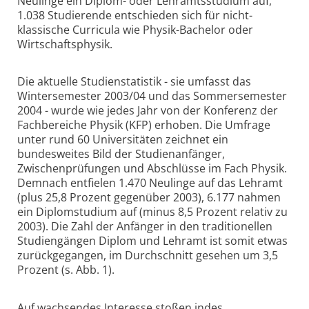
Neulinge ein Diplom- oder Lehramtsstudium auf,
1.038 Studierende entschieden sich für nicht-
klassische Curricula wie Physik-Bachelor oder
Wirtschaftsphysik.
Die aktuelle Studienstatistik - sie umfasst das
Wintersemester 2003/04 und das Sommersemester
2004 - wurde wie jedes Jahr von der Konferenz der
Fachbereiche Physik (KFP) erhoben. Die Umfrage
unter rund 60 Universitäten zeichnet ein
bundesweites Bild der Studienanfänger,
Zwischenprüfungen und Abschlüsse im Fach Physik.
Demnach entfielen 1.470 Neulinge auf das Lehramt
(plus 25,8 Prozent gegenüber 2003), 6.177 nahmen
ein Diplomstudium auf (minus 8,5 Prozent relativ zu
2003). Die Zahl der Anfänger in den traditionellen
Studiengängen Diplom und Lehramt ist somit etwas
zurückgegangen, im Durchschnitt gesehen um 3,5
Prozent (s. Abb. 1).
Auf wachsendes Interesse stoßen indes