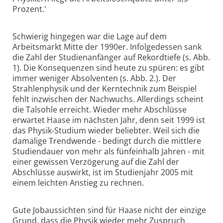
Prozent.'
Schwierig hingegen war die Lage auf dem
Arbeitsmarkt Mitte der 1990er. Infolgedessen sank
die Zahl der Studienanfänger auf Rekordtiefe (s. Abb.
1). Die Konsequenzen sind heute zu spüren: es gibt
immer weniger Absolventen (s. Abb. 2.). Der
Strahlenphysik und der Kerntechnik zum Beispiel
fehlt inzwischen der Nachwuchs. Allerdings scheint
die Talsohle erreicht. Wieder mehr Abschlüsse
erwartet Haase im nächsten Jahr, denn seit 1999 ist
das Physik-Studium wieder beliebter. Weil sich die
damalige Trendwende - bedingt durch die mittlere
Studiendauer von mehr als fünfeinhalb Jahren - mit
einer gewissen Verzögerung auf die Zahl der
Abschlüsse auswirkt, ist im Studienjahr 2005 mit
einem leichten Anstieg zu rechnen.
Gute Jobaussichten sind für Haase nicht der einzige
Grund, dass die Physik wieder mehr Zuspruch