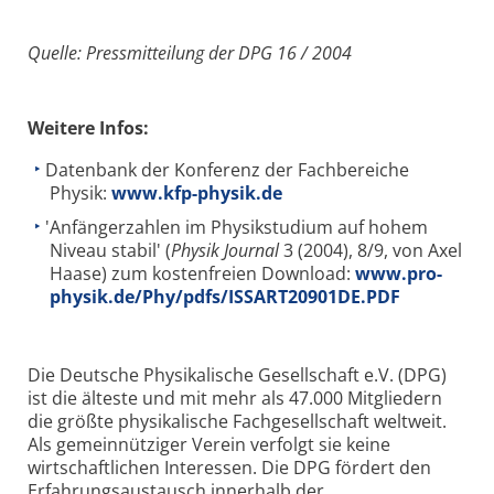
Quelle: Pressmitteilung der DPG 16 / 2004
Weitere Infos:
Datenbank der Konferenz der Fachbereiche
Physik:
www.kfp-physik.de
'Anfängerzahlen im Physikstudium auf hohem
Niveau stabil' (
Physik Journal
3 (2004), 8/9, von Axel
Haase) zum kostenfreien Download:
www.pro-
physik.de/Phy/pdfs/ISSART20901DE.PDF
Die Deutsche Physikalische Gesellschaft e.V. (DPG)
ist die älteste und mit mehr als 47.000 Mitgliedern
die größte physikalische Fachgesellschaft weltweit.
Als gemeinnütziger Verein verfolgt sie keine
wirtschaftlichen Interessen. Die DPG fördert den
Erfahrungsaustausch innerhalb der