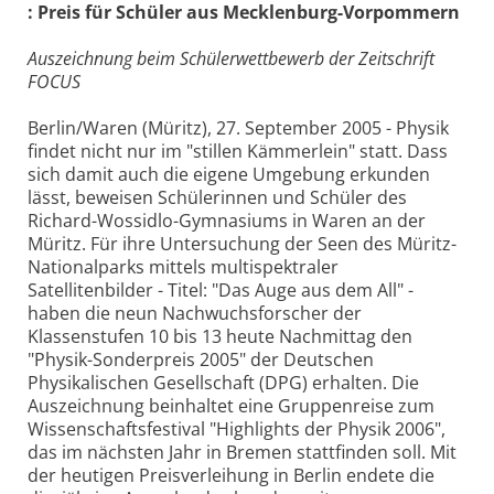
: Preis für Schüler aus Mecklenburg-Vorpommern
Auszeichnung beim Schülerwettbewerb der Zeitschrift
FOCUS
Berlin/Waren (Müritz), 27. September 2005 - Physik
findet nicht nur im "stillen Kämmerlein" statt. Dass
sich damit auch die eigene Umgebung erkunden
lässt, beweisen Schülerinnen und Schüler des
Richard-Wossidlo-Gymnasiums in Waren an der
Müritz. Für ihre Untersuchung der Seen des Müritz-
Nationalparks mittels multispektraler
Satellitenbilder - Titel: "Das Auge aus dem All" -
haben die neun Nachwuchsforscher der
Klassenstufen 10 bis 13 heute Nachmittag den
"Physik-Sonderpreis 2005" der Deutschen
Physikalischen Gesellschaft (DPG) erhalten. Die
Auszeichnung beinhaltet eine Gruppenreise zum
Wissenschaftsfestival "Highlights der Physik 2006",
das im nächsten Jahr in Bremen stattfinden soll. Mit
der heutigen Preisverleihung in Berlin endete die