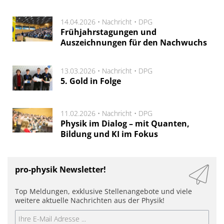
14.04.2026 •
Nachricht
•
DPG
Frühjahrstagungen und
Auszeichnungen für den Nachwuchs
13.03.2026 •
Nachricht
•
DPG
5. Gold in Folge
11.02.2026 •
Nachricht
•
DPG
Physik im Dialog – mit Quanten,
Bildung und KI im Fokus
pro-physik Newsletter!
Top Meldungen, exklusive Stellenangebote und viele
weitere aktuelle Nachrichten aus der Physik!