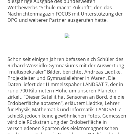
diesjährige Ausgabe des bundesweiten
Wettbewerbs "Schule macht Zukunft", den das
Nachrichtenmagazin FOCUS mit Unterstützung der
DPG und weiterer Partner ausgerufen hatte.
Schon seit einigen Jahren befassen sich Schüler des
Richard-Wossidlo-Gymnasiums mit der Auswertung
"multispektraler" Bilder, berichtet Andreas Liedtke,
Projektleiter und Gymnasiallehrer in Waren. Die
Daten liefert der Himmelsspäher LANDSAT 7, der in
rund 700 Kilometern Höhe um unseren Planeten
zirkelt. "Dieser Satellit hat Sensoren an Bord, die die
Erdoberfläche abtasten", erläutert Liedtke, Lehrer
für Physik, Mathematik und Informatik. LANDSAT 7
schießt jedoch keine gewöhnlichen Fotos. Gemessen
wird die Rückstrahlung der Erdoberfläche in
verschiedenen Sparten des elektromagnetischen