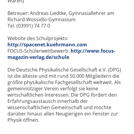
Waren)
Betreuer: Andreas Liedtke, Gymnasiallehrer am
Richard-Wossidlo-Gymnasium
Tel. (03991) 74 77 0
Website des Schulprojekts:
http://spacenet.kuehrmann.com
FOCUS-Schülerwettbewerb:
http://www.focus-
magazin-verlag.de/schule
Die Deutsche Physikalische Gesellschaft e.V. (DPG)
ist die älteste und mit rund 50.000 Mitgliedern die
größte physikalische Fachgesellschaft weltweit. Als
gemeinnütziger Verein verfolgt sie keine
wirtschaftlichen Interessen. Die DPG fördert den
Erfahrungsaustausch innerhalb der
wissenschaftlichen Gemeinschaft und möchte
darüber hinaus allen Neugierigen ein Fenster zur
Physik öffnen.