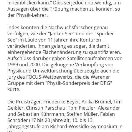
hineinblicken kann." Dies sei jedoch notwendig, um
Aussagen über die Trübung machen zu können, so
der Physik-Lehrer.
Indes konnten die Nachwuchsforscher genau
verfolgen, wie der "Janker See" und der "Specker
See" im Laufe von 11 Jahren ihre Konturen
veränderten. Ihnen gelang es sogar, die damit
einhergehende Flächenänderung zu quantifizieren.
Aufschluss darüber gaben Satellitenaufnahmen von
1989 und 2000. Die gelungene Verknüpfung von
Physik und Umweltforschung überzeugte auch die
Jury des FOCUS-Wettbewerbs, die die Warener
Gruppe mit dem "Physik-Sonderpreis der DPG"
kürte.
Die Preisträger: Friederike Beyer, Anika Brömel, Tim
Geißler, Christin Parschau, Toni Pietzler, Alexander
und Sebastian Kührmann, Steffen Müller, Fabian
Schröder (17 bis 20 Jahre alt, 10. bis 13.
Jahrgangsstufe am Richard-Wossidlo-Gymnasium in