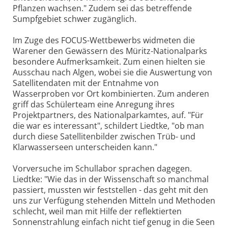
Pflanzen wachsen." Zudem sei das betreffende
Sumpfgebiet schwer zugänglich.
Im Zuge des FOCUS-Wettbewerbs widmeten die
Warener den Gewässern des Müritz-Nationalparks
besondere Aufmerksamkeit. Zum einen hielten sie
Ausschau nach Algen, wobei sie die Auswertung von
Satellitendaten mit der Entnahme von
Wasserproben vor Ort kombinierten. Zum anderen
griff das Schülerteam eine Anregung ihres
Projektpartners, des Nationalparkamtes, auf. "Für
die war es interessant", schildert Liedtke, "ob man
durch diese Satellitenbilder zwischen Trüb- und
Klarwasserseen unterscheiden kann."
Vorversuche im Schullabor sprachen dagegen.
Liedtke: "Wie das in der Wissenschaft so manchmal
passiert, mussten wir feststellen - das geht mit den
uns zur Verfügung stehenden Mitteln und Methoden
schlecht, weil man mit Hilfe der reflektierten
Sonnenstrahlung einfach nicht tief genug in die Seen